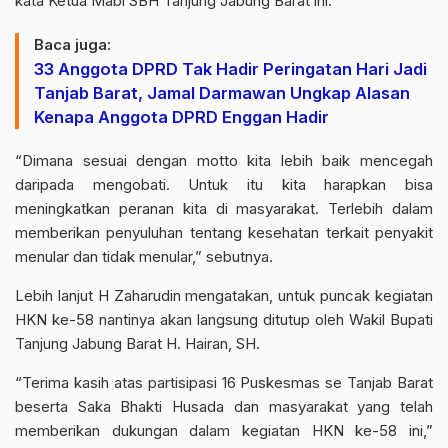
kata Ketua Mabi SBH Tanjung Jabung Barat ini.
Baca juga:
33 Anggota DPRD Tak Hadir Peringatan Hari Jadi
Tanjab Barat, Jamal Darmawan Ungkap Alasan
Kenapa Anggota DPRD Enggan Hadir
“Dimana sesuai dengan motto kita lebih baik mencegah
daripada mengobati. Untuk itu kita harapkan bisa
meningkatkan peranan kita di masyarakat. Terlebih dalam
memberikan penyuluhan tentang kesehatan terkait penyakit
menular dan tidak menular,” sebutnya.
Lebih lanjut H Zaharudin mengatakan, untuk puncak kegiatan
HKN ke-58
nantinya akan langsung ditutup oleh Wakil Bupati
Tanjung Jabung Barat H. Hairan, SH.
“Terima kasih atas partisipasi 16 Puskesmas se Tanjab Barat
beserta Saka Bhakti Husada dan masyarakat yang telah
memberikan dukungan dalam kegiatan
HKN ke-58
ini,”