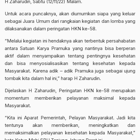
H Zaharudin, Sabtu (12/11/22) Malam.
Untuk acara puncaknya, akan diumumkan siapa yang keluar
sebagai Juara Umum dari rangkaian kegiatan dan lomba yang
dilaksanakan dalam peringatan
HKN ke-58
.
“Melalui kegiatan ini hendaknya akan terbentuk persahabatan
antara Satuan Karya Pramuka yang nantinya bisa berperan
aktif dalam menyampaikan tentang pentingnya kesehatan
dan bisa menyosialisasikan tentang kesehatan kepada
Masyarakat. Karena adik – adik Pramuka juga sebagai ujung
tombak kita dalam hal ini,” harap H Zaharudin.
Dijelaskan H Zaharudin, Peringatan
HKN ke-58
merupakan
momentum memberikan pelayanan maksimal kepada
Masyarakat.
“Kita ini Aparat Pemerintah, Pelayan Masyarakat. Jadi kita
tentunya akan memberikan, meningkatkan dan
memaksimalkan pelayanan kesehatan kepada Masyarakat,”