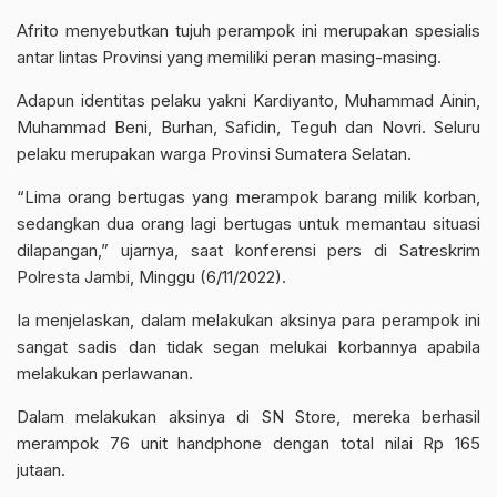
Afrito menyebutkan
tujuh perampok ini merupakan spesialis
antar lintas Provinsi
yang memiliki peran masing-masing.
Adapun identitas pelaku yakni Kardiyanto, Muhammad Ainin,
Muhammad Beni, Burhan, Safidin, Teguh dan Novri. Seluru
pelaku merupakan warga Provinsi Sumatera Selatan.
“Lima orang bertugas yang merampok barang milik korban,
sedangkan dua orang lagi bertugas untuk memantau situasi
dilapangan,” ujarnya, saat konferensi pers di
Satreskrim
Polresta Jambi
, Minggu (6/11/2022).
Ia menjelaskan, dalam melakukan aksinya para
perampok ini
sangat sadis dan tidak segan melukai korbannya
apabila
melakukan perlawanan.
Dalam melakukan aksinya di SN Store, mereka berhasil
merampok 76 unit handphone dengan total nilai Rp 165
jutaan.