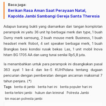
Baca juga:
Berikan Rasa Aman Saat Perayaan Natal,
Kapolda Jambi Sambangi Gereja Santa Theresia
Adapun barang bukti yang diamankan dari tangan komplotan
perampok ini yaitu 36 unit hp berbagai merk dan type, 1 buah
Dumy merk samsung, 2 buah mouse merk Business, 1 buah
headset merk Robot, 4 set speaker berbagai merk, 1 buah
Brangkas besi kondisi rusak bekas Las, 1 unit mobil Inova
hitam BG 1705 AA dan uang tunai senilai Rp5,8 juta.
Ia menambahkan untuk
para perampok ini disangkakan pasal
363 ayat 1 ke-4 dan ke-5 KUHPidana
tentang dugaan
pencurian dengan pemberatan dengan ancaman maksimal 7
tahun penjara. (*)
Tags
berita di jambi
berita hari ini
berita populer hari ini
berita terkini jambi
hukum dan kriminal
Polresta Jambi
tim macan polresta jambi