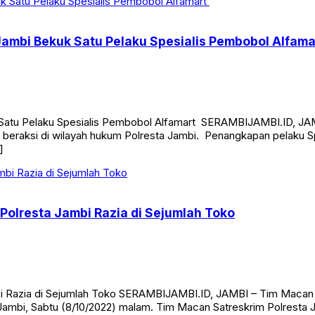
 Jambi Bekuk Satu Pelaku Spesialis Pembobol Alfam
 Satu Pelaku Spesialis Pembobol Alfamart SERAMBIJAMBI.ID, JAM
beraksi di wilayah hukum Polresta Jambi. Penangkapan pelaku S
]
 Polresta Jambi Razia di Sejumlah Toko
mbi Razia di Sejumlah Toko SERAMBIJAMBI.ID, JAMBI – Tim Macan 