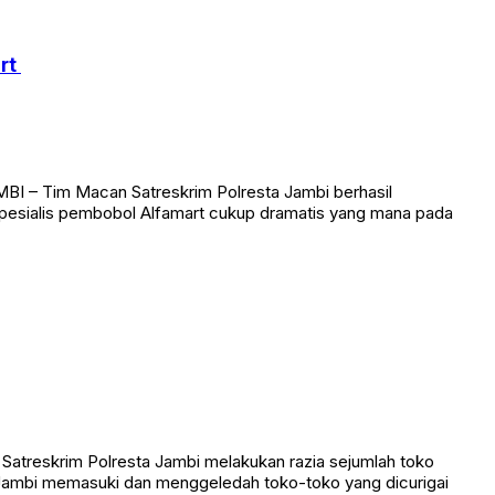
art
BI – Tim Macan Satreskrim Polresta Jambi berhasil
pesialis pembobol Alfamart cukup dramatis yang mana pada
Satreskrim Polresta Jambi melakukan razia sejumlah toko