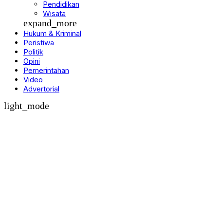
Olahraga
Pendidikan
Wisata
expand_more
Hukum & Kriminal
Peristiwa
Politik
Opini
Pemerintahan
Video
Advertorial
light_mode