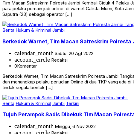
Tim Macan Satreskrim Polresta Jambi Kembali Ciduk 4 Pelaku 
para pelaku pemain judi online, di warnet Calista Murni, Kota
Saputra (23) sebagai operator […]
Berita
Hukum & Kriminal
Jambi
Berkedok Warnet, Tim Macan Satreskrim Polresta 
calendar_month
Sabtu, 20 Agt 2022
account_circle
Redaksi
0
Komentar
Berkedok Warnet, Tim Macan Satreskrim Polresta Jambi Tangk
dan menangkap pelaku perjudian Online di dua TKP yang ada di
tindak segala bentuk […]
Berita
Hukum & Kriminal
Jambi
Terkini
Tujuh Perampok Sadis Dibekuk Tim Macan Polrest
calendar_month
Minggu, 6 Nov 2022