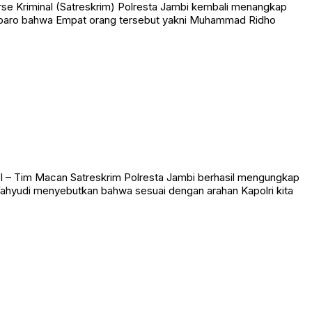
e Kriminal (Satreskrim) Polresta Jambi kembali menangkap
 Marbaro bahwa Empat orang tersebut yakni Muhammad Ridho
 – Tim Macan Satreskrim Polresta Jambi berhasil mengungkap
Wahyudi menyebutkan bahwa sesuai dengan arahan Kapolri kita