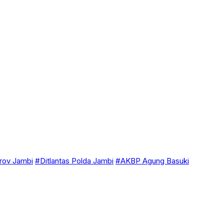
ov Jambi
#Ditlantas Polda Jambi
#AKBP Agung Basuki