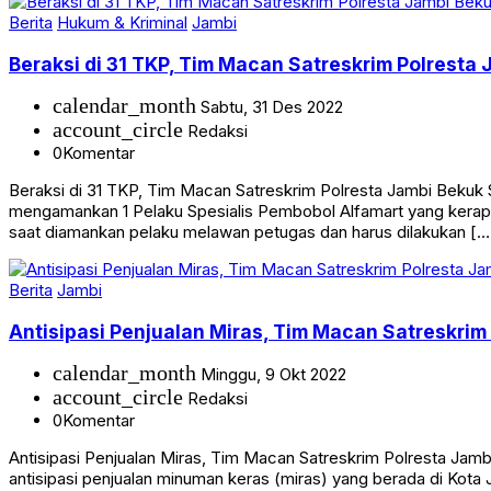
Berita
Hukum & Kriminal
Jambi
Beraksi di 31 TKP, Tim Macan Satreskrim Polresta
calendar_month
Sabtu, 31 Des 2022
account_circle
Redaksi
0
Komentar
Beraksi di 31 TKP, Tim Macan Satreskrim Polresta Jambi Bekuk
mengamankan 1 Pelaku Spesialis Pembobol Alfamart yang kerap 
saat diamankan pelaku melawan petugas dan harus dilakukan […
Berita
Jambi
Antisipasi Penjualan Miras, Tim Macan Satreskrim
calendar_month
Minggu, 9 Okt 2022
account_circle
Redaksi
0
Komentar
Antisipasi Penjualan Miras, Tim Macan Satreskrim Polresta Ja