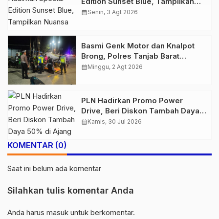
Edition Sunset Blue, Tampilkan
Nuansa Retro Summer yang
calendar_month
Senin, 3 Agt 2026
Semakin Skena
Basmi Genk Motor dan Knalpot
Brong, Polres Tanjab Barat
Amankan Belasan Kendaraan
calendar_month
Minggu, 2 Agt 2026
PLN Hadirkan Promo Power
Drive, Beri Diskon Tambah Daya
50% di Ajang GIIAS 2026
calendar_month
Kamis, 30 Jul 2026
KOMENTAR (0)
Saat ini belum ada komentar
Silahkan tulis komentar Anda
Anda harus
masuk
untuk berkomentar.