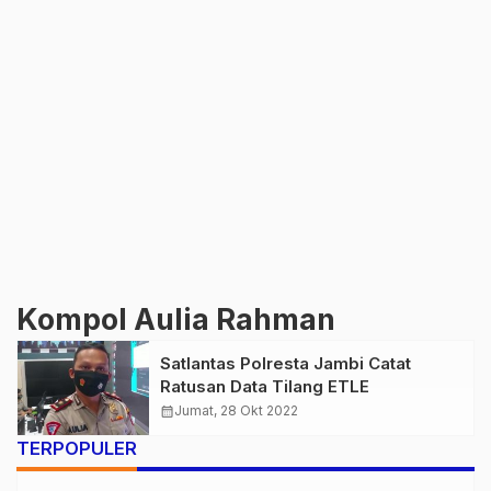
Kompol Aulia Rahman
Satlantas Polresta Jambi Catat
Ratusan Data Tilang ETLE
calendar_month
Jumat, 28 Okt 2022
TERPOPULER