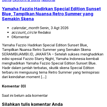
Yamaha Fazzio Hadirkan Special Edition Sunset
Blue, Tampilkan Nuansa Retro Summer yang
Semakin Skena
calendar_month
Senin, 3 Agt 2026
account_circle
Redaksi
0
Komentar
Yamaha Fazzio Hadirkan Special Edition Sunset Blue,
Tampilkan Nuansa Retro Summer yang Semakin Skena
SERAMBIJAMBI.ID, JAKARTA – Setelah sukses menghadirkan
edisi spesial Fazzio Starry Night, Yamaha Indonesia kembali
menghadirkan Yamaha Fazzio Special Edition Sunset Blue.
Hadir dalam jumlah terbatas, skutik skena Special Edition
terbaru ini mengusung tema Retro Summer yang terinspirasi
dari keindahan moment […]
Komentar (0)
Saat ini belum ada komentar
Silahkan tulis komentar Anda