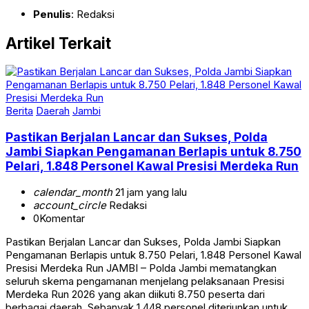
Penulis
: Redaksi
Artikel Terkait
Berita
Daerah
Jambi
Pastikan Berjalan Lancar dan Sukses, Polda
Jambi Siapkan Pengamanan Berlapis untuk 8.750
Pelari, 1.848 Personel Kawal Presisi Merdeka Run
calendar_month
21 jam yang lalu
account_circle
Redaksi
0
Komentar
Pastikan Berjalan Lancar dan Sukses, Polda Jambi Siapkan
Pengamanan Berlapis untuk 8.750 Pelari, 1.848 Personel Kawal
Presisi Merdeka Run JAMBI – Polda Jambi mematangkan
seluruh skema pengamanan menjelang pelaksanaan Presisi
Merdeka Run 2026 yang akan diikuti 8.750 peserta dari
berbagai daerah. Sebanyak 1.448 personel diterjunkan untuk