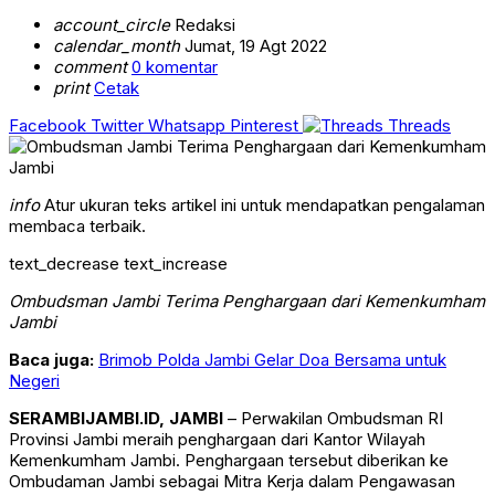
account_circle
Redaksi
calendar_month
Jumat, 19 Agt 2022
comment
0 komentar
print
Cetak
Facebook
Twitter
Whatsapp
Pinterest
Threads
info
Atur ukuran teks artikel ini untuk mendapatkan pengalaman
membaca terbaik.
text_decrease
text_increase
Ombudsman Jambi Terima Penghargaan dari Kemenkumham
Jambi
Baca juga:
Brimob Polda Jambi Gelar Doa Bersama untuk
Negeri
SERAMBIJAMBI.ID, JAMBI
– Perwakilan Ombudsman RI
Provinsi Jambi meraih penghargaan dari Kantor Wilayah
Kemenkumham Jambi. Penghargaan tersebut diberikan ke
Ombudaman Jambi sebagai Mitra Kerja dalam Pengawasan