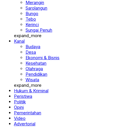
Merangin
Sarolangun
Bungo
Tebo
Kerinci
Sungai Penuh
expand_more
Kanal
Budaya
Desa
Ekonomi & Bisnis
Kesehatan
Olahraga
Pendidikan
Wisata
expand_more
Hukum & Kriminal
Peristiwa
Politik
Opini
Pemerintahan
Video
Advertorial