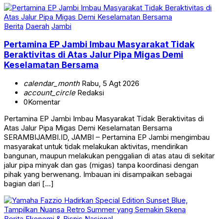
Berita
Daerah
Jambi
Pertamina EP Jambi Imbau Masyarakat Tidak
Beraktivitas di Atas Jalur Pipa Migas Demi
Keselamatan Bersama
calendar_month
Rabu, 5 Agt 2026
account_circle
Redaksi
0
Komentar
Pertamina EP Jambi Imbau Masyarakat Tidak Beraktivitas di
Atas Jalur Pipa Migas Demi Keselamatan Bersama
SERAMBIJAMBI.ID, JAMBI – Pertamina EP Jambi mengimbau
masyarakat untuk tidak melakukan aktivitas, mendirikan
bangunan, maupun melakukan penggalian di atas atau di sekitar
jalur pipa minyak dan gas (migas) tanpa koordinasi dengan
pihak yang berwenang. Imbauan ini disampaikan sebagai
bagian dari […]
Berita
Ekonomi & Bisnis
Nasional