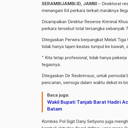
SERAMBIJAMBI.ID, JAMBI
– Direktorat re
menangani 64 perkara terkait maraknya Ilegal
Disampaikan Direktur Reserse Kriminal Khu
perkara tersebut total tersangka sebanyak 7
Ditegaskan Perwira berpangkat Melati Tiga te
tidak hanya tajam keatas tumpul ke bawah, a
” Kita tetap profesional, tidak hanya pekerja
tegasnya.
Ditegaskan Dir Reskrimsus, untuk pemodal bes
pencarian, semoga dalam waktu dekat ini bi
Baca juga:
Wakil Bupati Tanjab Barat Hadiri 
Batam
Kombes Pol Sigit Dany Setiyono juga menghim