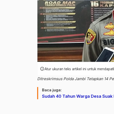
info
Atur ukuran teks artikel ini untuk mendap
Ditreskrimsus Polda Jambi Tetapkan 14 Pe
Baca juga:
Sudah 40 Tahun Warga Desa Suak L