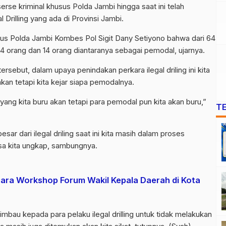
serse kriminal khusus Polda Jambi hingga saat ini telah
 Drilling yang ada di Provinsi Jambi.
sus Polda Jambi Kombes Pol Sigit Dany Setiyono bahwa dari 64
4 orang dan 14 orang diantaranya sebagai pemodal, ujarnya.
rsebut, dalam upaya penindakan perkara ilegal driling ini kita
kan tetapi kita kejar siapa pemodalnya.
 yang kita buru akan tetapi para pemodal pun kita akan buru,”
T
ar dari ilegal driling saat ini kita masih dalam proses
sa kita ungkap, sambungnya.
Acara Workshop Forum Wakil Kepala Daerah di Kota
bau kepada para pelaku ilegal drilling untuk tidak melakukan