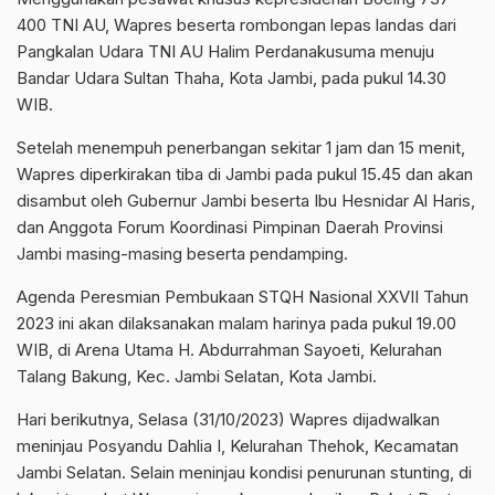
400 TNI AU, Wapres beserta rombongan lepas landas dari
Pangkalan Udara TNI AU Halim Perdanakusuma menuju
Bandar Udara Sultan Thaha, Kota Jambi, pada pukul 14.30
WIB.
Setelah menempuh penerbangan sekitar 1 jam dan 15 menit,
Wapres diperkirakan tiba di Jambi pada pukul 15.45 dan akan
disambut oleh Gubernur Jambi beserta Ibu Hesnidar Al Haris,
dan Anggota Forum Koordinasi Pimpinan Daerah Provinsi
Jambi masing-masing beserta pendamping.
Agenda Peresmian Pembukaan STQH Nasional XXVII Tahun
2023 ini akan dilaksanakan malam harinya pada pukul 19.00
WIB, di Arena Utama H. Abdurrahman Sayoeti, Kelurahan
Talang Bakung, Kec. Jambi Selatan, Kota Jambi.
Hari berikutnya, Selasa (31/10/2023) Wapres dijadwalkan
meninjau Posyandu Dahlia I, Kelurahan Thehok, Kecamatan
Jambi Selatan. Selain meninjau kondisi penurunan stunting, di