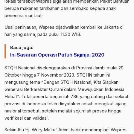
lokasi tersebut Wapres juga akan memberikan Paket Bantuan
berupa makanan tambahan dan sembako kepada anak
penerima manfaat;
Usai peninjauan, Wapres dijadwalkan kembali ke Jakarta di
hari yang sama, pada pukul 11.30 WIB.
Baca juga:
Ini Sasaran Operasi Patuh Siginjai 2020
STQH Nasional diselenggarakan di Provinsi Jambi mulai 29
Oktober hingga 7 November 2023. STQHN tahun ini
mengusung tema “Dengan STQH Nasional, Kita Siapkan
Generasi Berkarakter Qur’ani dalam Mewujudkan Indonesia
Hebat”. Total peserta berjumlah 736 yang datang dari seluruh
provinsi di Indonesia telah dinyatakan absah mengikuti ajang
nasional tersebut, setelah melalui sejumlah proses hingga
verifikasi dan validasi.
Selain Ibu Hj. Wury Ma’ruf Amin, hadir mendampingi Wapres