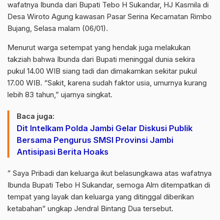
wafatnya Ibunda dari Bupati Tebo H Sukandar, HJ Kasmila di
Desa Wiroto Agung kawasan Pasar Serina Kecamatan Rimbo
Bujang, Selasa malam (06/01).
Menurut warga setempat yang hendak juga melakukan
takziah bahwa Ibunda dari Bupati meninggal dunia sekira
pukul 14.00 WIB siang tadi dan dimakamkan sekitar pukul
17.00 WIB. “Sakit, karena sudah faktor usia, umurnya kurang
lebih 83 tahun,” ujarnya singkat.
Baca juga:
Dit Intelkam Polda Jambi Gelar Diskusi Publik
Bersama Pengurus SMSI Provinsi Jambi
Antisipasi Berita Hoaks
” Saya Pribadi dan keluarga ikut belasungkawa atas wafatnya
Ibunda Bupati Tebo H Sukandar, semoga Alm ditempatkan di
tempat yang layak dan keluarga yang ditinggal diberikan
ketabahan” ungkap Jendral Bintang Dua tersebut.