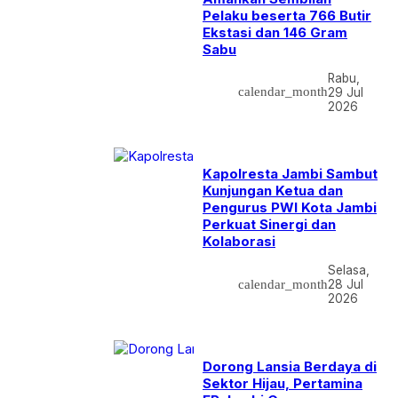
Pelaku beserta 766 Butir
Ekstasi dan 146 Gram
Sabu
Rabu,
calendar_month
29 Jul
2026
Kapolresta Jambi Sambut
Kunjungan Ketua dan
Pengurus PWI Kota Jambi
Perkuat Sinergi dan
Kolaborasi
Selasa,
calendar_month
28 Jul
2026
Dorong Lansia Berdaya di
Sektor Hijau, Pertamina