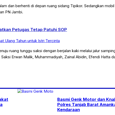
am dan berhenti di depan ruang sidang Tipikor. Sedangkan mobil
pan PN Jambi.
gatkan Petugas Tetap Patuhi SOP
t Ulang Tahun untuk Istri Tercinta
nuju ruang tunggu saksi dengan berjalan kaki melalui jalur sampin
n Saksi Erwan Malik, Muhammadiyah, Zainal Abidin, Efendi Hatta 
akat
Basmi Genk Motor dan Knal
pa
Polres Tanjab Barat Amank
Kendaraan