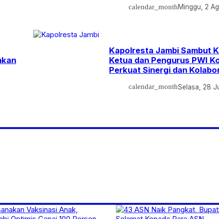
calendar_month
Minggu, 2 Ag
Kapolresta Jambi Sambut 
nkan
Ketua dan Pengurus PWI Ko
Perkuat Sinergi dan Kolabo
calendar_month
Selasa, 28 J