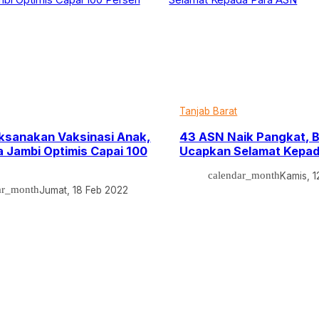
Tanjab Barat
ksanakan Vaksinasi Anak,
43 ASN Naik Pangkat, Bu
 Jambi Optimis Capai 100
Ucapkan Selamat Kepa
calendar_month
Kamis, 1
ar_month
Jumat, 18 Feb 2022