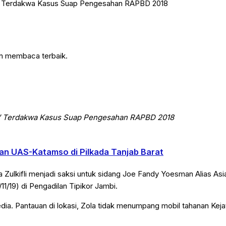
an membaca terbaik.
ng’ Terdakwa Kasus Suap Pengesahan RAPBD 2018
n UAS-Katamso di Pilkada Tanjab Barat
Zulkifli menjadi saksi untuk sidang Joe Fandy Yoesman Alias Asi
/19) di Pengadilan Tipikor Jambi.
ia. Pantauan di lokasi, Zola tidak menumpang mobil tahanan Keja