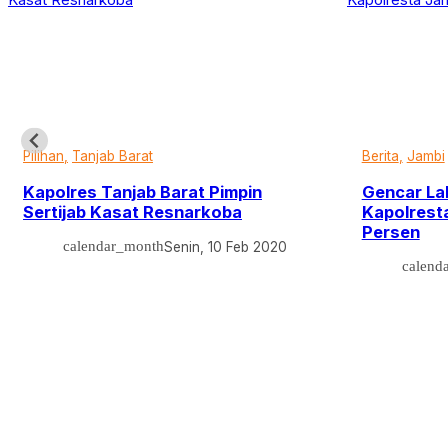
Pilihan
Tanjab Barat
Berita
Jambi
Kapolres Tanjab Barat Pimpin
Gencar La
Sertijab Kasat Resnarkoba
Kapolresta
Persen
calendar_month
Senin, 10 Feb 2020
calend