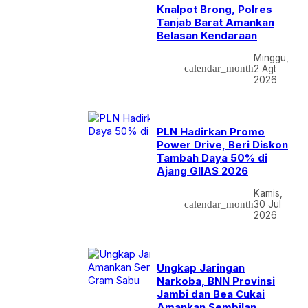
Knalpot Brong, Polres
Tanjab Barat Amankan
Belasan Kendaraan
Minggu,
calendar_month
2 Agt
2026
PLN Hadirkan Promo
Power Drive, Beri Diskon
Tambah Daya 50% di
Ajang GIIAS 2026
Kamis,
calendar_month
30 Jul
2026
Ungkap Jaringan
Narkoba, BNN Provinsi
Jambi dan Bea Cukai
Amankan Sembilan