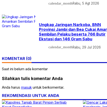
calendar_month
Rabu, 5 Agt 2026
Ungkap Jaringan Narkoba, BNN
Provinsi Jambi dan Bea Cukai Ama
Sembilan Pelaku beserta 766 Butir
Ekstasi dan 146 Gram Sabu
calendar_month
Rabu, 29 Jul 2026
KOMENTAR (0)
Saat ini belum ada komentar
Silahkan tulis komentar Anda
Anda harus
masuk
untuk berkomentar.
REKOMENDASI UNTUK ANDA