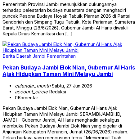
Pemerintah Provinsi Jambi menunjukkan dukungannya
terhadap pelestarian budaya nusantara dengan menghadiri
puncak Pesona Budaya Hoyak Tabuik Piaman 2026 di Pantai
Gandoriah dan Simpang Tugu Tabuik, Kota Pariaman, Sumatera
Barat, Minggu (28/6/2026). Gubernur Jambi Al Haris diwakili
Kepala Dinas Komunikasi dan […]
Berita
Daerah
Jambi
Pemerintahan
Pekan Budaya Jambi Elok Nian, Gubernur Al Haris
Ajak Hidupkan Taman Mini Melayu Jambi
calendar_month
Sabtu, 27 Jun 2026
account_circle
Redaksi
0
Komentar
Pekan Budaya Jambi Elok Nian, Gubernur Al Haris Ajak
Hidupkan Taman Mini Melayu Jambi SERAMBIJAMBI.ID,
JAMBI – Gubernur Jambi, Al Haris menghadiri sekaligus
membuka Pekan Budaya Jambi Elok Nian yang digelar di
Anjungan Kabupaten Merangin, Jumat (26/06/2026) malam.
Pekan budaya yang mengusung tema “Menjemput Tuah,