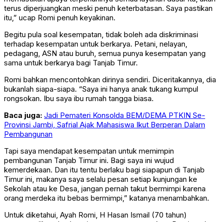
terus diperjuangkan meski penuh keterbatasan. Saya pastikan
itu,” ucap Romi penuh keyakinan.
Begitu pula soal kesempatan, tidak boleh ada diskriminasi
terhadap kesempatan untuk berkarya. Petani, nelayan,
pedagang, ASN atau buruh, semua punya kesempatan yang
sama untuk berkarya bagi Tanjab Timur.
Romi bahkan mencontohkan dirinya sendiri. Diceritakannya, dia
bukanlah siapa-siapa. “Saya ini hanya anak tukang kumpul
rongsokan. Ibu saya ibu rumah tangga biasa.
Baca juga:
Jadi Pemateri Konsolda BEM/DEMA PTKIN Se-
Provinsi Jambi, Safrial Ajak Mahasiswa Ikut Berperan Dalam
Pembangunan
Tapi saya mendapat kesempatan untuk memimpin
pembangunan Tanjab Timur ini. Bagi saya ini wujud
kemerdekaan. Dan itu tentu berlaku bagi siapapun di Tanjab
Timur ini, makanya saya selalu pesan setiap kunjungan ke
Sekolah atau ke Desa, jangan pernah takut bermimpi karena
orang merdeka itu bebas bermimpi,” katanya menambahkan.
Untuk diketahui, Ayah Romi, H Hasan Ismail (70 tahun)