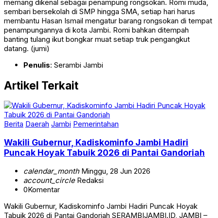
memang dikenal sebagai penampung rongsokan. Romi muda,
sembari bersekolah di SMP hingga SMA, setiap hari harus
membantu Hasan Ismail mengatur barang rongsokan di tempat
penampungannya di kota Jambi. Romi bahkan ditempah
banting tulang ikut bongkar muat setiap truk pengangkut
datang. (jumi)
Penulis
: Serambi Jambi
Artikel Terkait
Berita
Daerah
Jambi
Pemerintahan
Wakili Gubernur, Kadiskominfo Jambi Hadiri
Puncak Hoyak Tabuik 2026 di Pantai Gandoriah
calendar_month
Minggu, 28 Jun 2026
account_circle
Redaksi
0
Komentar
Wakili Gubernur, Kadiskominfo Jambi Hadiri Puncak Hoyak
Tabuik 2026 di Pantai Gandoriah SERAMBIJAMBI.ID, JAMBI –