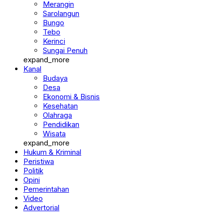
Merangin
Sarolangun
Bungo
Tebo
Kerinci
Sungai Penuh
expand_more
Kanal
Budaya
Desa
Ekonomi & Bisnis
Kesehatan
Olahraga
Pendidikan
Wisata
expand_more
Hukum & Kriminal
Peristiwa
Politik
Opini
Pemerintahan
Video
Advertorial