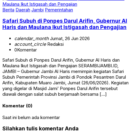
Berita
Daerah
Jambi
Pemerintahan
Safari Subuh di Ponpes Darul Arifin, Gubernur Al
Haris dan Maulana Ikut Istigasah dan Pengajian
calendar_month
Jumat, 26 Jun 2026
account_circle
Redaksi
0
Komentar
Safari Subuh di Ponpes Darul Arifin, Gubernur Al Haris dan
Maulana Ikut Istigasah dan Pengajian SERAMBIJAMBI.ID,
JAMBI – Gubernur Jambi Al Haris memimpin kegiatan Safari
Subuh Pemerintah Provinsi Jambi di Pondok Pesantren Darul
Arifin, Kabupaten Muaro Jambi, Jumat (26/06/2026). Kegiatan
yang digelar di Masjid Jami’ Ponpes Darul Arifin tersebut
diawali dengan salat subuh berjamaah bersama […]
Komentar (0)
Saat ini belum ada komentar
Silahkan tulis komentar Anda