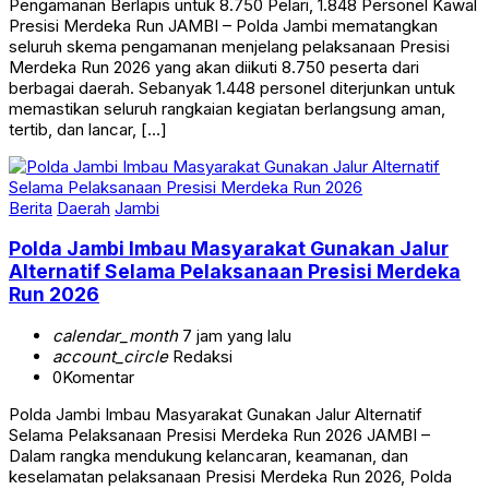
Pengamanan Berlapis untuk 8.750 Pelari, 1.848 Personel Kawal
Presisi Merdeka Run JAMBI – Polda Jambi mematangkan
seluruh skema pengamanan menjelang pelaksanaan Presisi
Merdeka Run 2026 yang akan diikuti 8.750 peserta dari
berbagai daerah. Sebanyak 1.448 personel diterjunkan untuk
memastikan seluruh rangkaian kegiatan berlangsung aman,
tertib, dan lancar, […]
Berita
Daerah
Jambi
Polda Jambi Imbau Masyarakat Gunakan Jalur
Alternatif Selama Pelaksanaan Presisi Merdeka
Run 2026
calendar_month
7 jam yang lalu
account_circle
Redaksi
0
Komentar
Polda Jambi Imbau Masyarakat Gunakan Jalur Alternatif
Selama Pelaksanaan Presisi Merdeka Run 2026 JAMBI –
Dalam rangka mendukung kelancaran, keamanan, dan
keselamatan pelaksanaan Presisi Merdeka Run 2026, Polda