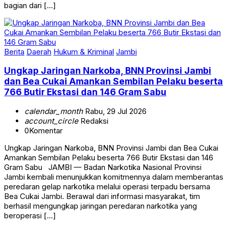
bagian dari […]
Berita
Daerah
Hukum & Kriminal
Jambi
Ungkap Jaringan Narkoba, BNN Provinsi Jambi
dan Bea Cukai Amankan Sembilan Pelaku beserta
766 Butir Ekstasi dan 146 Gram Sabu
calendar_month
Rabu, 29 Jul 2026
account_circle
Redaksi
0
Komentar
Ungkap Jaringan Narkoba, BNN Provinsi Jambi dan Bea Cukai
Amankan Sembilan Pelaku beserta 766 Butir Ekstasi dan 146
Gram Sabu JAMBI — Badan Narkotika Nasional Provinsi
Jambi kembali menunjukkan komitmennya dalam memberantas
peredaran gelap narkotika melalui operasi terpadu bersama
Bea Cukai Jambi. Berawal dari informasi masyarakat, tim
berhasil mengungkap jaringan peredaran narkotika yang
beroperasi […]