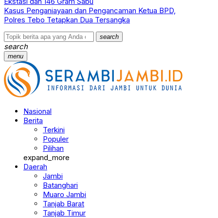
Ekstasi dan 146 Gram Sabu
Kasus Penganiayaan dan Pengancaman Ketua BPD,
Polres Tebo Tetapkan Dua Tersangka
search
search
menu
Nasional
Berita
Terkini
Populer
Pilihan
expand_more
Daerah
Jambi
Batanghari
Muaro Jambi
Tanjab Barat
Tanjab Timur