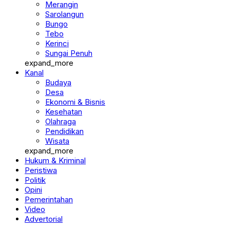
Merangin
Sarolangun
Bungo
Tebo
Kerinci
Sungai Penuh
expand_more
Kanal
Budaya
Desa
Ekonomi & Bisnis
Kesehatan
Olahraga
Pendidikan
Wisata
expand_more
Hukum & Kriminal
Peristiwa
Politik
Opini
Pemerintahan
Video
Advertorial