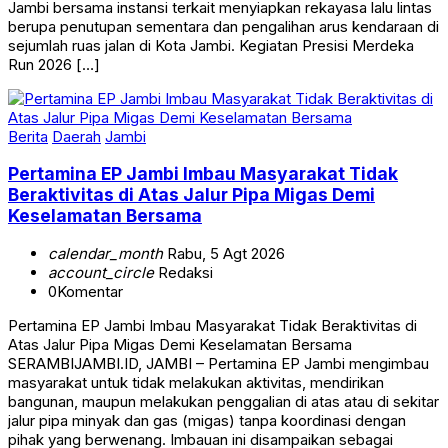
Jambi bersama instansi terkait menyiapkan rekayasa lalu lintas
berupa penutupan sementara dan pengalihan arus kendaraan di
sejumlah ruas jalan di Kota Jambi. Kegiatan Presisi Merdeka
Run 2026 […]
Berita
Daerah
Jambi
Pertamina EP Jambi Imbau Masyarakat Tidak
Beraktivitas di Atas Jalur Pipa Migas Demi
Keselamatan Bersama
calendar_month
Rabu, 5 Agt 2026
account_circle
Redaksi
0
Komentar
Pertamina EP Jambi Imbau Masyarakat Tidak Beraktivitas di
Atas Jalur Pipa Migas Demi Keselamatan Bersama
SERAMBIJAMBI.ID, JAMBI – Pertamina EP Jambi mengimbau
masyarakat untuk tidak melakukan aktivitas, mendirikan
bangunan, maupun melakukan penggalian di atas atau di sekitar
jalur pipa minyak dan gas (migas) tanpa koordinasi dengan
pihak yang berwenang. Imbauan ini disampaikan sebagai