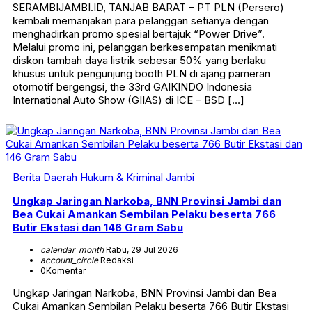
SERAMBIJAMBI.ID, TANJAB BARAT – PT PLN (Persero)
kembali memanjakan para pelanggan setianya dengan
menghadirkan promo spesial bertajuk “Power Drive”.
Melalui promo ini, pelanggan berkesempatan menikmati
diskon tambah daya listrik sebesar 50% yang berlaku
khusus untuk pengunjung booth PLN di ajang pameran
otomotif bergengsi, the 33rd GAIKINDO Indonesia
International Auto Show (GIIAS) di ICE – BSD […]
Berita
Daerah
Hukum & Kriminal
Jambi
Ungkap Jaringan Narkoba, BNN Provinsi Jambi dan
Bea Cukai Amankan Sembilan Pelaku beserta 766
Butir Ekstasi dan 146 Gram Sabu
calendar_month
Rabu, 29 Jul 2026
account_circle
Redaksi
0
Komentar
Ungkap Jaringan Narkoba, BNN Provinsi Jambi dan Bea
Cukai Amankan Sembilan Pelaku beserta 766 Butir Ekstasi