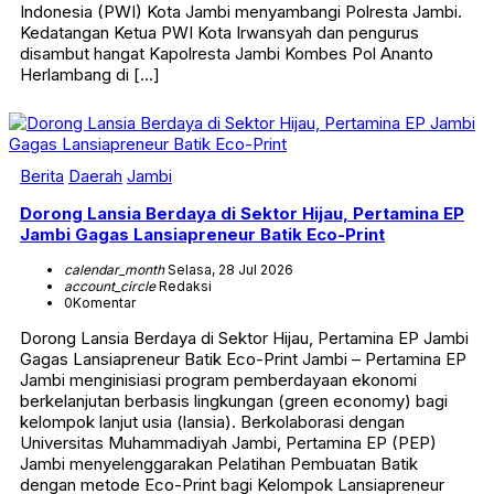
Indonesia (PWI) Kota Jambi menyambangi Polresta Jambi.
Kedatangan Ketua PWI Kota Irwansyah dan pengurus
disambut hangat Kapolresta Jambi Kombes Pol Ananto
Herlambang di […]
Berita
Daerah
Jambi
Dorong Lansia Berdaya di Sektor Hijau, Pertamina EP
Jambi Gagas Lansiapreneur Batik Eco-Print
calendar_month
Selasa, 28 Jul 2026
account_circle
Redaksi
0
Komentar
Dorong Lansia Berdaya di Sektor Hijau, Pertamina EP Jambi
Gagas Lansiapreneur Batik Eco-Print Jambi – Pertamina EP
Jambi menginisiasi program pemberdayaan ekonomi
berkelanjutan berbasis lingkungan (green economy) bagi
kelompok lanjut usia (lansia). Berkolaborasi dengan
Universitas Muhammadiyah Jambi, Pertamina EP (PEP)
Jambi menyelenggarakan Pelatihan Pembuatan Batik
dengan metode Eco-Print bagi Kelompok Lansiapreneur