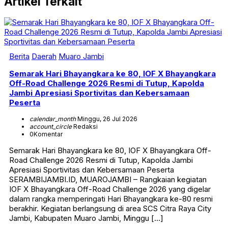
Artikel Terkait
Berita
Daerah
Muaro Jambi
Semarak Hari Bhayangkara ke 80, IOF X Bhayangkara
Off-Road Challenge 2026 Resmi di Tutup, Kapolda
Jambi Apresiasi Sportivitas dan Kebersamaan
Peserta
calendar_month
Minggu, 26 Jul 2026
account_circle
Redaksi
0
Komentar
Semarak Hari Bhayangkara ke 80, IOF X Bhayangkara Off-
Road Challenge 2026 Resmi di Tutup, Kapolda Jambi
Apresiasi Sportivitas dan Kebersamaan Peserta
SERAMBIJAMBI.ID, MUAROJAMBI – Rangkaian kegiatan
IOF X Bhayangkara Off-Road Challenge 2026 yang digelar
dalam rangka memperingati Hari Bhayangkara ke-80 resmi
berakhir. Kegiatan berlangsung di area SCS Citra Raya City
Jambi, Kabupaten Muaro Jambi, Minggu […]