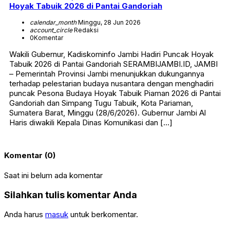
Hoyak Tabuik 2026 di Pantai Gandoriah
calendar_month
Minggu, 28 Jun 2026
account_circle
Redaksi
0
Komentar
Wakili Gubernur, Kadiskominfo Jambi Hadiri Puncak Hoyak
Tabuik 2026 di Pantai Gandoriah SERAMBIJAMBI.ID, JAMBI
– Pemerintah Provinsi Jambi menunjukkan dukungannya
terhadap pelestarian budaya nusantara dengan menghadiri
puncak Pesona Budaya Hoyak Tabuik Piaman 2026 di Pantai
Gandoriah dan Simpang Tugu Tabuik, Kota Pariaman,
Sumatera Barat, Minggu (28/6/2026). Gubernur Jambi Al
Haris diwakili Kepala Dinas Komunikasi dan […]
Komentar (0)
Saat ini belum ada komentar
Silahkan tulis komentar Anda
Anda harus
masuk
untuk berkomentar.