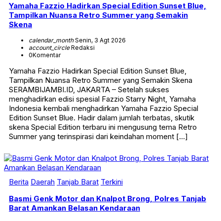
Yamaha Fazzio Hadirkan Special Edition Sunset Blue,
Tampilkan Nuansa Retro Summer yang Semakin
Skena
calendar_month
Senin, 3 Agt 2026
account_circle
Redaksi
0
Komentar
Yamaha Fazzio Hadirkan Special Edition Sunset Blue,
Tampilkan Nuansa Retro Summer yang Semakin Skena
SERAMBIJAMBI.ID, JAKARTA – Setelah sukses
menghadirkan edisi spesial Fazzio Starry Night, Yamaha
Indonesia kembali menghadirkan Yamaha Fazzio Special
Edition Sunset Blue. Hadir dalam jumlah terbatas, skutik
skena Special Edition terbaru ini mengusung tema Retro
Summer yang terinspirasi dari keindahan moment […]
Berita
Daerah
Tanjab Barat
Terkini
Basmi Genk Motor dan Knalpot Brong, Polres Tanjab
Barat Amankan Belasan Kendaraan