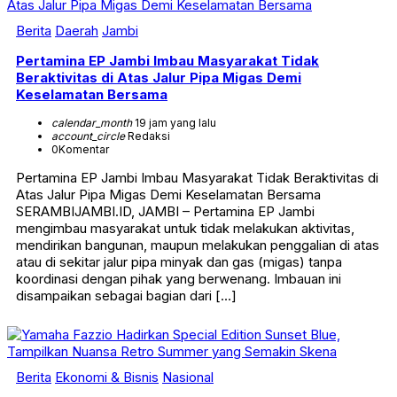
Berita
Daerah
Jambi
Pertamina EP Jambi Imbau Masyarakat Tidak
Beraktivitas di Atas Jalur Pipa Migas Demi
Keselamatan Bersama
calendar_month
19 jam yang lalu
account_circle
Redaksi
0
Komentar
Pertamina EP Jambi Imbau Masyarakat Tidak Beraktivitas di
Atas Jalur Pipa Migas Demi Keselamatan Bersama
SERAMBIJAMBI.ID, JAMBI – Pertamina EP Jambi
mengimbau masyarakat untuk tidak melakukan aktivitas,
mendirikan bangunan, maupun melakukan penggalian di atas
atau di sekitar jalur pipa minyak dan gas (migas) tanpa
koordinasi dengan pihak yang berwenang. Imbauan ini
disampaikan sebagai bagian dari […]
Berita
Ekonomi & Bisnis
Nasional