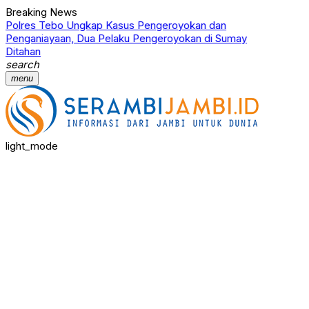
Breaking News
Polres Tebo Ungkap Kasus Pengeroyokan dan
Terkait
Penganiayaan, Dua Pelaku Pengeroyokan di Sumay
Narkotik
Ditahan
Proses
search
menu
light_mode