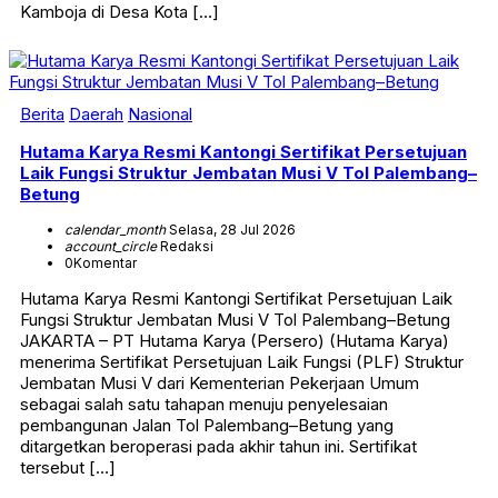
Kamboja di Desa Kota […]
Berita
Daerah
Nasional
Hutama Karya Resmi Kantongi Sertifikat Persetujuan
Laik Fungsi Struktur Jembatan Musi V Tol Palembang–
Betung
calendar_month
Selasa, 28 Jul 2026
account_circle
Redaksi
0
Komentar
Hutama Karya Resmi Kantongi Sertifikat Persetujuan Laik
Fungsi Struktur Jembatan Musi V Tol Palembang–Betung
JAKARTA – PT Hutama Karya (Persero) (Hutama Karya)
menerima Sertifikat Persetujuan Laik Fungsi (PLF) Struktur
Jembatan Musi V dari Kementerian Pekerjaan Umum
sebagai salah satu tahapan menuju penyelesaian
pembangunan Jalan Tol Palembang–Betung yang
ditargetkan beroperasi pada akhir tahun ini. Sertifikat
tersebut […]