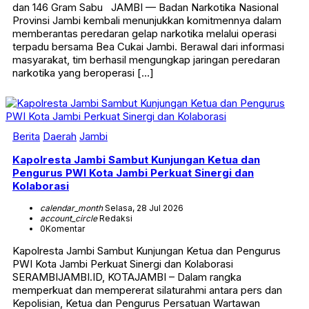
dan 146 Gram Sabu JAMBI — Badan Narkotika Nasional
Provinsi Jambi kembali menunjukkan komitmennya dalam
memberantas peredaran gelap narkotika melalui operasi
terpadu bersama Bea Cukai Jambi. Berawal dari informasi
masyarakat, tim berhasil mengungkap jaringan peredaran
narkotika yang beroperasi […]
Berita
Daerah
Jambi
Kapolresta Jambi Sambut Kunjungan Ketua dan
Pengurus PWI Kota Jambi Perkuat Sinergi dan
Kolaborasi
calendar_month
Selasa, 28 Jul 2026
account_circle
Redaksi
0
Komentar
Kapolresta Jambi Sambut Kunjungan Ketua dan Pengurus
PWI Kota Jambi Perkuat Sinergi dan Kolaborasi
SERAMBIJAMBI.ID, KOTAJAMBI – Dalam rangka
memperkuat dan mempererat silaturahmi antara pers dan
Kepolisian, Ketua dan Pengurus Persatuan Wartawan