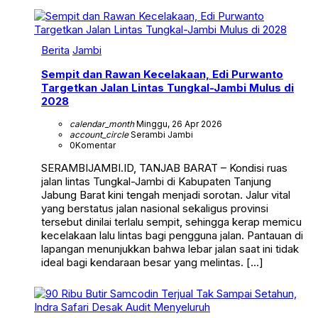
Berita
Jambi
Sempit dan Rawan Kecelakaan, Edi Purwanto
Targetkan Jalan Lintas Tungkal-Jambi Mulus di
2028
calendar_month
Minggu, 26 Apr 2026
account_circle
Serambi Jambi
0
Komentar
SERAMBIJAMBI.ID, TANJAB BARAT – Kondisi ruas
jalan lintas Tungkal-Jambi di Kabupaten Tanjung
Jabung Barat kini tengah menjadi sorotan. Jalur vital
yang berstatus jalan nasional sekaligus provinsi
tersebut dinilai terlalu sempit, sehingga kerap memicu
kecelakaan lalu lintas bagi pengguna jalan. Pantauan di
lapangan menunjukkan bahwa lebar jalan saat ini tidak
ideal bagi kendaraan besar yang melintas. […]