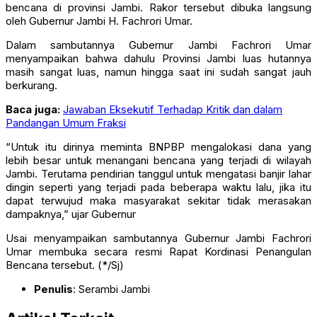
bencana di provinsi Jambi. Rakor tersebut dibuka langsung
oleh Gubernur Jambi H. Fachrori Umar.
Dalam sambutannya Gubernur Jambi Fachrori Umar
menyampaikan bahwa dahulu Provinsi Jambi luas hutannya
masih sangat luas, namun hingga saat ini sudah sangat jauh
berkurang.
Baca juga:
Jawaban Eksekutif Terhadap Kritik dan dalam
Pandangan Umum Fraksi
“Untuk itu dirinya meminta BNPBP mengalokasi dana yang
lebih besar untuk menangani bencana yang terjadi di wilayah
Jambi. Terutama pendirian tanggul untuk mengatasi banjir lahar
dingin seperti yang terjadi pada beberapa waktu lalu, jika itu
dapat terwujud maka masyarakat sekitar tidak merasakan
dampaknya,” ujar Gubernur
Usai menyampaikan sambutannya Gubernur Jambi Fachrori
Umar membuka secara resmi Rapat Kordinasi Penangulan
Bencana tersebut. (*/Sj)
Penulis
: Serambi Jambi