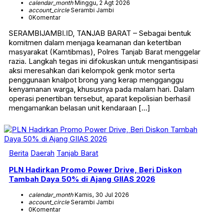
calendar_month
Minggu, 2 Agt 2026
account_circle
Serambi Jambi
0
Komentar
SERAMBIJAMBI.ID, TANJAB BARAT – Sebagai bentuk
komitmen dalam menjaga keamanan dan ketertiban
masyarakat (Kamtibmas), Polres Tanjab Barat menggelar
razia. Langkah tegas ini difokuskan untuk mengantisipasi
aksi meresahkan dari kelompok genk motor serta
penggunaan knalpot brong yang kerap mengganggu
kenyamanan warga, khususnya pada malam hari. Dalam
operasi penertiban tersebut, aparat kepolisian berhasil
mengamankan belasan unit kendaraan […]
Berita
Daerah
Tanjab Barat
PLN Hadirkan Promo Power Drive, Beri Diskon
Tambah Daya 50% di Ajang GIIAS 2026
calendar_month
Kamis, 30 Jul 2026
account_circle
Serambi Jambi
0
Komentar