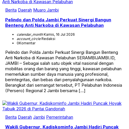
Berita
Daerah
Muaro Jambi
Pelindo dan Polda Jambi Perkuat Sinergi Bangun
Benteng Anti Narkoba di Kawasan Pelabuhan
calendar_month
Kamis, 16 Jul 2026
account_circle
Redaksi
0
Komentar
Pelindo dan Polda Jambi Perkuat Sinergi Bangun Benteng
Anti Narkoba di Kawasan Pelabuhan SERAMBIJAMBI.ID,
JAMBI – Sebagai salah satu objek vital nasional dengan
mobilitas orang dan barang yang tinggi, kawasan pelabuhan
memerlukan sumber daya manusia yang profesional,
berintegritas, dan bebas dari penyalahgunaan narkoba.
Berangkat dari semangat tersebut, PT Pelabuhan Indonesia
(Persero) Regional 2 Jambi bersama […]
Berita
Daerah
Jambi
Pemerintahan
Wakili Gubernur, Kadiskominfo Jambi Hadiri Puncak