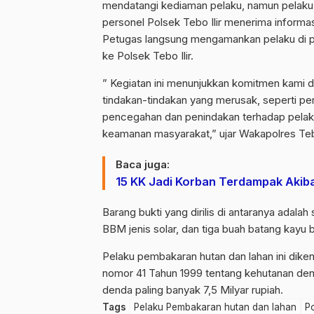
mendatangi kediaman pelaku, namun pelaku j
personel Polsek Tebo Ilir menerima informa
Petugas langsung mengamankan pelaku di
ke Polsek Tebo Ilir.
” Kegiatan ini menunjukkan komitmen kami
tindakan-tindakan yang merusak, seperti p
pencegahan dan penindakan terhadap pelaku
keamanan masyarakat,” ujar Wakapolres Te
Baca juga:
15 KK Jadi Korban Terdampak Akib
Barang bukti yang dirilis di antaranya adalah
BBM jenis solar, dan tiga buah batang kayu 
Pelaku pembakaran hutan dan lahan ini diken
nomor 41 Tahun 1999 tentang kehutanan den
denda paling banyak 7,5 Milyar rupiah.
Tags
Pelaku Pembakaran hutan dan lahan
P