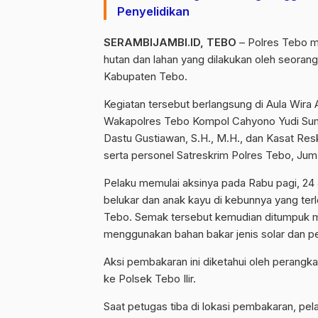
Penyelidikan
SERAMBIJAMBI.ID, TEBO
– Polres Tebo me
hutan dan lahan yang dilakukan oleh seorang
Kabupaten Tebo.
Kegiatan tersebut berlangsung di Aula Wira 
Wakapolres Tebo Kompol Cahyono Yudi Sum
Dastu Gustiawan, S.H., M.H., dan Kasat Res
serta personel Satreskrim Polres Tebo, Jum
Pelaku memulai aksinya pada Rabu pagi, 24
belukar dan anak kayu di kebunnya yang terl
Tebo. Semak tersebut kemudian ditumpuk m
menggunakan bahan bakar jenis solar dan pe
Aksi pembakaran ini diketahui oleh perangk
ke Polsek Tebo Ilir.
Saat petugas tiba di lokasi pembakaran, pe