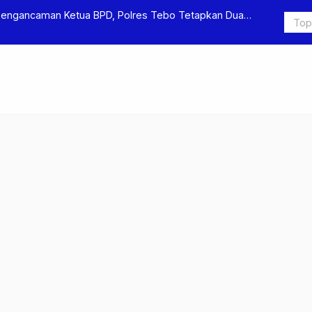
Pengancaman Ketua BPD, Polres Tebo Tetapkan Dua
Polres Teb
Pengeroyok