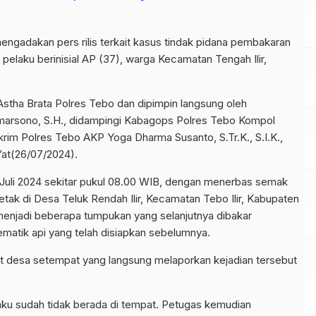
ngadakan pers rilis terkait kasus tindak pidana pembakaran
 pelaku berinisial AP (37), warga Kecamatan Tengah Ilir,
Astha Brata Polres Tebo dan dipimpin langsung oleh
arsono, S.H., didampingi Kabagops Polres Tebo Kompol
krim Polres Tebo AKP Yoga Dharma Susanto, S.Tr.K., S.I.K.,
’at(26/07/2024).
 Juli 2024 sekitar pukul 08.00 WIB, dengan menerbas semak
etak di Desa Teluk Rendah Ilir, Kecamatan Tebo Ilir, Kabupaten
enjadi beberapa tumpukan yang selanjutnya dibakar
matik api yang telah disiapkan sebelumnya.
at desa setempat yang langsung melaporkan kejadian tersebut
laku sudah tidak berada di tempat. Petugas kemudian