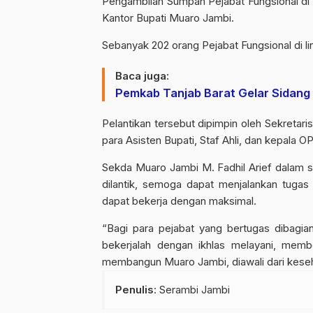
Pengambilan Sumpah Pejabat Fungsional di
Kantor Bupati Muaro Jambi.
Sebanyak 202 orang Pejabat Fungsional di l
Baca juga:
Pemkab Tanjab Barat Gelar Sidang 
Pelantikan tersebut dipimpin oleh Sekretari
para Asisten Bupati, Staf Ahli, dan kepala 
Sekda Muaro Jambi M. Fadhil Arief dalam
dilantik, semoga dapat menjalankan tugas
dapat bekerja dengan maksimal.
“Bagi para pejabat yang bertugas dibagi
bekerjalah dengan ikhlas melayani, memb
membangun Muaro Jambi, diawali dari keseh
Penulis
: Serambi Jambi