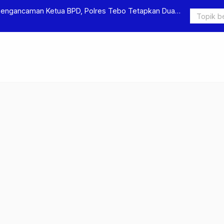
Pengancaman Ketua BPD, Polres Tebo Tetapkan Dua
Polres Teb
Pengeroyok