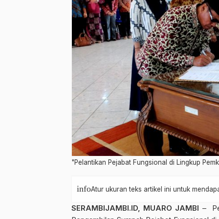
"Pelantikan Pejabat Fungsional di Lingkup P
info
Atur ukuran teks artikel ini untuk mend
SERAMBIJAMBI.ID, MUARO JAMBI
– Pem