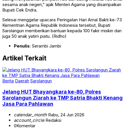
sesama anak negeri,” ajak Menteri Agama yang disampaikan
Bupati Cek Endra.
Selesai menggelar upacara Peringatan Hari Amal Bakti ke-73
Kementrian Agama Republik Indonesia tersebut, Bupati
Sarolangun memberikan bantuan kepada 100 fakir miskin dan
juga 50 anak yatim piatu. (Ridho)
Penulis
: Serambi Jambi
Artikel Terkait
Berita
Daerah
Sarolangun
Jelang HUT Bhayangkara ke-80, Polres
Sarolangun Ziarah ke TMP Satria Bhakti Kenang
Jasa Para Pahlawan
calendar_month
Rabu, 24 Jun 2026
account_circle
Redaksi
0
Komentar