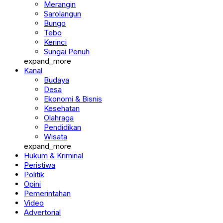
Merangin
Sarolangun
Bungo
Tebo
Kerinci
Sungai Penuh
expand_more
Kanal
Budaya
Desa
Ekonomi & Bisnis
Kesehatan
Olahraga
Pendidikan
Wisata
expand_more
Hukum & Kriminal
Peristiwa
Politik
Opini
Pemerintahan
Video
Advertorial