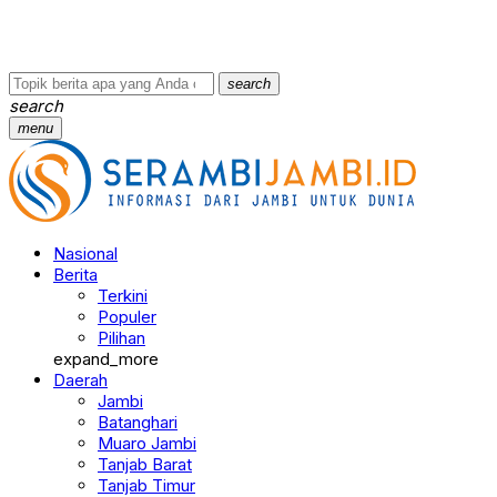
search
search
menu
Nasional
Berita
Terkini
Populer
Pilihan
expand_more
Daerah
Jambi
Batanghari
Muaro Jambi
Tanjab Barat
Tanjab Timur