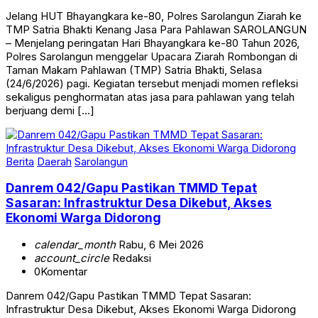
Jelang HUT Bhayangkara ke-80, Polres Sarolangun Ziarah ke
TMP Satria Bhakti Kenang Jasa Para Pahlawan SAROLANGUN
– Menjelang peringatan Hari Bhayangkara ke-80 Tahun 2026,
Polres Sarolangun menggelar Upacara Ziarah Rombongan di
Taman Makam Pahlawan (TMP) Satria Bhakti, Selasa
(24/6/2026) pagi. Kegiatan tersebut menjadi momen refleksi
sekaligus penghormatan atas jasa para pahlawan yang telah
berjuang demi […]
Berita
Daerah
Sarolangun
Danrem 042/Gapu Pastikan TMMD Tepat
Sasaran: Infrastruktur Desa Dikebut, Akses
Ekonomi Warga Didorong
calendar_month
Rabu, 6 Mei 2026
account_circle
Redaksi
0
Komentar
Danrem 042/Gapu Pastikan TMMD Tepat Sasaran:
Infrastruktur Desa Dikebut, Akses Ekonomi Warga Didorong