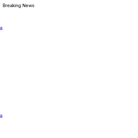
Breaking News
ra
ra