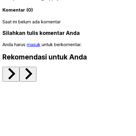
Komentar (0)
Saat ini belum ada komentar
Silahkan tulis komentar Anda
Anda harus
masuk
untuk berkomentar.
Rekomendasi untuk Anda
Pemerintahan
Tanjab Timur
Bahas Isu-Isu
Hangat, Bupati