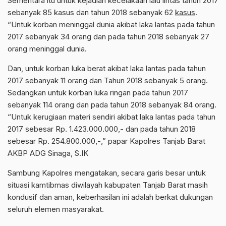
Sementara itu untuk kejadian kecelakaan lalu lintas tahun 2017
sebanyak 85 kasus dan tahun 2018 sebanyak 62
kasus
.
“Untuk korban meninggal dunia akibat laka lantas pada tahun
2017 sebanyak 34 orang dan pada tahun 2018 sebanyak 27
orang meninggal dunia.
Dan, untuk korban luka berat akibat laka lantas pada tahun
2017 sebanyak 11 orang dan Tahun 2018 sebanyak 5 orang.
Sedangkan untuk korban luka ringan pada tahun 2017
sebanyak 114 orang dan pada tahun 2018 sebanyak 84 orang.
“Untuk kerugiaan materi sendiri akibat laka lantas pada tahun
2017 sebesar Rp. 1.423.000.000,- dan pada tahun 2018
sebesar Rp. 254.800.000,-,” papar Kapolres Tanjab Barat
AKBP ADG Sinaga, S.IK
Sambung Kapolres mengatakan, secara garis besar untuk
situasi kamtibmas diwilayah kabupaten Tanjab Barat masih
kondusif dan aman, keberhasilan ini adalah berkat dukungan
seluruh elemen masyarakat.