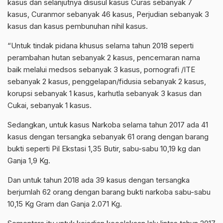
kasus dan selanjutnya disusul kasus Curas sebanyak 7
kasus, Curanmor sebanyak 46 kasus, Perjudian sebanyak 3
kasus dan kasus pembunuhan nihil kasus.
“Untuk tindak pidana khusus selama tahun 2018 seperti
perambahan hutan sebanyak 2 kasus, pencemaran nama
baik melalui medsos sebanyak 3 kasus, pornografi /ITE
sebanyak 2 kasus, penggelapan/fidusia sebanyak 2 kasus,
korupsi sebanyak 1 kasus, karhutla sebanyak 3 kasus dan
Cukai, sebanyak 1 kasus.
Sedangkan, untuk kasus Narkoba selama tahun 2017 ada 41
kasus dengan tersangka sebanyak 61 orang dengan barang
bukti seperti Pil Ekstasi 1,35 Butir, sabu-sabu 10,19 kg dan
Ganja 1,9 Kg.
Dan untuk tahun 2018 ada 39 kasus dengan tersangka
berjumlah 62 orang dengan barang bukti narkoba sabu-sabu
10,15 Kg Gram dan Ganja 2.071 Kg.