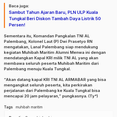
Baca juga:
​Sambut Tahun Ajaran Baru, PLN ULP Kuala
Tungkal Beri Diskon Tambah Daya Listrik 50
Persen!
Sementara itu, Komandan Pangkalan TNI AL
Palembang, Kolonel Laut (P) Dwi Prasetyo RN
mengatakan, Lanal Palembang siap mendukung
kegiatan Muhibah Maritim Alumni Menwa ini dengan
mendatangkan Kapal KRI milik TNI AL yang akan
membawa seluruh peserta Muhibah Maritim dari
Palembang menuju Kuala Tungkal.
“Akan datang kapal KRI TNI AL ARMABAR yang bisa
mengangkut seluruh peserta, kita perkirakan
perjalanan dari Palembang ke Kuala Tungkal bisa
mencapai 20 jam pelayaran,” pungkasnya. (Ty*)
Tags
muhibah maritim