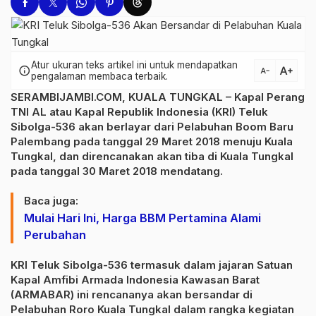
Atur ukuran teks artikel ini untuk mendapatkan
text_increase
info
text_decrease
pengalaman membaca terbaik.
SERAMBIJAMBI.COM, KUALA TUNGKAL
– Kapal Perang
TNI AL atau Kapal Republik Indonesia (KRI) Teluk
Sibolga-536 akan berlayar dari Pelabuhan Boom Baru
Palembang pada tanggal 29 Maret 2018 menuju Kuala
Tungkal, dan direncanakan akan tiba di Kuala Tungkal
pada tanggal 30 Maret 2018 mendatang.
Baca juga:
Mulai Hari Ini, Harga BBM Pertamina Alami
Perubahan
KRI Teluk Sibolga-536 termasuk dalam jajaran Satuan
Kapal Amfibi Armada Indonesia Kawasan Barat
(ARMABAR) ini rencananya akan bersandar di
Pelabuhan Roro Kuala Tungkal dalam rangka kegiatan