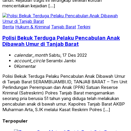
tahun. Kejadian tragis ini terungkap setelah korban
menceritakan kejadian […]
Berita
Hukum & Kriminal
Tanjab Barat
Terkini
Polisi Bekuk Terduga Pelaku Pencabulan Anak
Dibawah Umur di Tanjab Barat
calendar_month
Sabtu, 17 Des 2022
account_circle
Serambi Jambi
0
Komentar
Polisi Bekuk Terduga Pelaku Pencabulan Anak Dibawah Umur
di Tanjab Barat SERAMBIJAMBI.ID, TANJAB BARAT – Tim Unit
Perlindungan Perempuan dan Anak (PPA) Satuan Reserse
Kriminal (Satreskrim) Polres Tanjab Barat mengamankan
seorang pria berusia 51 tahun yang diduga telah melakukan
pencabulan anak di bawah umur. Kapolres Tanjab Barat AKBP
Muharman Arta, S.IK melalui Kasat Reskrim Polres […]
Terpopuler