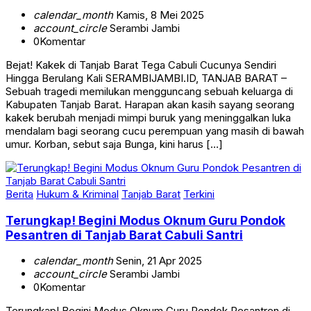
calendar_month
Kamis, 8 Mei 2025
account_circle
Serambi Jambi
0
Komentar
Bejat! Kakek di Tanjab Barat Tega Cabuli Cucunya Sendiri
Hingga Berulang Kali SERAMBIJAMBI.ID, TANJAB BARAT –
Sebuah tragedi memilukan mengguncang sebuah keluarga di
Kabupaten Tanjab Barat. Harapan akan kasih sayang seorang
kakek berubah menjadi mimpi buruk yang meninggalkan luka
mendalam bagi seorang cucu perempuan yang masih di bawah
umur. Korban, sebut saja Bunga, kini harus […]
Berita
Hukum & Kriminal
Tanjab Barat
Terkini
Terungkap! Begini Modus Oknum Guru Pondok
Pesantren di Tanjab Barat Cabuli Santri
calendar_month
Senin, 21 Apr 2025
account_circle
Serambi Jambi
0
Komentar
Terungkap! Begini Modus Oknum Guru Pondok Pesantren di