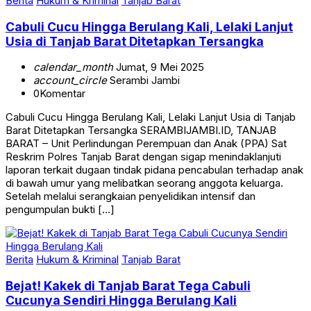
Berita
Hukum & Kriminal
Tanjab Barat
Cabuli Cucu Hingga Berulang Kali, Lelaki Lanjut
Usia di Tanjab Barat Ditetapkan Tersangka
calendar_month
Jumat, 9 Mei 2025
account_circle
Serambi Jambi
0
Komentar
Cabuli Cucu Hingga Berulang Kali, Lelaki Lanjut Usia di Tanjab
Barat Ditetapkan Tersangka SERAMBIJAMBI.ID, TANJAB
BARAT – Unit Perlindungan Perempuan dan Anak (PPA) Sat
Reskrim Polres Tanjab Barat dengan sigap menindaklanjuti
laporan terkait dugaan tindak pidana pencabulan terhadap anak
di bawah umur yang melibatkan seorang anggota keluarga.
Setelah melalui serangkaian penyelidikan intensif dan
pengumpulan bukti […]
Berita
Hukum & Kriminal
Tanjab Barat
Bejat! Kakek di Tanjab Barat Tega Cabuli
Cucunya Sendiri Hingga Berulang Kali