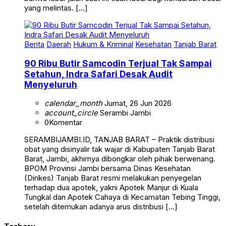
yang melintas. […]
Berita
Daerah
Hukum & Kriminal
Kesehatan
Tanjab Barat
90 Ribu Butir Samcodin Terjual Tak Sampai
Setahun, Indra Safari Desak Audit
Menyeluruh
calendar_month
Jumat, 26 Jun 2026
account_circle
Serambi Jambi
0
Komentar
SERAMBIJAMBI.ID, TANJAB BARAT – Praktik distribusi
obat yang disinyalir tak wajar di Kabupaten Tanjab Barat
Barat, Jambi, akhirnya dibongkar oleh pihak berwenang.
BPOM Provinsi Jambi bersama Dinas Kesehatan
(Dinkes) Tanjab Barat resmi melakukan penyegelan
terhadap dua apotek, yakni Apotek Manjur di Kuala
Tungkal dan Apotek Cahaya di Kecamatan Tebing Tinggi,
setelah ditemukan adanya arus distribusi […]