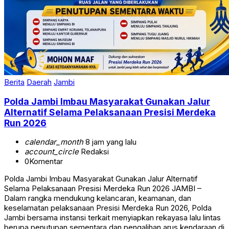
Berita
Daerah
Jambi
Polda Jambi Imbau Masyarakat Gunakan Jalur
Alternatif Selama Pelaksanaan Presisi Merdeka
Run 2026
calendar_month
8 jam yang lalu
account_circle
Redaksi
0
Komentar
Polda Jambi Imbau Masyarakat Gunakan Jalur Alternatif
Selama Pelaksanaan Presisi Merdeka Run 2026 JAMBI –
Dalam rangka mendukung kelancaran, keamanan, dan
keselamatan pelaksanaan Presisi Merdeka Run 2026, Polda
Jambi bersama instansi terkait menyiapkan rekayasa lalu lintas
berupa penutupan sementara dan pengalihan arus kendaraan di