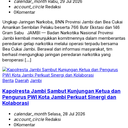
calendar_month
Rabu, 29 Jul 2026
account_circle
Redaksi
0
Komentar
Ungkap Jaringan Narkoba, BNN Provinsi Jambi dan Bea Cukai
Amankan Sembilan Pelaku beserta 766 Butir Ekstasi dan 146
Gram Sabu JAMBI — Badan Narkotika Nasional Provinsi
Jambi kembali menunjukkan komitmennya dalam memberantas
peredaran gelap narkotika melalui operasi terpadu bersama
Bea Cukai Jambi. Berawal dari informasi masyarakat, tim
berhasil mengungkap jaringan peredaran narkotika yang
beroperasi […]
Berita
Daerah
Jambi
Kapolresta Jambi Sambut Kunjungan Ketua dan
Pengurus PWI Kota Jambi Perkuat Sinergi dan
Kolaborasi
calendar_month
Selasa, 28 Jul 2026
account_circle
Redaksi
0
Komentar