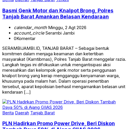
Basmi Genk Motor dan Knalpot Brong, Polres
Tanjab Barat Amankan Belasan Kendaraan
calendar_month
Minggu, 2 Agt 2026
account_circle
Serambi Jambi
0
Komentar
SERAMBIJAMBI.ID, TANJAB BARAT – Sebagai bentuk
komitmen dalam menjaga keamanan dan ketertiban
masyarakat (Kamtibmas), Polres Tanjab Barat menggelar razia.
Langkah tegas ini difokuskan untuk mengantisipasi aksi
meresahkan dari kelompok genk motor serta penggunaan
knalpot brong yang kerap mengganggu kenyamanan warga,
khususnya pada malam hari. Dalam operasi penertiban
tersebut, aparat kepolisian berhasil mengamankan belasan unit
kendaraan […]
Berita
Daerah
Tanjab Barat
PLN Hadirkan Promo Power Drive, Beri Diskon