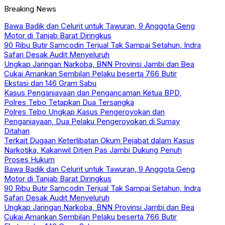
Breaking News
Bawa Badik dan Celurit untuk Tawuran, 9 Anggota Geng
Motor di Tanjab Barat Diringkus
90 Ribu Butir Samcodin Terjual Tak Sampai Setahun, Indra
Safari Desak Audit Menyeluruh
Ungkap Jaringan Narkoba, BNN Provinsi Jambi dan Bea
Cukai Amankan Sembilan Pelaku beserta 766 Butir
Ekstasi dan 146 Gram Sabu
Kasus Penganiayaan dan Pengancaman Ketua BPD,
Polres Tebo Tetapkan Dua Tersangka
Polres Tebo Ungkap Kasus Pengeroyokan dan
Penganiayaan, Dua Pelaku Pengeroyokan di Sumay
Ditahan
Terkait Dugaan Keterlibatan Okum Pejabat dalam Kasus
Narkotika, Kakanwil Ditjen Pas Jambi Dukung Penuh
Proses Hukum
Bawa Badik dan Celurit untuk Tawuran, 9 Anggota Geng
Motor di Tanjab Barat Diringkus
90 Ribu Butir Samcodin Terjual Tak Sampai Setahun, Indra
Safari Desak Audit Menyeluruh
Ungkap Jaringan Narkoba, BNN Provinsi Jambi dan Bea
Cukai Amankan Sembilan Pelaku beserta 766 Butir