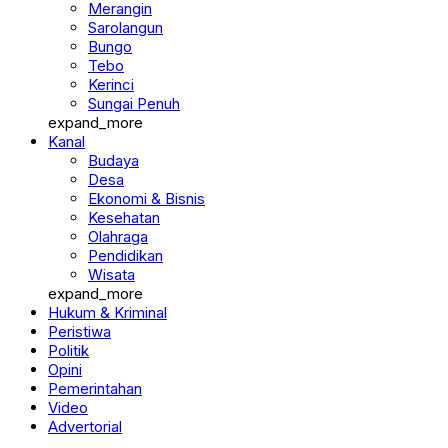
Merangin
Sarolangun
Bungo
Tebo
Kerinci
Sungai Penuh
expand_more
Kanal
Budaya
Desa
Ekonomi & Bisnis
Kesehatan
Olahraga
Pendidikan
Wisata
expand_more
Hukum & Kriminal
Peristiwa
Politik
Opini
Pemerintahan
Video
Advertorial