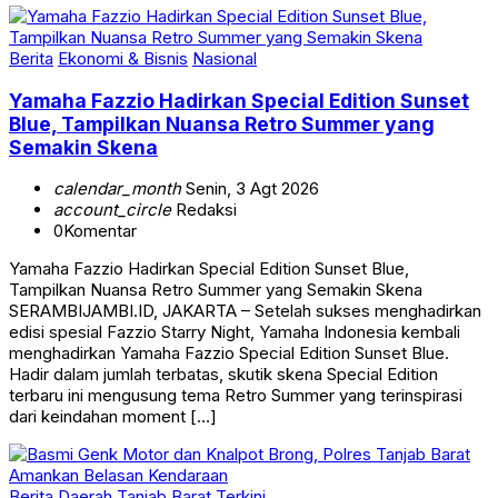
Berita
Ekonomi & Bisnis
Nasional
Yamaha Fazzio Hadirkan Special Edition Sunset
Blue, Tampilkan Nuansa Retro Summer yang
Semakin Skena
calendar_month
Senin, 3 Agt 2026
account_circle
Redaksi
0
Komentar
Yamaha Fazzio Hadirkan Special Edition Sunset Blue,
Tampilkan Nuansa Retro Summer yang Semakin Skena
SERAMBIJAMBI.ID, JAKARTA – Setelah sukses menghadirkan
edisi spesial Fazzio Starry Night, Yamaha Indonesia kembali
menghadirkan Yamaha Fazzio Special Edition Sunset Blue.
Hadir dalam jumlah terbatas, skutik skena Special Edition
terbaru ini mengusung tema Retro Summer yang terinspirasi
dari keindahan moment […]
Berita
Daerah
Tanjab Barat
Terkini