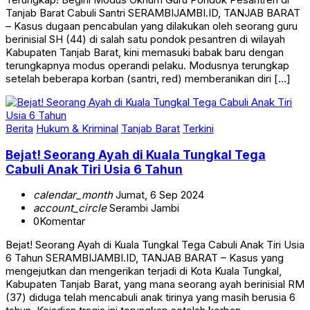
Tanjab Barat Cabuli Santri SERAMBIJAMBI.ID, TANJAB BARAT
– Kasus dugaan pencabulan yang dilakukan oleh seorang guru
berinisial SH (44) di salah satu pondok pesantren di wilayah
Kabupaten Tanjab Barat, kini memasuki babak baru dengan
terungkapnya modus operandi pelaku. Modusnya terungkap
setelah beberapa korban (santri, red) memberanikan diri […]
Berita
Hukum & Kriminal
Tanjab Barat
Terkini
Bejat! Seorang Ayah di Kuala Tungkal Tega
Cabuli Anak Tiri Usia 6 Tahun
calendar_month
Jumat, 6 Sep 2024
account_circle
Serambi Jambi
0
Komentar
Bejat! Seorang Ayah di Kuala Tungkal Tega Cabuli Anak Tiri Usia
6 Tahun SERAMBIJAMBI.ID, TANJAB BARAT – Kasus yang
mengejutkan dan mengerikan terjadi di Kota Kuala Tungkal,
Kabupaten Tanjab Barat, yang mana seorang ayah berinisial RM
(37) diduga telah mencabuli anak tirinya yang masih berusia 6