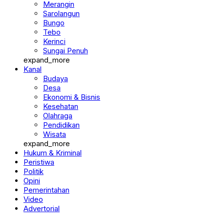
Merangin
Sarolangun
Bungo
Tebo
Kerinci
Sungai Penuh
expand_more
Kanal
Budaya
Desa
Ekonomi & Bisnis
Kesehatan
Olahraga
Pendidikan
Wisata
expand_more
Hukum & Kriminal
Peristiwa
Politik
Opini
Pemerintahan
Video
Advertorial