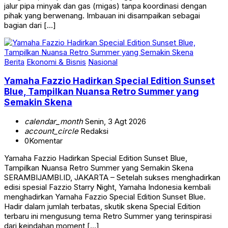
jalur pipa minyak dan gas (migas) tanpa koordinasi dengan
pihak yang berwenang. Imbauan ini disampaikan sebagai
bagian dari […]
Berita
Ekonomi & Bisnis
Nasional
Yamaha Fazzio Hadirkan Special Edition Sunset
Blue, Tampilkan Nuansa Retro Summer yang
Semakin Skena
calendar_month
Senin, 3 Agt 2026
account_circle
Redaksi
0
Komentar
Yamaha Fazzio Hadirkan Special Edition Sunset Blue,
Tampilkan Nuansa Retro Summer yang Semakin Skena
SERAMBIJAMBI.ID, JAKARTA – Setelah sukses menghadirkan
edisi spesial Fazzio Starry Night, Yamaha Indonesia kembali
menghadirkan Yamaha Fazzio Special Edition Sunset Blue.
Hadir dalam jumlah terbatas, skutik skena Special Edition
terbaru ini mengusung tema Retro Summer yang terinspirasi
dari keindahan moment […]