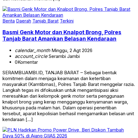
Berita
Daerah
Tanjab Barat
Terkini
Basmi Genk Motor dan Knalpot Brong, Polres
Tanjab Barat Amankan Belasan Kendaraan
calendar_month
Minggu, 2 Agt 2026
account_circle
Serambi Jambi
0
Komentar
SERAMBIJAMBI.ID, TANJAB BARAT – Sebagai bentuk
komitmen dalam menjaga keamanan dan ketertiban
masyarakat (Kamtibmas), Polres Tanjab Barat menggelar razia.
Langkah tegas ini difokuskan untuk mengantisipasi aksi
meresahkan dari kelompok genk motor serta penggunaan
knalpot brong yang kerap mengganggu kenyamanan warga,
khususnya pada malam hari. Dalam operasi penertiban
tersebut, aparat kepolisian berhasil mengamankan belasan unit
kendaraan […]