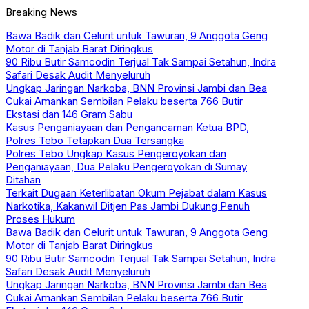
Breaking News
Bawa Badik dan Celurit untuk Tawuran, 9 Anggota Geng
Motor di Tanjab Barat Diringkus
90 Ribu Butir Samcodin Terjual Tak Sampai Setahun, Indra
Safari Desak Audit Menyeluruh
Ungkap Jaringan Narkoba, BNN Provinsi Jambi dan Bea
Cukai Amankan Sembilan Pelaku beserta 766 Butir
Ekstasi dan 146 Gram Sabu
Kasus Penganiayaan dan Pengancaman Ketua BPD,
Polres Tebo Tetapkan Dua Tersangka
Polres Tebo Ungkap Kasus Pengeroyokan dan
Penganiayaan, Dua Pelaku Pengeroyokan di Sumay
Ditahan
Terkait Dugaan Keterlibatan Okum Pejabat dalam Kasus
Narkotika, Kakanwil Ditjen Pas Jambi Dukung Penuh
Proses Hukum
Bawa Badik dan Celurit untuk Tawuran, 9 Anggota Geng
Motor di Tanjab Barat Diringkus
90 Ribu Butir Samcodin Terjual Tak Sampai Setahun, Indra
Safari Desak Audit Menyeluruh
Ungkap Jaringan Narkoba, BNN Provinsi Jambi dan Bea
Cukai Amankan Sembilan Pelaku beserta 766 Butir