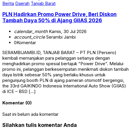
Berita
Daerah
Tanjab Barat
PLN Hadirkan Promo Power Drive, Beri Diskon
Tambah Daya 50% di Ajang GIIAS 2026
calendar_month
Kamis, 30 Jul 2026
account_circle
Serambi Jambi
0
Komentar
SERAMBIJAMBI.ID, TANJAB BARAT – PT PLN (Persero)
kembali memanjakan para pelanggan setianya dengan
menghadirkan promo spesial bertajuk “Power Drive”. Melalui
promo ini, pelanggan berkesempatan menikmati diskon tambah
daya listrik sebesar 50% yang berlaku khusus untuk
pengunjung booth PLN di ajang pameran otomotif bergengsi,
the 33rd GAIKINDO Indonesia International Auto Show (GIIAS)
di ICE – BSD […]
Komentar (0)
Saat ini belum ada komentar
Silahkan tulis komentar Anda