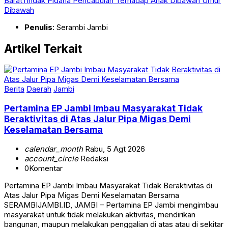
Barat
Tindak Pidana Pencabulan Terhadap Anak Dibawah Umur
Dibawah
Penulis
: Serambi Jambi
Artikel Terkait
Berita
Daerah
Jambi
Pertamina EP Jambi Imbau Masyarakat Tidak
Beraktivitas di Atas Jalur Pipa Migas Demi
Keselamatan Bersama
calendar_month
Rabu, 5 Agt 2026
account_circle
Redaksi
0
Komentar
Pertamina EP Jambi Imbau Masyarakat Tidak Beraktivitas di
Atas Jalur Pipa Migas Demi Keselamatan Bersama
SERAMBIJAMBI.ID, JAMBI – Pertamina EP Jambi mengimbau
masyarakat untuk tidak melakukan aktivitas, mendirikan
bangunan, maupun melakukan penggalian di atas atau di sekitar