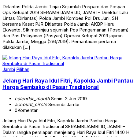
Dirlantas Polda Jambi Tinjau Sejumlah Pospam dan Posyan
Ops Ketupat 2019 SERAMBIJAMBI.ID, JAMBI – Direktur Lalu
Lintas (Dirlantas) Polda Jambi Kombes Pol Drs Juni, SH
bersama Kasat PJR Ditlantas Polda Jambi AKBP Heru
Ekwanto, SIk meninjau sejumlah Pos Pengamanan (Pospam)
dan Pos Pelayanan (Posyan) Operasi Ketupat 2019 jajaran
Polda Jambi, Minggu (2/6/2019). Pemantauan pertama
dilakukan […]
Jambi
Pilihan
Jelang Hari Raya Idul Fitri, Kapolda Jambi Pantau
Harga Sembako di Pasar Tradisional
calendar_month
Senin, 3 Jun 2019
account_circle
Serambi Jambi
0
Komentar
Jelang Hari Raya Idul Fitri, Kapolda Jambi Pantau Harga
Sembako di Pasar Tradisional SERAMBIJAMBI.ID, JAMBI –
Dalam rangka persiapan menjelang Hari Raya Idul Fitri 1440 H,