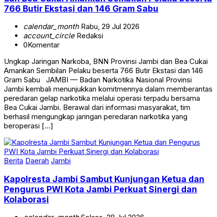
766 Butir Ekstasi dan 146 Gram Sabu
calendar_month
Rabu, 29 Jul 2026
account_circle
Redaksi
0
Komentar
Ungkap Jaringan Narkoba, BNN Provinsi Jambi dan Bea Cukai
Amankan Sembilan Pelaku beserta 766 Butir Ekstasi dan 146
Gram Sabu JAMBI — Badan Narkotika Nasional Provinsi
Jambi kembali menunjukkan komitmennya dalam memberantas
peredaran gelap narkotika melalui operasi terpadu bersama
Bea Cukai Jambi. Berawal dari informasi masyarakat, tim
berhasil mengungkap jaringan peredaran narkotika yang
beroperasi […]
Berita
Daerah
Jambi
Kapolresta Jambi Sambut Kunjungan Ketua dan
Pengurus PWI Kota Jambi Perkuat Sinergi dan
Kolaborasi