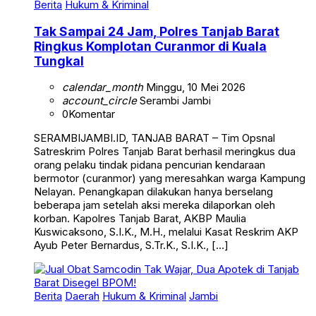
Berita
Hukum & Kriminal
Tak Sampai 24 Jam, Polres Tanjab Barat
Ringkus Komplotan Curanmor di Kuala
Tungkal
calendar_month
Minggu, 10 Mei 2026
account_circle
Serambi Jambi
0
Komentar
SERAMBIJAMBI.ID, TANJAB BARAT – Tim Opsnal
Satreskrim Polres Tanjab Barat berhasil meringkus dua
orang pelaku tindak pidana pencurian kendaraan
bermotor (curanmor) yang meresahkan warga Kampung
Nelayan. Penangkapan dilakukan hanya berselang
beberapa jam setelah aksi mereka dilaporkan oleh
korban. Kapolres Tanjab Barat, AKBP Maulia
Kuswicaksono, S.I.K., M.H., melalui Kasat Reskrim AKP
Ayub Peter Bernardus, S.Tr.K., S.I.K., […]
Berita
Daerah
Hukum & Kriminal
Jambi