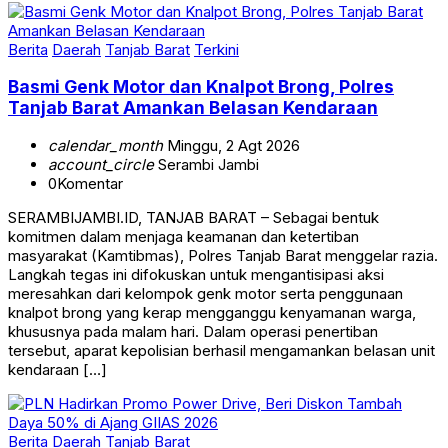
Berita
Daerah
Tanjab Barat
Terkini
Basmi Genk Motor dan Knalpot Brong, Polres
Tanjab Barat Amankan Belasan Kendaraan
calendar_month
Minggu, 2 Agt 2026
account_circle
Serambi Jambi
0
Komentar
SERAMBIJAMBI.ID, TANJAB BARAT – Sebagai bentuk
komitmen dalam menjaga keamanan dan ketertiban
masyarakat (Kamtibmas), Polres Tanjab Barat menggelar razia.
Langkah tegas ini difokuskan untuk mengantisipasi aksi
meresahkan dari kelompok genk motor serta penggunaan
knalpot brong yang kerap mengganggu kenyamanan warga,
khususnya pada malam hari. Dalam operasi penertiban
tersebut, aparat kepolisian berhasil mengamankan belasan unit
kendaraan […]
Berita
Daerah
Tanjab Barat