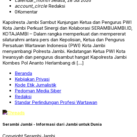
calendar_month
Selasa, 28 Jul 2026
account_circle
Redaksi
0
Komentar
Kapolresta Jambi Sambut Kunjungan Ketua dan Pengurus PWI
Kota Jambi Perkuat Sinergi dan Kolaborasi SERAMBIJAMBI.ID,
KOTAJAMBI – Dalam rangka memperkuat dan mempererat
silaturahmi antara pers dan Kepolisian, Ketua dan Pengurus
Persatuan Wartawan Indonesia (PWI) Kota Jambi
menyambangi Polresta Jambi. Kedatangan Ketua PWI Kota
Irwansyah dan pengurus disambut hangat Kapolresta Jambi
Kombes Pol Ananto Herlambang di […]
Beranda
Kebijakan Privasi
Kode Etik Jurnalistik
Pedoman Media Siber
Redaksi
Standar Perlindungan Profesi Wartawan
Serambi Jambi - Informasi dari Jambi untuk Dunia
Copyright Serambi Jambi