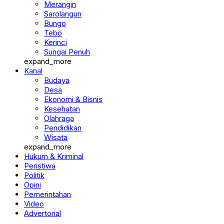
Merangin
Sarolangun
Bungo
Tebo
Kerinci
Sungai Penuh
expand_more
Kanal
Budaya
Desa
Ekonomi & Bisnis
Kesehatan
Olahraga
Pendidikan
Wisata
expand_more
Hukum & Kriminal
Peristiwa
Politik
Opini
Pemerintahan
Video
Advertorial