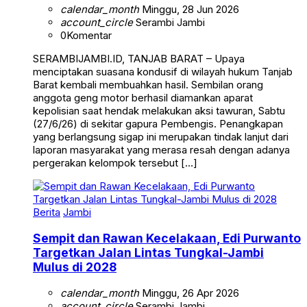
calendar_month
Minggu, 28 Jun 2026
account_circle
Serambi Jambi
0
Komentar
SERAMBIJAMBI.ID, TANJAB BARAT – Upaya
menciptakan suasana kondusif di wilayah hukum Tanjab
Barat kembali membuahkan hasil. Sembilan orang
anggota geng motor berhasil diamankan aparat
kepolisian saat hendak melakukan aksi tawuran, Sabtu
(27/6/26) di sekitar gapura Pembengis. Penangkapan
yang berlangsung sigap ini merupakan tindak lanjut dari
laporan masyarakat yang merasa resah dengan adanya
pergerakan kelompok tersebut […]
Berita
Jambi
Sempit dan Rawan Kecelakaan, Edi Purwanto
Targetkan Jalan Lintas Tungkal-Jambi
Mulus di 2028
calendar_month
Minggu, 26 Apr 2026
account_circle
Serambi Jambi