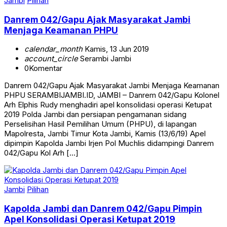
Jambi
Pilihan
Danrem 042/Gapu Ajak Masyarakat Jambi
Menjaga Keamanan PHPU
calendar_month
Kamis, 13 Jun 2019
account_circle
Serambi Jambi
0
Komentar
Danrem 042/Gapu Ajak Masyarakat Jambi Menjaga Keamanan
PHPU SERAMBIJAMBI.ID, JAMBI – Danrem 042/Gapu Kolonel
Arh Elphis Rudy menghadiri apel konsolidasi operasi Ketupat
2019 Polda Jambi dan persiapan pengamanan sidang
Perselisihan Hasil Pemilihan Umum (PHPU), di lapangan
Mapolresta, Jambi Timur Kota Jambi, Kamis (13/6/19) Apel
dipimpin Kapolda Jambi Irjen Pol Muchlis didampingi Danrem
042/Gapu Kol Arh […]
Jambi
Pilihan
Kapolda Jambi dan Danrem 042/Gapu Pimpin
Apel Konsolidasi Operasi Ketupat 2019