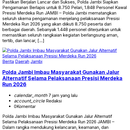
Pastikan Berjalan Lancar dan Sukses, Polda Jambi Siapkan
Pengamanan Berlapis untuk 8.750 Pelari, 1.848 Personel Kawal
Presisi Merdeka Run JAMBI – Polda Jambi mematangkan
seluruh skema pengamanan menjelang pelaksanaan Presisi
Merdeka Run 2026 yang akan diikuti 8.750 peserta dari
berbagai daerah. Sebanyak 1.448 personel diterjunkan untuk
memastikan seluruh rangkaian kegiatan berlangsung aman,
tertib, dan lancar, […]
Berita
Daerah
Jambi
Polda Jambi Imbau Masyarakat Gunakan Jalur
Alternatif Selama Pelaksanaan Presisi Merdeka
Run 2026
calendar_month
7 jam yang lalu
account_circle
Redaksi
0
Komentar
Polda Jambi Imbau Masyarakat Gunakan Jalur Alternatif
Selama Pelaksanaan Presisi Merdeka Run 2026 JAMBI –
Dalam rangka mendukung kelancaran, keamanan, dan