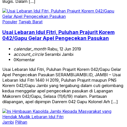
Bugis. Dalam […]
Populer
Tanjab Barat
Usai Lebaran Idul Fitri, Puluhan Prajurit Korem
042/Gapu Gelar Apel Pengecekan Pasukan
calendar_month
Rabu, 12 Jun 2019
account_circle
Serambi Jambi
0
Komentar
Usai Lebaran Idul Fitri, Puluhan Prajurit Korem 042/Gapu Gelar
Apel Pengecekan Pasukan SERAMBIJAMBI.ID, JAMBI – Usai
Lebaran Idul Fitri 1440 H 2019, Puluhan Prajurit maupun PNS
Korem 042/Gapu Jambi yang tergabung dalam cuti gelombang
kedua menggelar apel pengecekan pasukan di Lapangan
Makorem 042/Gapu, Selasa (11/6/19) malam. Pantauan
dilapangan, apel dipimpin Danrem 042 Gapu Kolonel Arh […]
Jambi
Pilihan