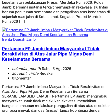
keselamatan pelaksanaan Presisi Merdeka Run 2026, Polda
Jambi bersama instansi terkait menyiapkan rekayasa lalu lintas
berupa penutupan sementara dan pengalihan arus kendaraan di
sejumlah ruas jalan di Kota Jambi. Kegiatan Presisi Merdeka
Run 2026 […]
Berita
Daerah
Jambi
Pertamina EP Jambi Imbau Masyarakat Tidak
Beraktivitas di Atas Jalur Pipa Migas Demi
Keselamatan Bersama
calendar_month
Rabu, 5 Agt 2026
account_circle
Redaksi
0
Komentar
Pertamina EP Jambi Imbau Masyarakat Tidak Beraktivitas di
Atas Jalur Pipa Migas Demi Keselamatan Bersama
SERAMBIJAMBI.ID, JAMBI – Pertamina EP Jambi mengimbau
masyarakat untuk tidak melakukan aktivitas, mendirikan
bangunan, maupun melakukan penggalian di atas atau di sekitar
jalur pipa minyak dan gas (migas) tanpa koordinasi dengan