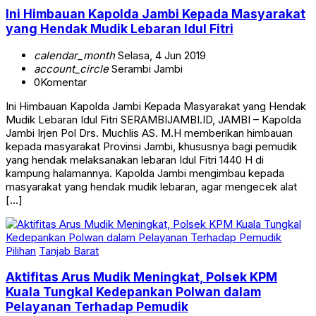
Ini Himbauan Kapolda Jambi Kepada Masyarakat
yang Hendak Mudik Lebaran Idul Fitri
calendar_month
Selasa, 4 Jun 2019
account_circle
Serambi Jambi
0
Komentar
Ini Himbauan Kapolda Jambi Kepada Masyarakat yang Hendak
Mudik Lebaran Idul Fitri SERAMBIJAMBI.ID, JAMBI – Kapolda
Jambi Irjen Pol Drs. Muchlis AS. M.H memberikan himbauan
kepada masyarakat Provinsi Jambi, khususnya bagi pemudik
yang hendak melaksanakan lebaran Idul Fitri 1440 H di
kampung halamannya. Kapolda Jambi mengimbau kepada
masyarakat yang hendak mudik lebaran, agar mengecek alat
[…]
Pilihan
Tanjab Barat
Aktifitas Arus Mudik Meningkat, Polsek KPM
Kuala Tungkal Kedepankan Polwan dalam
Pelayanan Terhadap Pemudik