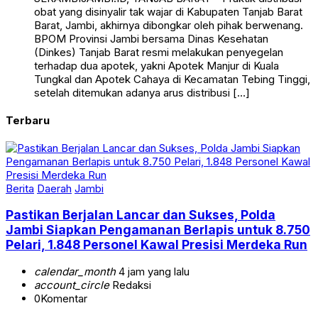
obat yang disinyalir tak wajar di Kabupaten Tanjab Barat
Barat, Jambi, akhirnya dibongkar oleh pihak berwenang.
BPOM Provinsi Jambi bersama Dinas Kesehatan
(Dinkes) Tanjab Barat resmi melakukan penyegelan
terhadap dua apotek, yakni Apotek Manjur di Kuala
Tungkal dan Apotek Cahaya di Kecamatan Tebing Tinggi,
setelah ditemukan adanya arus distribusi […]
Terbaru
Berita
Daerah
Jambi
Pastikan Berjalan Lancar dan Sukses, Polda
Jambi Siapkan Pengamanan Berlapis untuk 8.750
Pelari, 1.848 Personel Kawal Presisi Merdeka Run
calendar_month
4 jam yang lalu
account_circle
Redaksi
0
Komentar