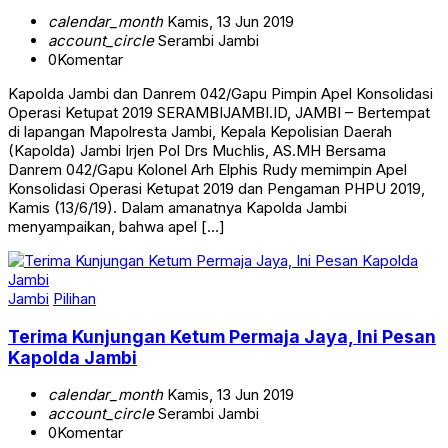
calendar_month
Kamis, 13 Jun 2019
account_circle
Serambi Jambi
0
Komentar
Kapolda Jambi dan Danrem 042/Gapu Pimpin Apel Konsolidasi
Operasi Ketupat 2019 SERAMBIJAMBI.ID, JAMBI – Bertempat
di lapangan Mapolresta Jambi, Kepala Kepolisian Daerah
(Kapolda) Jambi Irjen Pol Drs Muchlis, AS.MH Bersama
Danrem 042/Gapu Kolonel Arh Elphis Rudy memimpin Apel
Konsolidasi Operasi Ketupat 2019 dan Pengaman PHPU 2019,
Kamis (13/6/19). Dalam amanatnya Kapolda Jambi
menyampaikan, bahwa apel […]
Jambi
Pilihan
Terima Kunjungan Ketum Permaja Jaya, Ini Pesan
Kapolda Jambi
calendar_month
Kamis, 13 Jun 2019
account_circle
Serambi Jambi
0
Komentar