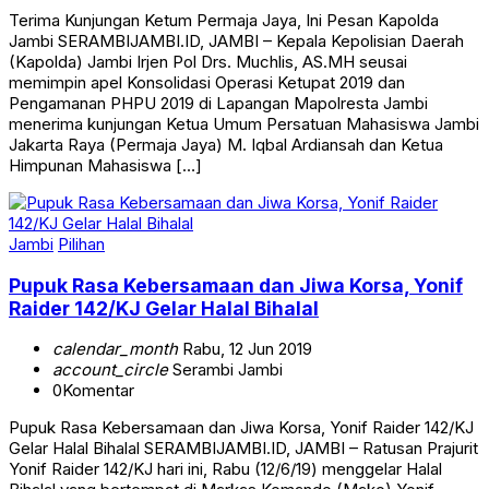
Terima Kunjungan Ketum Permaja Jaya, Ini Pesan Kapolda
Jambi SERAMBIJAMBI.ID, JAMBI – Kepala Kepolisian Daerah
(Kapolda) Jambi Irjen Pol Drs. Muchlis, AS.MH seusai
memimpin apel Konsolidasi Operasi Ketupat 2019 dan
Pengamanan PHPU 2019 di Lapangan Mapolresta Jambi
menerima kunjungan Ketua Umum Persatuan Mahasiswa Jambi
Jakarta Raya (Permaja Jaya) M. Iqbal Ardiansah dan Ketua
Himpunan Mahasiswa […]
Jambi
Pilihan
Pupuk Rasa Kebersamaan dan Jiwa Korsa, Yonif
Raider 142/KJ Gelar Halal Bihalal
calendar_month
Rabu, 12 Jun 2019
account_circle
Serambi Jambi
0
Komentar
Pupuk Rasa Kebersamaan dan Jiwa Korsa, Yonif Raider 142/KJ
Gelar Halal Bihalal SERAMBIJAMBI.ID, JAMBI – Ratusan Prajurit
Yonif Raider 142/KJ hari ini, Rabu (12/6/19) menggelar Halal