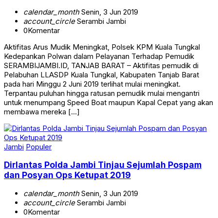
calendar_month
Senin, 3 Jun 2019
account_circle
Serambi Jambi
0
Komentar
Aktifitas Arus Mudik Meningkat, Polsek KPM Kuala Tungkal
Kedepankan Polwan dalam Pelayanan Terhadap Pemudik
SERAMBIJAMBI.ID, TANJAB BARAT – Aktifitas pemudik di
Pelabuhan LLASDP Kuala Tungkal, Kabupaten Tanjab Barat
pada hari Minggu 2 Juni 2019 terlihat mulai meningkat.
Terpantau puluhan hingga ratusan pemudik mulai mengantri
untuk menumpang Speed Boat maupun Kapal Cepat yang akan
membawa mereka […]
Jambi
Populer
Dirlantas Polda Jambi Tinjau Sejumlah Pospam
dan Posyan Ops Ketupat 2019
calendar_month
Senin, 3 Jun 2019
account_circle
Serambi Jambi
0
Komentar