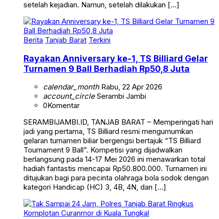
setelah kejadian. Namun, setelah dilakukan […]
Berita
Tanjab Barat
Terkini
Rayakan Anniversary ke-1, TS Billiard Gelar
Turnamen 9 Ball Berhadiah Rp50,8 Juta
calendar_month
Rabu, 22 Apr 2026
account_circle
Serambi Jambi
0
Komentar
SERAMBIJAMBI.ID, TANJAB BARAT – Memperingati hari
jadi yang pertama, TS Billiard resmi mengumumkan
gelaran turnamen biliar bergengsi bertajuk “TS Billiard
Tournament 9 Ball”. Kompetisi yang dijadwalkan
berlangsung pada 14-17 Mei 2026 ini menawarkan total
hadiah fantastis mencapai Rp50.800.000. Turnamen ini
ditujukan bagi para pecinta olahraga bola sodok dengan
kategori Handicap (HC) 3, 4B, 4N, dan […]