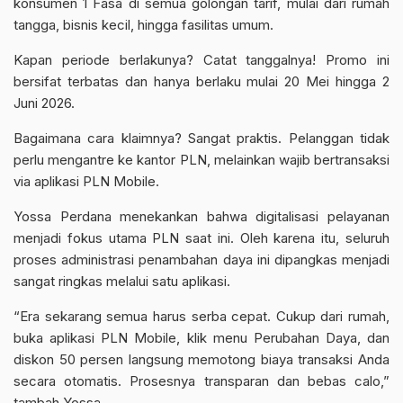
konsumen 1 Fasa di semua golongan tarif, mulai dari rumah
tangga, bisnis kecil, hingga fasilitas umum.
Kapan periode berlakunya? Catat tanggalnya! Promo ini
bersifat terbatas dan hanya berlaku mulai 20 Mei hingga 2
Juni 2026.
Bagaimana cara klaimnya? Sangat praktis. Pelanggan tidak
perlu mengantre ke kantor PLN, melainkan wajib bertransaksi
via aplikasi PLN Mobile.
Yossa Perdana menekankan bahwa digitalisasi pelayanan
menjadi fokus utama PLN saat ini. Oleh karena itu, seluruh
proses administrasi penambahan daya ini dipangkas menjadi
sangat ringkas melalui satu aplikasi.
“Era sekarang semua harus serba cepat. Cukup dari rumah,
buka aplikasi PLN Mobile, klik menu Perubahan Daya, dan
diskon 50 persen langsung memotong biaya transaksi Anda
secara otomatis. Prosesnya transparan dan bebas calo,”
tambah Yossa.