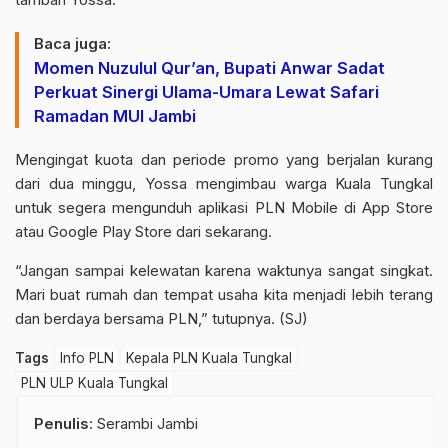
Baca juga:
Momen Nuzulul Qur’an, Bupati Anwar Sadat
Perkuat Sinergi Ulama-Umara Lewat Safari
Ramadan MUI Jambi
Mengingat kuota dan periode promo yang berjalan kurang
dari dua minggu, Yossa mengimbau warga Kuala Tungkal
untuk segera mengunduh aplikasi PLN Mobile di App Store
atau Google Play Store dari sekarang.
“Jangan sampai kelewatan karena waktunya sangat singkat.
Mari buat rumah dan tempat usaha kita menjadi lebih terang
dan berdaya bersama PLN,” tutupnya. (SJ)
Tags
Info PLN
Kepala PLN Kuala Tungkal
PLN ULP Kuala Tungkal
Penulis
: Serambi Jambi