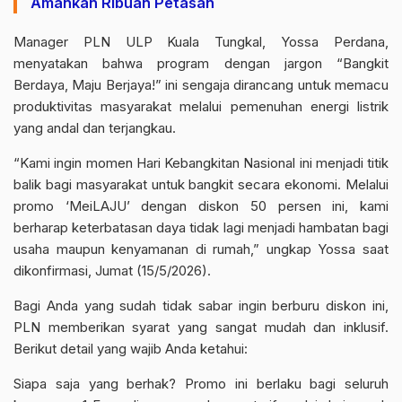
Amankan Ribuan Petasan
Manager PLN ULP Kuala Tungkal, Yossa Perdana,
menyatakan bahwa program dengan jargon “Bangkit
Berdaya, Maju Berjaya!” ini sengaja dirancang untuk memacu
produktivitas masyarakat melalui pemenuhan energi listrik
yang andal dan terjangkau.
“Kami ingin momen Hari Kebangkitan Nasional ini menjadi titik
balik bagi masyarakat untuk bangkit secara ekonomi. Melalui
promo ‘MeiLAJU’ dengan diskon 50 persen ini, kami
berharap keterbatasan daya tidak lagi menjadi hambatan bagi
usaha maupun kenyamanan di rumah,” ungkap Yossa saat
dikonfirmasi, Jumat (15/5/2026).
Bagi Anda yang sudah tidak sabar ingin berburu diskon ini,
PLN memberikan syarat yang sangat mudah dan inklusif.
Berikut detail yang wajib Anda ketahui:
Siapa saja yang berhak? Promo ini berlaku bagi seluruh