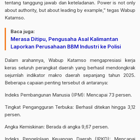
tentang tanggung jawab dan keteladanan. Power is not only
about authority, but about leading by example,” tegas Wabup
Katamso.
Baca juga:
Merasa Ditipu, Pengusaha Asal Kalimantan
Laporkan Perusahaan BBM Industri ke Polisi
Dalam arahannya, Wabup Katamso mengapresiasi kerja
keras seluruh perangkat daerah yang berhasil mendongkrak
sejumlah indikator makro daerah sepanjang tahun 2025.
Beberapa capaian penting tersebut di antaranya:
Indeks Pembangunan Manusia (IPM): Mencapai 73 persen.
Tingkat Pengangguran Terbuka: Berhasil ditekan hingga 3,12
persen.
Angka Kemiskinan: Berada di angka 9,67 persen.
Indeks Pengelolaan Keuangan Daerah (IPKD): Mencapai