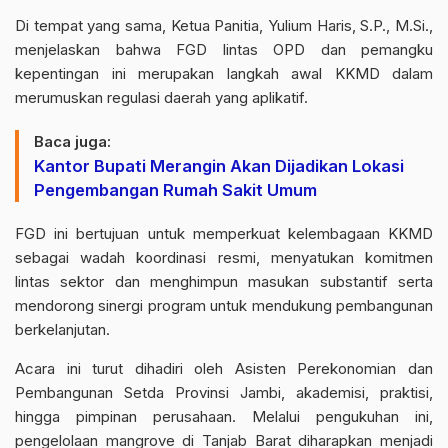
Di tempat yang sama, Ketua Panitia, Yulium Haris, S.P., M.Si.,
menjelaskan bahwa FGD lintas OPD dan pemangku
kepentingan ini merupakan langkah awal KKMD dalam
merumuskan regulasi daerah yang aplikatif.
Baca juga:
Kantor Bupati Merangin Akan Dijadikan Lokasi
Pengembangan Rumah Sakit Umum
FGD ini bertujuan untuk memperkuat kelembagaan KKMD
sebagai wadah koordinasi resmi, menyatukan komitmen
lintas sektor dan menghimpun masukan substantif serta
mendorong sinergi program untuk mendukung pembangunan
berkelanjutan.
Acara ini turut dihadiri oleh Asisten Perekonomian dan
Pembangunan Setda Provinsi Jambi, akademisi, praktisi,
hingga pimpinan perusahaan. Melalui pengukuhan ini,
pengelolaan mangrove di Tanjab Barat diharapkan menjadi