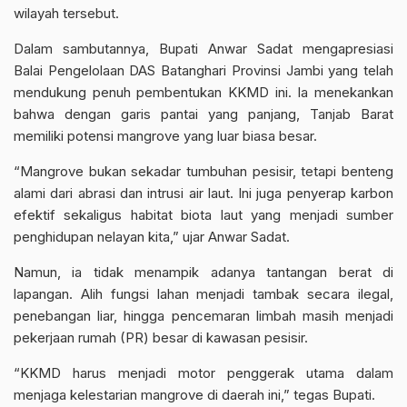
wilayah tersebut.
Dalam sambutannya, Bupati Anwar Sadat mengapresiasi
Balai Pengelolaan DAS Batanghari Provinsi Jambi yang telah
mendukung penuh pembentukan KKMD ini. Ia menekankan
bahwa dengan garis pantai yang panjang, Tanjab Barat
memiliki potensi mangrove yang luar biasa besar.
“Mangrove bukan sekadar tumbuhan pesisir, tetapi benteng
alami dari abrasi dan intrusi air laut. Ini juga penyerap karbon
efektif sekaligus habitat biota laut yang menjadi sumber
penghidupan nelayan kita,” ujar Anwar Sadat.
Namun, ia tidak menampik adanya tantangan berat di
lapangan. Alih fungsi lahan menjadi tambak secara ilegal,
penebangan liar, hingga pencemaran limbah masih menjadi
pekerjaan rumah (PR) besar di kawasan pesisir.
“KKMD harus menjadi motor penggerak utama dalam
menjaga kelestarian mangrove di daerah ini,” tegas Bupati.