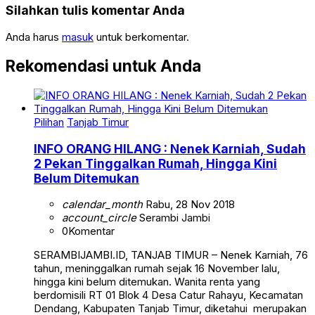
Silahkan tulis komentar Anda
Anda harus
masuk
untuk berkomentar.
Rekomendasi untuk Anda
Pilihan
Tanjab Timur
INFO ORANG HILANG : Nenek Karniah, Sudah
2 Pekan Tinggalkan Rumah, Hingga Kini
Belum Ditemukan
calendar_month
Rabu, 28 Nov 2018
account_circle
Serambi Jambi
0
Komentar
SERAMBIJAMBI.ID, TANJAB TIMUR – Nenek Karniah, 76
tahun, meninggalkan rumah sejak 16 November lalu,
hingga kini belum ditemukan. Wanita renta yang
berdomisili RT 01 Blok 4 Desa Catur Rahayu, Kecamatan
Dendang, Kabupaten Tanjab Timur, diketahui merupakan