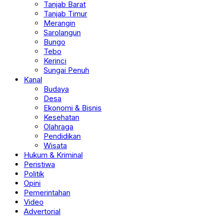
Tanjab Barat
Tanjab Timur
Merangin
Sarolangun
Bungo
Tebo
Kerinci
Sungai Penuh
Kanal
Budaya
Desa
Ekonomi & Bisnis
Kesehatan
Olahraga
Pendidikan
Wisata
Hukum & Kriminal
Peristiwa
Politik
Opini
Pemerintahan
Video
Advertorial