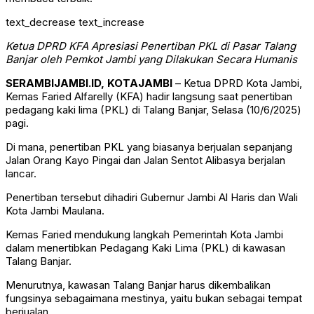
text_decrease
text_increase
Ketua DPRD KFA Apresiasi Penertiban PKL di Pasar Talang
Banjar oleh Pemkot Jambi yang Dilakukan Secara Humanis
SERAMBIJAMBI.ID, KOTAJAMBI
– Ketua DPRD Kota Jambi,
Kemas Faried Alfarelly (KFA) hadir langsung saat penertiban
pedagang kaki lima (PKL) di Talang Banjar, Selasa (10/6/2025)
pagi.
Di mana, penertiban PKL yang biasanya berjualan sepanjang
Jalan Orang Kayo Pingai dan Jalan Sentot Alibasya berjalan
lancar.
Penertiban tersebut dihadiri Gubernur Jambi Al Haris dan Wali
Kota Jambi Maulana.
Kemas Faried mendukung langkah Pemerintah Kota Jambi
dalam menertibkan Pedagang Kaki Lima (PKL) di kawasan
Talang Banjar.
Menurutnya, kawasan Talang Banjar harus dikembalikan
fungsinya sebagaimana mestinya, yaitu bukan sebagai tempat
berjualan.