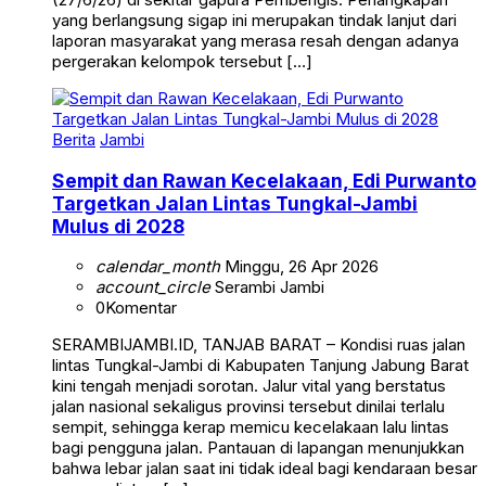
yang berlangsung sigap ini merupakan tindak lanjut dari
laporan masyarakat yang merasa resah dengan adanya
pergerakan kelompok tersebut […]
Berita
Jambi
Sempit dan Rawan Kecelakaan, Edi Purwanto
Targetkan Jalan Lintas Tungkal-Jambi
Mulus di 2028
calendar_month
Minggu, 26 Apr 2026
account_circle
Serambi Jambi
0
Komentar
SERAMBIJAMBI.ID, TANJAB BARAT – Kondisi ruas jalan
lintas Tungkal-Jambi di Kabupaten Tanjung Jabung Barat
kini tengah menjadi sorotan. Jalur vital yang berstatus
jalan nasional sekaligus provinsi tersebut dinilai terlalu
sempit, sehingga kerap memicu kecelakaan lalu lintas
bagi pengguna jalan. Pantauan di lapangan menunjukkan
bahwa lebar jalan saat ini tidak ideal bagi kendaraan besar