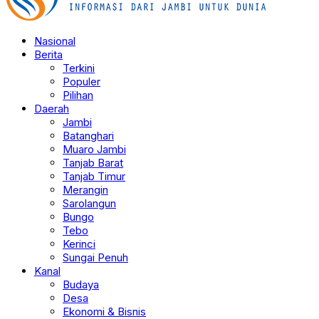
Nasional
Berita
Terkini
Populer
Pilihan
Daerah
Jambi
Batanghari
Muaro Jambi
Tanjab Barat
Tanjab Timur
Merangin
Sarolangun
Bungo
Tebo
Kerinci
Sungai Penuh
Kanal
Budaya
Desa
Ekonomi & Bisnis