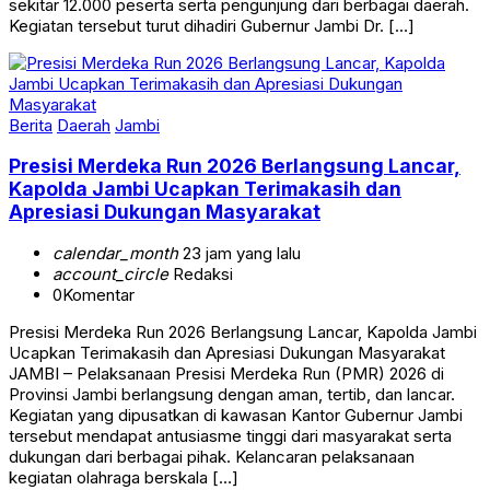
sekitar 12.000 peserta serta pengunjung dari berbagai daerah.
Kegiatan tersebut turut dihadiri Gubernur Jambi Dr. […]
Berita
Daerah
Jambi
Presisi Merdeka Run 2026 Berlangsung Lancar,
Kapolda Jambi Ucapkan Terimakasih dan
Apresiasi Dukungan Masyarakat
calendar_month
23 jam yang lalu
account_circle
Redaksi
0
Komentar
Presisi Merdeka Run 2026 Berlangsung Lancar, Kapolda Jambi
Ucapkan Terimakasih dan Apresiasi Dukungan Masyarakat
JAMBI – Pelaksanaan Presisi Merdeka Run (PMR) 2026 di
Provinsi Jambi berlangsung dengan aman, tertib, dan lancar.
Kegiatan yang dipusatkan di kawasan Kantor Gubernur Jambi
tersebut mendapat antusiasme tinggi dari masyarakat serta
dukungan dari berbagai pihak. Kelancaran pelaksanaan
kegiatan olahraga berskala […]