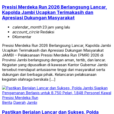
Presisi Merdeka Run 2026 Berlangsung Lancar,
Kapolda Jambi Ucapkan Terimakasih dan
Apresiasi Dukungan Masyarakat
calendar_month
23 jam yang lalu
account_circle
Redaksi
0
Komentar
Presisi Merdeka Run 2026 Berlangsung Lancar, Kapolda Jambi
Ucapkan Terimakasih dan Apresiasi Dukungan Masyarakat
JAMBI – Pelaksanaan Presisi Merdeka Run (PMR) 2026 di
Provinsi Jambi berlangsung dengan aman, tertib, dan lancar.
Kegiatan yang dipusatkan di kawasan Kantor Gubernur Jambi
tersebut mendapat antusiasme tinggi dari masyarakat serta
dukungan dari berbagai pihak. Kelancaran pelaksanaan
kegiatan olahraga berskala […]
Berita
Daerah
Jambi
Pastikan Berjalan Lancar dan Sukses, Polda