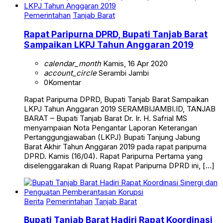
Pemerintahan
Tanjab Barat
Rapat Paripurna DPRD, Bupati Tanjab Barat
Sampaikan LKPJ Tahun Anggaran 2019
calendar_month
Kamis, 16 Apr 2020
account_circle
Serambi Jambi
0
Komentar
Rapat Paripurna DPRD, Bupati Tanjab Barat Sampaikan
LKPJ Tahun Anggaran 2019 SERAMBIJAMBI.ID, TANJAB
BARAT – Bupati Tanjab Barat Dr. Ir. H. Safrial MS
menyampaian Nota Pengantar Laporan Keterangan
Pertanggungjawaban (LKPJ) Bupati Tanjung Jabung
Barat Akhir Tahun Anggaran 2019 pada rapat paripurna
DPRD. Kamis (16/04). Rapat Paripurna Pertama yang
diselenggarakan di Ruang Rapat Paripurna DPRD ini, […]
Berita
Pemerintahan
Tanjab Barat
Bupati Tanjab Barat Hadiri Rapat Koordinasi