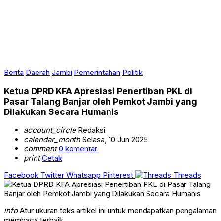
Berita
Daerah
Jambi
Pemerintahan
Politik
Ketua DPRD KFA Apresiasi Penertiban PKL di
Pasar Talang Banjar oleh Pemkot Jambi yang
Dilakukan Secara Humanis
account_circle
Redaksi
calendar_month
Selasa, 10 Jun 2025
comment
0 komentar
print
Cetak
Facebook
Twitter
Whatsapp
Pinterest
Threads
info
Atur ukuran teks artikel ini untuk mendapatkan pengalaman
membaca terbaik.