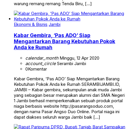
warung remang remang Tenda Biru, […]
Ekonomi & Bisnis
Jambi
Kabar Gembira, ‘Pas ADO’ Siap
Mengantarkan Barang Kebutuhan Pokok
Anda ke Rumah
calendar_month
Minggu, 12 Apr 2020
account_circle
Serambi Jambi
0
Komentar
Kabar Gembira, ‘Pas ADO’ Siap Mengantarkan Barang
Kebutuhan Pokok Anda ke Rumah SERAMBIJAMBI.ID,
JAMBI – Kabar gembira, sekumpulan anak muda Jambi
yang sebagian besar merupakan alumni dari SMA Negeri
1 Jambi berhasil memperkenalkan sebuah produk portal
niaga berbasis website http://pasarangsoduo.com,
dengan nama Pasar Angso Duo Online. Portal niaga ini
dapat diakses seluruh warga Jambi baik […]