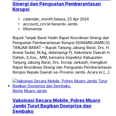
Sinergi dan Penguatan Pemberantasan
Korupsi
calendar_month
Selasa, 23 Apr 2024
account_circle
Serambi Jambi
0
Komentar
Bupati Tanjab Barat Hadiri Rapat Koordinasi Sinergi dan
Penguatan Pemberantasan Korupsi SERAMBIJAMBI.ID,
TANJAB BARAT – Bupati Tanjung Jabung Barat, Drs. H.
Anwar Sadat, M.Ag, didampingi Pj. Sekretaris Daerah H.
Dahlan, S.Sos., MM, bersama Inspektur Kabupaten
Tanjung Jabung Barat, Drs. Encep Jarkasih, mengikuti
Rapat Koordinasi Sinergi dan Penguatan Pemberantasan
Korupsi Kepala Daerah se-Provinsi Jambi. Acara ini […]
Berita
Muaro Jambi
Vaksinasi Secara Mobile, Polres Muaro
Jambi Turut Bagikan Doorprize dan
Sembako