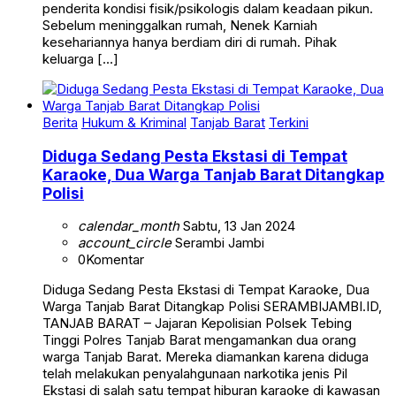
penderita kondisi fisik/psikologis dalam keadaan pikun.
Sebelum meninggalkan rumah, Nenek Karniah
kesehariannya hanya berdiam diri di rumah. Pihak
keluarga […]
Berita
Hukum & Kriminal
Tanjab Barat
Terkini
Diduga Sedang Pesta Ekstasi di Tempat
Karaoke, Dua Warga Tanjab Barat Ditangkap
Polisi
calendar_month
Sabtu, 13 Jan 2024
account_circle
Serambi Jambi
0
Komentar
Diduga Sedang Pesta Ekstasi di Tempat Karaoke, Dua
Warga Tanjab Barat Ditangkap Polisi SERAMBIJAMBI.ID,
TANJAB BARAT – Jajaran Kepolisian Polsek Tebing
Tinggi Polres Tanjab Barat mengamankan dua orang
warga Tanjab Barat. Mereka diamankan karena diduga
telah melakukan penyalahgunaan narkotika jenis Pil
Ekstasi di salah satu tempat hiburan karaoke di kawasan