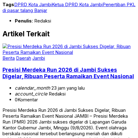
Tags
DPRD Kota Jambi
Ketua DPRD Kota Jambi
Penertiban PKL
di pasar talang Banjar
Penulis
: Redaksi
Artikel Terkait
Berita
Daerah
Jambi
Presisi Merdeka Run 2026 di Jambi Sukses
Digelar, Ribuan Peserta Ramaikan Event Nasional
calendar_month
23 jam yang lalu
account_circle
Redaksi
0
Komentar
Presisi Merdeka Run 2026 di Jambi Sukses Digelar, Ribuan
Peserta Ramaikan Event Nasional JAMBI – Presisi Merdeka
Run (PMR) 2026 Jambi sukses digelar di Lapangan Garuda
Kantor Gubernur Jambi, Minggu (9/8/2026). Event olahraga
berskala nasional tersebut berlangsung meriah dan diikuti