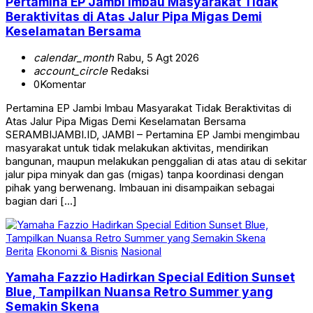
Pertamina EP Jambi Imbau Masyarakat Tidak
Beraktivitas di Atas Jalur Pipa Migas Demi
Keselamatan Bersama
calendar_month
Rabu, 5 Agt 2026
account_circle
Redaksi
0
Komentar
Pertamina EP Jambi Imbau Masyarakat Tidak Beraktivitas di
Atas Jalur Pipa Migas Demi Keselamatan Bersama
SERAMBIJAMBI.ID, JAMBI – Pertamina EP Jambi mengimbau
masyarakat untuk tidak melakukan aktivitas, mendirikan
bangunan, maupun melakukan penggalian di atas atau di sekitar
jalur pipa minyak dan gas (migas) tanpa koordinasi dengan
pihak yang berwenang. Imbauan ini disampaikan sebagai
bagian dari […]
Berita
Ekonomi & Bisnis
Nasional
Yamaha Fazzio Hadirkan Special Edition Sunset
Blue, Tampilkan Nuansa Retro Summer yang
Semakin Skena