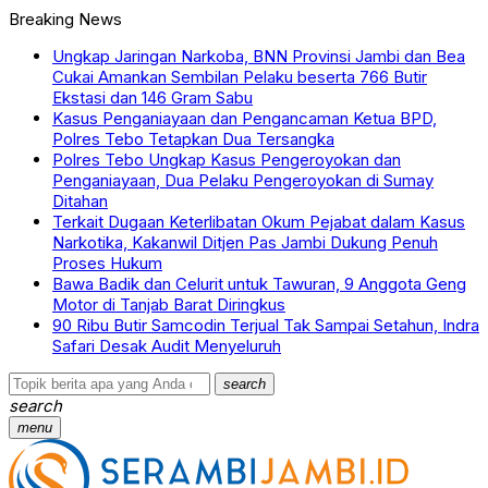
Breaking News
Ungkap Jaringan Narkoba, BNN Provinsi Jambi dan Bea
Cukai Amankan Sembilan Pelaku beserta 766 Butir
Ekstasi dan 146 Gram Sabu
Kasus Penganiayaan dan Pengancaman Ketua BPD,
Polres Tebo Tetapkan Dua Tersangka
Polres Tebo Ungkap Kasus Pengeroyokan dan
Penganiayaan, Dua Pelaku Pengeroyokan di Sumay
Ditahan
Terkait Dugaan Keterlibatan Okum Pejabat dalam Kasus
Narkotika, Kakanwil Ditjen Pas Jambi Dukung Penuh
Proses Hukum
Bawa Badik dan Celurit untuk Tawuran, 9 Anggota Geng
Motor di Tanjab Barat Diringkus
90 Ribu Butir Samcodin Terjual Tak Sampai Setahun, Indra
Safari Desak Audit Menyeluruh
search
search
menu