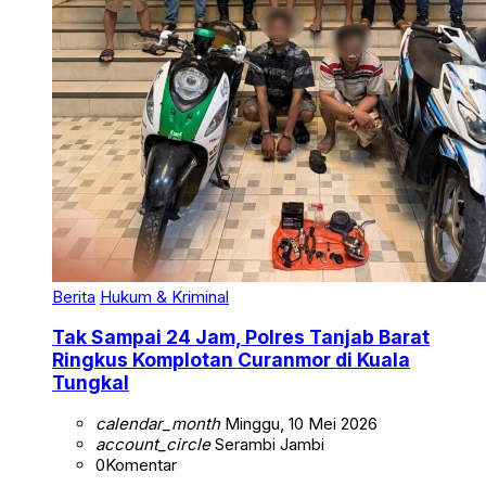
Berita
Hukum & Kriminal
Tak Sampai 24 Jam, Polres Tanjab Barat
Ringkus Komplotan Curanmor di Kuala
Tungkal
calendar_month
Minggu, 10 Mei 2026
account_circle
Serambi Jambi
0
Komentar