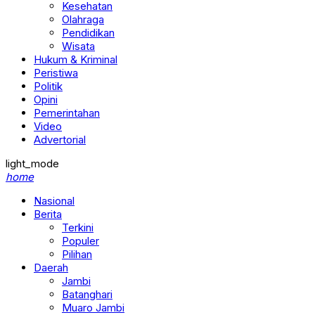
Kesehatan
Olahraga
Pendidikan
Wisata
Hukum & Kriminal
Peristiwa
Politik
Opini
Pemerintahan
Video
Advertorial
light_mode
home
Nasional
Berita
Terkini
Populer
Pilihan
Daerah
Jambi
Batanghari
Muaro Jambi