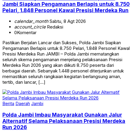
Jambi Siapkan Pengamanan Berlapis untuk 8.750
Pelari, 1.848 Personel Kawal Presisi Merdeka Run
calendar_month
Sabtu, 8 Agt 2026
account_circle
Redaksi
0
Komentar
Pastikan Berjalan Lancar dan Sukses, Polda Jambi Siapkan
Pengamanan Berlapis untuk 8.750 Pelari, 1.848 Personel Kawal
Presisi Merdeka Run JAMBI – Polda Jambi mematangkan
seluruh skema pengamanan menjelang pelaksanaan Presisi
Merdeka Run 2026 yang akan diikuti 8.750 peserta dari
berbagai daerah. Sebanyak 1.448 personel diterjunkan untuk
memastikan seluruh rangkaian kegiatan berlangsung aman,
tertib, dan lancar, […]
Berita
Daerah
Jambi
Polda Jambi Imbau Masyarakat Gunakan Jalur
Alternatif Selama Pelaksanaan Presisi Merdeka
Run 2026