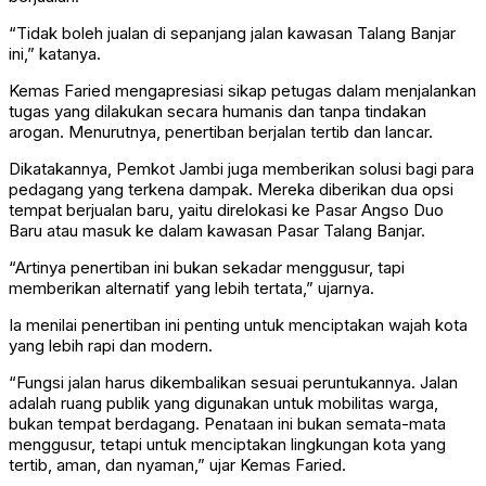
“Tidak boleh jualan di sepanjang jalan kawasan Talang Banjar
ini,” katanya.
Kemas Faried mengapresiasi sikap petugas dalam menjalankan
tugas yang dilakukan secara humanis dan tanpa tindakan
arogan. Menurutnya, penertiban berjalan tertib dan lancar.
Dikatakannya, Pemkot Jambi juga memberikan solusi bagi para
pedagang yang terkena dampak. Mereka diberikan dua opsi
tempat berjualan baru, yaitu direlokasi ke Pasar Angso Duo
Baru atau masuk ke dalam kawasan Pasar Talang Banjar.
“Artinya penertiban ini bukan sekadar menggusur, tapi
memberikan alternatif yang lebih tertata,” ujarnya.
Ia menilai penertiban ini penting untuk menciptakan wajah kota
yang lebih rapi dan modern.
“Fungsi jalan harus dikembalikan sesuai peruntukannya. Jalan
adalah ruang publik yang digunakan untuk mobilitas warga,
bukan tempat berdagang. Penataan ini bukan semata-mata
menggusur, tetapi untuk menciptakan lingkungan kota yang
tertib, aman, dan nyaman,” ujar Kemas Faried.