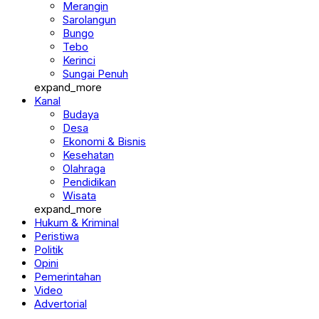
Merangin
Sarolangun
Bungo
Tebo
Kerinci
Sungai Penuh
expand_more
Kanal
Budaya
Desa
Ekonomi & Bisnis
Kesehatan
Olahraga
Pendidikan
Wisata
expand_more
Hukum & Kriminal
Peristiwa
Politik
Opini
Pemerintahan
Video
Advertorial