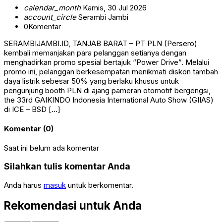
calendar_month
Kamis, 30 Jul 2026
account_circle
Serambi Jambi
0
Komentar
SERAMBIJAMBI.ID, TANJAB BARAT – PT PLN (Persero)
kembali memanjakan para pelanggan setianya dengan
menghadirkan promo spesial bertajuk “Power Drive”. Melalui
promo ini, pelanggan berkesempatan menikmati diskon tambah
daya listrik sebesar 50% yang berlaku khusus untuk
pengunjung booth PLN di ajang pameran otomotif bergengsi,
the 33rd GAIKINDO Indonesia International Auto Show (GIIAS)
di ICE – BSD […]
Komentar (0)
Saat ini belum ada komentar
Silahkan tulis komentar Anda
Anda harus
masuk
untuk berkomentar.
Rekomendasi untuk Anda