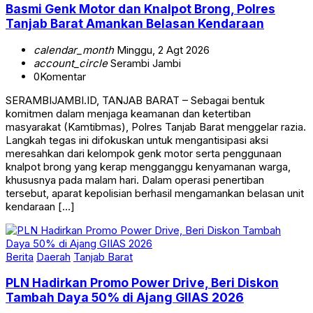
Basmi Genk Motor dan Knalpot Brong, Polres
Tanjab Barat Amankan Belasan Kendaraan
calendar_month
Minggu, 2 Agt 2026
account_circle
Serambi Jambi
0
Komentar
SERAMBIJAMBI.ID, TANJAB BARAT – Sebagai bentuk
komitmen dalam menjaga keamanan dan ketertiban
masyarakat (Kamtibmas), Polres Tanjab Barat menggelar razia.
Langkah tegas ini difokuskan untuk mengantisipasi aksi
meresahkan dari kelompok genk motor serta penggunaan
knalpot brong yang kerap mengganggu kenyamanan warga,
khususnya pada malam hari. Dalam operasi penertiban
tersebut, aparat kepolisian berhasil mengamankan belasan unit
kendaraan […]
Berita
Daerah
Tanjab Barat
PLN Hadirkan Promo Power Drive, Beri Diskon
Tambah Daya 50% di Ajang GIIAS 2026