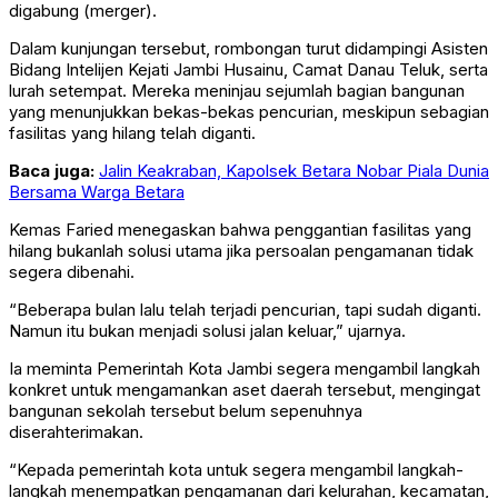
digabung (merger).
Dalam kunjungan tersebut, rombongan turut didampingi Asisten
Bidang Intelijen Kejati Jambi Husainu, Camat Danau Teluk, serta
lurah setempat. Mereka meninjau sejumlah bagian bangunan
yang menunjukkan bekas-bekas pencurian, meskipun sebagian
fasilitas yang hilang telah diganti.
Baca juga:
Jalin Keakraban, Kapolsek Betara Nobar Piala Dunia
Bersama Warga Betara
Kemas Faried menegaskan bahwa penggantian fasilitas yang
hilang bukanlah solusi utama jika persoalan pengamanan tidak
segera dibenahi.
“Beberapa bulan lalu telah terjadi pencurian, tapi sudah diganti.
Namun itu bukan menjadi solusi jalan keluar,” ujarnya.
Ia meminta Pemerintah Kota Jambi segera mengambil langkah
konkret untuk mengamankan aset daerah tersebut, mengingat
bangunan sekolah tersebut belum sepenuhnya
diserahterimakan.
“Kepada pemerintah kota untuk segera mengambil langkah-
langkah menempatkan pengamanan dari kelurahan, kecamatan,