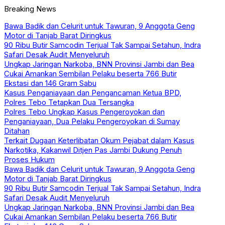
Breaking News
Bawa Badik dan Celurit untuk Tawuran, 9 Anggota Geng
Motor di Tanjab Barat Diringkus
90 Ribu Butir Samcodin Terjual Tak Sampai Setahun, Indra
Safari Desak Audit Menyeluruh
Ungkap Jaringan Narkoba, BNN Provinsi Jambi dan Bea
Cukai Amankan Sembilan Pelaku beserta 766 Butir
Ekstasi dan 146 Gram Sabu
Kasus Penganiayaan dan Pengancaman Ketua BPD,
Polres Tebo Tetapkan Dua Tersangka
Polres Tebo Ungkap Kasus Pengeroyokan dan
Penganiayaan, Dua Pelaku Pengeroyokan di Sumay
Ditahan
Terkait Dugaan Keterlibatan Okum Pejabat dalam Kasus
Narkotika, Kakanwil Ditjen Pas Jambi Dukung Penuh
Proses Hukum
Bawa Badik dan Celurit untuk Tawuran, 9 Anggota Geng
Motor di Tanjab Barat Diringkus
90 Ribu Butir Samcodin Terjual Tak Sampai Setahun, Indra
Safari Desak Audit Menyeluruh
Ungkap Jaringan Narkoba, BNN Provinsi Jambi dan Bea
Cukai Amankan Sembilan Pelaku beserta 766 Butir