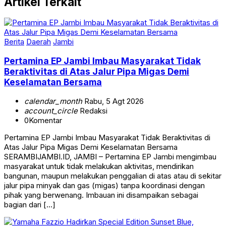
Artikel Terkait
Berita
Daerah
Jambi
Pertamina EP Jambi Imbau Masyarakat Tidak
Beraktivitas di Atas Jalur Pipa Migas Demi
Keselamatan Bersama
calendar_month
Rabu, 5 Agt 2026
account_circle
Redaksi
0
Komentar
Pertamina EP Jambi Imbau Masyarakat Tidak Beraktivitas di
Atas Jalur Pipa Migas Demi Keselamatan Bersama
SERAMBIJAMBI.ID, JAMBI – Pertamina EP Jambi mengimbau
masyarakat untuk tidak melakukan aktivitas, mendirikan
bangunan, maupun melakukan penggalian di atas atau di sekitar
jalur pipa minyak dan gas (migas) tanpa koordinasi dengan
pihak yang berwenang. Imbauan ini disampaikan sebagai
bagian dari […]