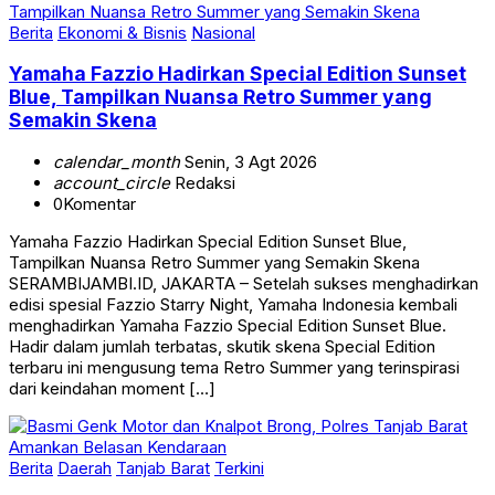
Berita
Ekonomi & Bisnis
Nasional
Yamaha Fazzio Hadirkan Special Edition Sunset
Blue, Tampilkan Nuansa Retro Summer yang
Semakin Skena
calendar_month
Senin, 3 Agt 2026
account_circle
Redaksi
0
Komentar
Yamaha Fazzio Hadirkan Special Edition Sunset Blue,
Tampilkan Nuansa Retro Summer yang Semakin Skena
SERAMBIJAMBI.ID, JAKARTA – Setelah sukses menghadirkan
edisi spesial Fazzio Starry Night, Yamaha Indonesia kembali
menghadirkan Yamaha Fazzio Special Edition Sunset Blue.
Hadir dalam jumlah terbatas, skutik skena Special Edition
terbaru ini mengusung tema Retro Summer yang terinspirasi
dari keindahan moment […]
Berita
Daerah
Tanjab Barat
Terkini