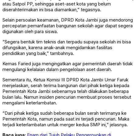
atau Satpol PP, sehingga aset-aset kota yang belum
diserahterimakan ini bisa diamankan,” tegasnya.
Selain persoalan keamanan, DPRD Kota Jambi juga mendorong
percepatan pemanfaatan bangunan sekolah agar dapat segera
digunakan oleh para siswa.
“Segera bentuk tim teknis dan terpadu supaya sekolah ini bisa
difungsikan, karena anak-anak mengidamkan fasilitas
pendidikan yang baik,” tambahnya.
Kemas Faried juga mengingatkan agar pemerintah daerah tidak
mengulangi kelalaian dalam pengelolaan aset daerah.
Sementara itu, Ketua Komisi III DPRD Kota Jambi Umar Faruk
menjelaskan, serah terima bangunan dari pihak ketiga kepada
Pemerintah Kota Jambi sebenarnya telah dilakukan beberapa
bulan lalu. Namun insiden pencurian membuat proses tersebut
mengalami keterlambatan.
“Dari pihak ketiga sudah beberapa bulan serah terimanya ke
Pemerintah Kota, namun pada saat ini terjadi pencurian. Maka
terjadi keterlambatan untuk merger kedua SMP ini,” jelasnya.
Baca juga:
Enam dari Tujuh Pelaku Pengeroyokan di