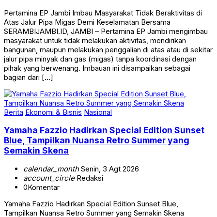
Pertamina EP Jambi Imbau Masyarakat Tidak Beraktivitas di
Atas Jalur Pipa Migas Demi Keselamatan Bersama
SERAMBIJAMBI.ID, JAMBI – Pertamina EP Jambi mengimbau
masyarakat untuk tidak melakukan aktivitas, mendirikan
bangunan, maupun melakukan penggalian di atas atau di sekitar
jalur pipa minyak dan gas (migas) tanpa koordinasi dengan
pihak yang berwenang. Imbauan ini disampaikan sebagai
bagian dari […]
Berita
Ekonomi & Bisnis
Nasional
Yamaha Fazzio Hadirkan Special Edition Sunset
Blue, Tampilkan Nuansa Retro Summer yang
Semakin Skena
calendar_month
Senin, 3 Agt 2026
account_circle
Redaksi
0
Komentar
Yamaha Fazzio Hadirkan Special Edition Sunset Blue,
Tampilkan Nuansa Retro Summer yang Semakin Skena