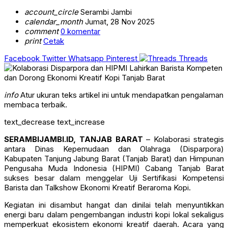
account_circle
Serambi Jambi
calendar_month
Jumat, 28 Nov 2025
comment
0 komentar
print
Cetak
Facebook
Twitter
Whatsapp
Pinterest
Threads
info
Atur ukuran teks artikel ini untuk mendapatkan pengalaman
membaca terbaik.
text_decrease
text_increase
SERAMBIJAMBI.ID, TANJAB BARAT
– Kolaborasi strategis
antara Dinas Kepemudaan dan Olahraga (Disparpora)
Kabupaten Tanjung Jabung Barat (Tanjab Barat) dan Himpunan
Pengusaha Muda Indonesia (HIPMI) Cabang Tanjab Barat
sukses besar dalam menggelar Uji Sertifikasi Kompetensi
Barista dan Talkshow Ekonomi Kreatif Beraroma Kopi.
Kegiatan ini disambut hangat dan dinilai telah menyuntikkan
energi baru dalam pengembangan industri kopi lokal sekaligus
memperkuat ekosistem ekonomi kreatif daerah. Acara yang