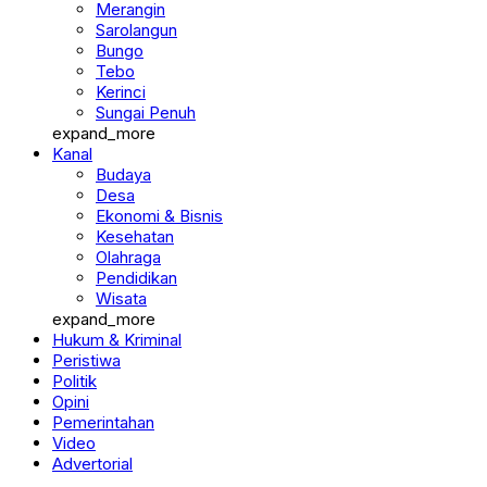
Merangin
Sarolangun
Bungo
Tebo
Kerinci
Sungai Penuh
expand_more
Kanal
Budaya
Desa
Ekonomi & Bisnis
Kesehatan
Olahraga
Pendidikan
Wisata
expand_more
Hukum & Kriminal
Peristiwa
Politik
Opini
Pemerintahan
Video
Advertorial