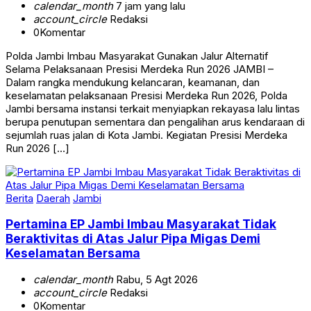
calendar_month
7 jam yang lalu
account_circle
Redaksi
0
Komentar
Polda Jambi Imbau Masyarakat Gunakan Jalur Alternatif
Selama Pelaksanaan Presisi Merdeka Run 2026 JAMBI –
Dalam rangka mendukung kelancaran, keamanan, dan
keselamatan pelaksanaan Presisi Merdeka Run 2026, Polda
Jambi bersama instansi terkait menyiapkan rekayasa lalu lintas
berupa penutupan sementara dan pengalihan arus kendaraan di
sejumlah ruas jalan di Kota Jambi. Kegiatan Presisi Merdeka
Run 2026 […]
Berita
Daerah
Jambi
Pertamina EP Jambi Imbau Masyarakat Tidak
Beraktivitas di Atas Jalur Pipa Migas Demi
Keselamatan Bersama
calendar_month
Rabu, 5 Agt 2026
account_circle
Redaksi
0
Komentar