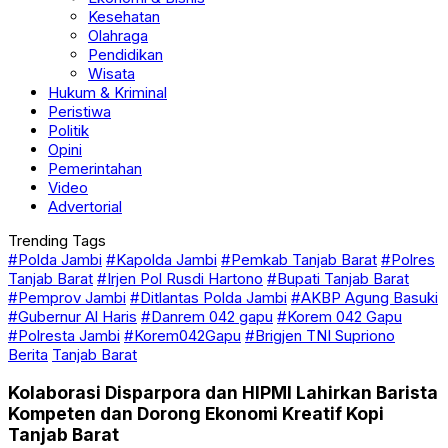
Kesehatan
Olahraga
Pendidikan
Wisata
Hukum & Kriminal
Peristiwa
Politik
Opini
Pemerintahan
Video
Advertorial
Trending Tags
#Polda Jambi
#Kapolda Jambi
#Pemkab Tanjab Barat
#Polres
Tanjab Barat
#Irjen Pol Rusdi Hartono
#Bupati Tanjab Barat
#Pemprov Jambi
#Ditlantas Polda Jambi
#AKBP Agung Basuki
#Gubernur Al Haris
#Danrem 042 gapu
#Korem 042 Gapu
#Polresta Jambi
#Korem042Gapu
#Brigjen TNI Supriono
Berita
Tanjab Barat
Kolaborasi Disparpora dan HIPMI Lahirkan Barista
Kompeten dan Dorong Ekonomi Kreatif Kopi
Tanjab Barat