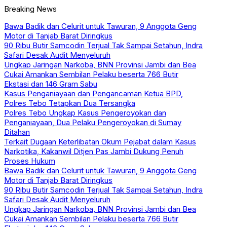
Breaking News
Bawa Badik dan Celurit untuk Tawuran, 9 Anggota Geng
Motor di Tanjab Barat Diringkus
90 Ribu Butir Samcodin Terjual Tak Sampai Setahun, Indra
Safari Desak Audit Menyeluruh
Ungkap Jaringan Narkoba, BNN Provinsi Jambi dan Bea
Cukai Amankan Sembilan Pelaku beserta 766 Butir
Ekstasi dan 146 Gram Sabu
Kasus Penganiayaan dan Pengancaman Ketua BPD,
Polres Tebo Tetapkan Dua Tersangka
Polres Tebo Ungkap Kasus Pengeroyokan dan
Penganiayaan, Dua Pelaku Pengeroyokan di Sumay
Ditahan
Terkait Dugaan Keterlibatan Okum Pejabat dalam Kasus
Narkotika, Kakanwil Ditjen Pas Jambi Dukung Penuh
Proses Hukum
Bawa Badik dan Celurit untuk Tawuran, 9 Anggota Geng
Motor di Tanjab Barat Diringkus
90 Ribu Butir Samcodin Terjual Tak Sampai Setahun, Indra
Safari Desak Audit Menyeluruh
Ungkap Jaringan Narkoba, BNN Provinsi Jambi dan Bea
Cukai Amankan Sembilan Pelaku beserta 766 Butir