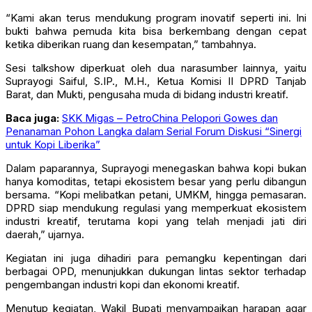
“Kami akan terus mendukung program inovatif seperti ini. Ini
bukti bahwa pemuda kita bisa berkembang dengan cepat
ketika diberikan ruang dan kesempatan,” tambahnya.
Sesi talkshow diperkuat oleh dua narasumber lainnya, yaitu
Suprayogi Saiful, S.IP., M.H., Ketua Komisi II DPRD Tanjab
Barat, dan Mukti, pengusaha muda di bidang industri kreatif.
Baca juga:
SKK Migas – PetroChina Pelopori Gowes dan
Penanaman Pohon Langka dalam Serial Forum Diskusi “Sinergi
untuk Kopi Liberika”
Dalam paparannya, Suprayogi menegaskan bahwa kopi bukan
hanya komoditas, tetapi ekosistem besar yang perlu dibangun
bersama. “Kopi melibatkan petani, UMKM, hingga pemasaran.
DPRD siap mendukung regulasi yang memperkuat ekosistem
industri kreatif, terutama kopi yang telah menjadi jati diri
daerah,” ujarnya.
Kegiatan ini juga dihadiri para pemangku kepentingan dari
berbagai OPD, menunjukkan dukungan lintas sektor terhadap
pengembangan industri kopi dan ekonomi kreatif.
Menutup kegiatan, Wakil Bupati menyampaikan harapan agar