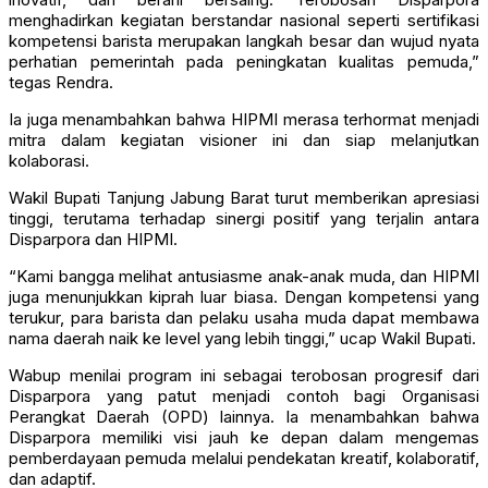
menghadirkan kegiatan berstandar nasional seperti sertifikasi
kompetensi barista merupakan langkah besar dan wujud nyata
perhatian pemerintah pada peningkatan kualitas pemuda,”
tegas Rendra.
Ia juga menambahkan bahwa HIPMI merasa terhormat menjadi
mitra dalam kegiatan visioner ini dan siap melanjutkan
kolaborasi.
Wakil Bupati Tanjung Jabung Barat turut memberikan apresiasi
tinggi, terutama terhadap sinergi positif yang terjalin antara
Disparpora dan HIPMI.
“Kami bangga melihat antusiasme anak-anak muda, dan HIPMI
juga menunjukkan kiprah luar biasa. Dengan kompetensi yang
terukur, para barista dan pelaku usaha muda dapat membawa
nama daerah naik ke level yang lebih tinggi,” ucap Wakil Bupati.
Wabup menilai program ini sebagai terobosan progresif dari
Disparpora yang patut menjadi contoh bagi Organisasi
Perangkat Daerah (OPD) lainnya. Ia menambahkan bahwa
Disparpora memiliki visi jauh ke depan dalam mengemas
pemberdayaan pemuda melalui pendekatan kreatif, kolaboratif,
dan adaptif.