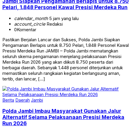
Jambi Siapkan Pengamanan Berlapis untuk 8.750
Pelari, 1.848 Personel Kawal Presisi Merdeka Run
calendar_month
5 jam yang lalu
account_circle
Redaksi
0
Komentar
Pastikan Berjalan Lancar dan Sukses, Polda Jambi Siapkan
Pengamanan Berlapis untuk 8.750 Pelari, 1.848 Personel Kawal
Presisi Merdeka Run JAMBI – Polda Jambi mematangkan
seluruh skema pengamanan menjelang pelaksanaan Presisi
Merdeka Run 2026 yang akan diikuti 8.750 peserta dari
berbagai daerah. Sebanyak 1.448 personel diterjunkan untuk
memastikan seluruh rangkaian kegiatan berlangsung aman,
tertib, dan lancar, […]
Berita
Daerah
Jambi
Polda Jambi Imbau Masyarakat Gunakan Jalur
Alternatif Selama Pelaksanaan Presisi Merdeka
Run 2026