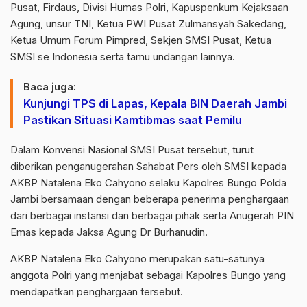
Pusat, Firdaus, Divisi Humas Polri, Kapuspenkum Kejaksaan
Agung, unsur TNI, Ketua PWI Pusat Zulmansyah Sakedang,
Ketua Umum Forum Pimpred, Sekjen SMSI Pusat, Ketua
SMSI se Indonesia serta tamu undangan lainnya.
Baca juga:
Kunjungi TPS di Lapas, Kepala BIN Daerah Jambi
Pastikan Situasi Kamtibmas saat Pemilu
Dalam Konvensi Nasional SMSI Pusat tersebut, turut
diberikan penganugerahan Sahabat Pers oleh SMSI kepada
AKBP Natalena Eko Cahyono selaku Kapolres Bungo Polda
Jambi bersamaan dengan beberapa penerima penghargaan
dari berbagai instansi dan berbagai pihak serta Anugerah PIN
Emas kepada Jaksa Agung Dr Burhanudin.
AKBP Natalena Eko Cahyono merupakan satu-satunya
anggota Polri yang menjabat sebagai Kapolres Bungo yang
mendapatkan penghargaan tersebut.