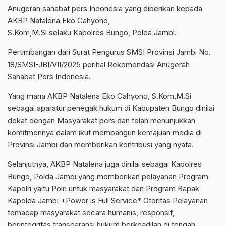
Anugerah sahabat pers Indonesia yang diberikan kepada
AKBP Natalena Eko Cahyono,
S.Kom,M.Si selaku Kapolres Bungo, Polda Jambi.
Pertimbangan dari Surat Pengurus SMSI Provinsi Jambi No.
18/SMSI-JBI/VII/2025 perihal Rekomendasi Anugerah
Sahabat Pers Indonesia.
Yang mana AKBP Natalena Eko Cahyono, S.Kom,M.Si
sebagai aparatur penegak hukum di Kabupaten Bungo dinilai
dekat dengan Masyarakat pers dan telah menunjukkan
komitmennya dalam ikut membangun kemajuan media di
Provinsi Jambi dan memberikan kontribusi yang nyata.
Selanjutnya, AKBP Natalena juga dinilai sebagai Kapolres
Bungo, Polda Jambi yang memberikan pelayanan Program
Kapolri yaitu Polri untuk masyarakat dan Program Bapak
Kapolda Jambi *Power is Full Service* Otoritas Pelayanan
terhadap masyarakat secara humanis, responsif,
berintegritas,transparansi hukum berkeadilan di tengah