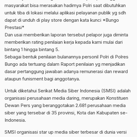
masyarakat bisa merasakan hadirnya Polri saat dibutuhkan
untuk tiba di lokasi melalui aplikasi pelayanan publik yg sdh
dapat di unduh di play store dengan kata kunci *Bungo
Prestasi*
Dan usai memberikan laporan tersebut pelapor juga diminta
memberikan rating penilaian kerja kepada kami mulai dari
bintang 1 hingga bintang 5.
Sebagai bentuk penilaian bulanannya personil Polri di Polres
Bungo ada tertuang dalam Raport penilaian yg menjadikan
dasar pertanggung jawaban adanya remunerasi dan reward
ataupun funisment bagi anggotanya.
Untuk diketahui Serikat Media Siber Indonesia (SMSI) adalah
organisasi perusahaan media daring, merupakan Konstituen
Dewan Pers yang beranggotakan 2.681 perusahaan media
siber yang tersebar di 35 provinsi, Kota dan Kabupaten se-
Indonesia.
SMSI organisasi star up media siber terbesar di dunia versi