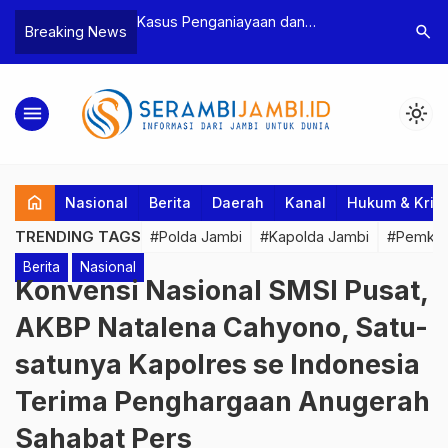
s Penganiayaan dan
Polres Tebo Ungkap Kasus
search
Breaking News
ancaman Ketua BPD, Polres
Pengeroyokan dan Penganiayaan,
 Tetapkan Dua Tersangka
Dua Pelaku Pengeroyokan di Sum
Ditahan
menu
light_mode
home
Nasional
Berita
Daerah
Kanal
Hukum & Krim
TRENDING TAGS
#Polda Jambi
#Kapolda Jambi
#Pemkab
Berita
Nasional
Konvensi Nasional SMSI Pusat,
AKBP Natalena Cahyono, Satu-
satunya Kapolres se Indonesia
Terima Penghargaan Anugerah
Sahabat Pers