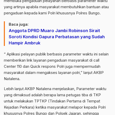
membuka pengaduan pelayanan berbasis parameter waktu
yang artinya apabila masyarakat membutuhkan bantuan atau
pengaduan kepada kami Polri khususnya Polres Bungo.
Baca juga:
Anggota DPRD Muaro Jambi Robinson Sirait
Soroti Kondisi Gapura Perbatasan yang Sudah
Hampir Ambruk
“ Aplikasi pelayan publik berbasis parameter waktu ini selain
memberikan link layanan pengaduan masyarakat di call
Center 110 dan Quick respons Polri juga mempermudah
masyarakat dalam mengakses layanan polri,” lanjut AKBP
Natalena.
Lebih lanjut AKBP Natalena menjelaskan, Parameter waktu
yang dimaksud adalah berapa lama petugas tiba di TKP
untuk melakukan TPTKP (Tindakan Pertama di Tempat
Kejadian Perkara) ketika masyarakat melapor kepada Polri
khususnya Polres Bungo dan Polsek Jajaran, sehingga