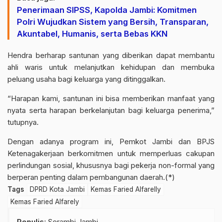
Penerimaan SIPSS, Kapolda Jambi: Komitmen
Polri Wujudkan Sistem yang Bersih, Transparan,
Akuntabel, Humanis, serta Bebas KKN
Hendra berharap santunan yang diberikan dapat membantu
ahli waris untuk melanjutkan kehidupan dan membuka
peluang usaha bagi keluarga yang ditinggalkan.
“Harapan kami, santunan ini bisa memberikan manfaat yang
nyata serta harapan berkelanjutan bagi keluarga penerima,”
tutupnya.
Dengan adanya program ini, Pemkot Jambi dan BPJS
Ketenagakerjaan berkomitmen untuk memperluas cakupan
perlindungan sosial, khususnya bagi pekerja non-formal yang
berperan penting dalam pembangunan daerah.(*)
Tags
DPRD Kota Jambi
Kemas Faried Alfarelly
Kemas Faried Alfarely
Penulis
: Serambi Jambi