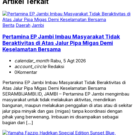
Artikel Terkait
Berita
Daerah
Jambi
Pertamina EP Jambi Imbau Masyarakat Tidak
Beraktivitas di Atas Jalur Pipa Migas Demi
Keselamatan Bersama
calendar_month
Rabu, 5 Agt 2026
account_circle
Redaksi
0
Komentar
Pertamina EP Jambi Imbau Masyarakat Tidak Beraktivitas di
Atas Jalur Pipa Migas Demi Keselamatan Bersama
SERAMBIJAMBI.ID, JAMBI – Pertamina EP Jambi mengimbau
masyarakat untuk tidak melakukan aktivitas, mendirikan
bangunan, maupun melakukan penggalian di atas atau di sekitar
jalur pipa minyak dan gas (migas) tanpa koordinasi dengan
pihak yang berwenang. Imbauan ini disampaikan sebagai
bagian dari […]