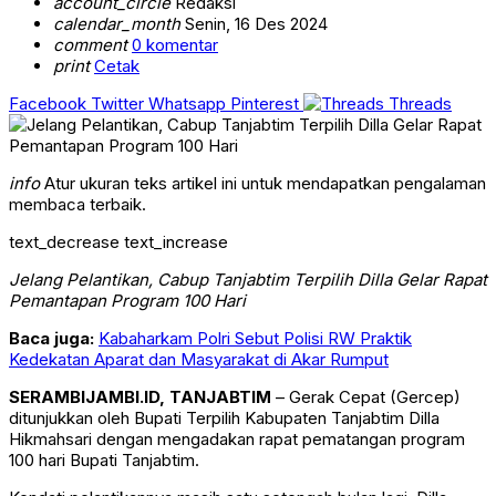
account_circle
Redaksi
calendar_month
Senin, 16 Des 2024
comment
0 komentar
print
Cetak
Facebook
Twitter
Whatsapp
Pinterest
Threads
info
Atur ukuran teks artikel ini untuk mendapatkan pengalaman
membaca terbaik.
text_decrease
text_increase
Jelang Pelantikan, Cabup Tanjabtim Terpilih Dilla Gelar Rapat
Pemantapan Program 100 Hari
Baca juga:
Kabaharkam Polri Sebut Polisi RW Praktik
Kedekatan Aparat dan Masyarakat di Akar Rumput
SERAMBIJAMBI.ID, TANJABTIM
– Gerak Cepat (Gercep)
ditunjukkan oleh Bupati Terpilih Kabupaten Tanjabtim Dilla
Hikmahsari dengan mengadakan rapat pematangan program
100 hari Bupati Tanjabtim.