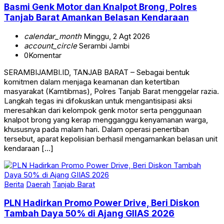
Basmi Genk Motor dan Knalpot Brong, Polres
Tanjab Barat Amankan Belasan Kendaraan
calendar_month
Minggu, 2 Agt 2026
account_circle
Serambi Jambi
0
Komentar
SERAMBIJAMBI.ID, TANJAB BARAT – Sebagai bentuk
komitmen dalam menjaga keamanan dan ketertiban
masyarakat (Kamtibmas), Polres Tanjab Barat menggelar razia.
Langkah tegas ini difokuskan untuk mengantisipasi aksi
meresahkan dari kelompok genk motor serta penggunaan
knalpot brong yang kerap mengganggu kenyamanan warga,
khususnya pada malam hari. Dalam operasi penertiban
tersebut, aparat kepolisian berhasil mengamankan belasan unit
kendaraan […]
Berita
Daerah
Tanjab Barat
PLN Hadirkan Promo Power Drive, Beri Diskon
Tambah Daya 50% di Ajang GIIAS 2026