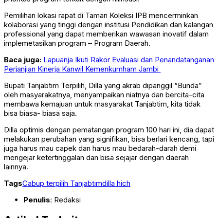
Pemilihan lokasi rapat di Taman Koleksi IPB mencerminkan
kolaborasi yang tinggi dengan institusi Pendidikan dan kalangan
professional yang dapat memberikan wawasan inovatif dalam
implemetasikan program – Program Daerah.
Baca juga:
Lapuanja Ikuti Rakor Evaluasi dan Penandatanganan
Perjanjian Kinerja Kanwil Kemenkumham Jambi
Bupati Tanjabtim Terpilih, Dilla yang akrab dipanggil “Bunda”
oleh masyarakatnya, menyampaikan niatnya dan bercita-cita
membawa kemajuan untuk masyarakat Tanjabtim, kita tidak
bisa biasa- biasa saja.
Dilla optimis dengan pematangan program 100 hari ini, dia dapat
melakukan perubahan yang signifikan, bisa berlari kencang, tapi
juga harus mau capek dan harus mau bedarah-darah demi
mengejar ketertinggalan dan bisa sejajar dengan daerah
lainnya.
Tags
Cabup terpilih Tanjabtim
dilla hich
Penulis
: Redaksi