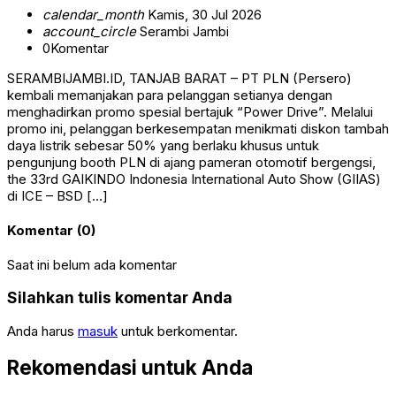
calendar_month
Kamis, 30 Jul 2026
account_circle
Serambi Jambi
0
Komentar
SERAMBIJAMBI.ID, TANJAB BARAT – PT PLN (Persero)
kembali memanjakan para pelanggan setianya dengan
menghadirkan promo spesial bertajuk “Power Drive”. Melalui
promo ini, pelanggan berkesempatan menikmati diskon tambah
daya listrik sebesar 50% yang berlaku khusus untuk
pengunjung booth PLN di ajang pameran otomotif bergengsi,
the 33rd GAIKINDO Indonesia International Auto Show (GIIAS)
di ICE – BSD […]
Komentar (0)
Saat ini belum ada komentar
Silahkan tulis komentar Anda
Anda harus
masuk
untuk berkomentar.
Rekomendasi untuk Anda