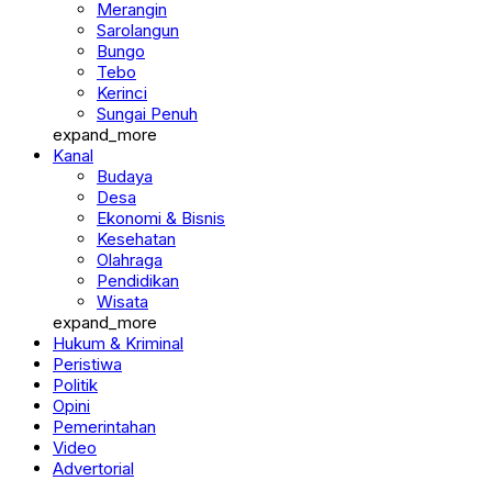
Merangin
Sarolangun
Bungo
Tebo
Kerinci
Sungai Penuh
expand_more
Kanal
Budaya
Desa
Ekonomi & Bisnis
Kesehatan
Olahraga
Pendidikan
Wisata
expand_more
Hukum & Kriminal
Peristiwa
Politik
Opini
Pemerintahan
Video
Advertorial