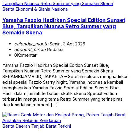
Berita
Ekonomi & Bisnis
Nasional
Yamaha Fazzio Hadirkan Special Edition Sunset
Blue, Tampilkan Nuansa Retro Summer yang
Semakin Skena
calendar_month
Senin, 3 Agt 2026
account_circle
Redaksi
0
Komentar
Yamaha Fazzio Hadirkan Special Edition Sunset Blue,
Tampilkan Nuansa Retro Summer yang Semakin Skena
SERAMBIJAMBI.ID, JAKARTA – Setelah sukses menghadirkan
edisi spesial Fazzio Starry Night, Yamaha Indonesia kembali
menghadirkan Yamaha Fazzio Special Edition Sunset Blue.
Hadir dalam jumlah terbatas, skutik skena Special Edition
terbaru ini mengusung tema Retro Summer yang terinspirasi
dari keindahan moment […]
Berita
Daerah
Tanjab Barat
Terkini