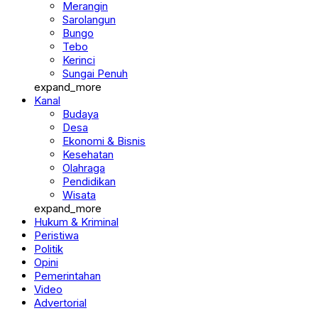
Merangin
Sarolangun
Bungo
Tebo
Kerinci
Sungai Penuh
expand_more
Kanal
Budaya
Desa
Ekonomi & Bisnis
Kesehatan
Olahraga
Pendidikan
Wisata
expand_more
Hukum & Kriminal
Peristiwa
Politik
Opini
Pemerintahan
Video
Advertorial