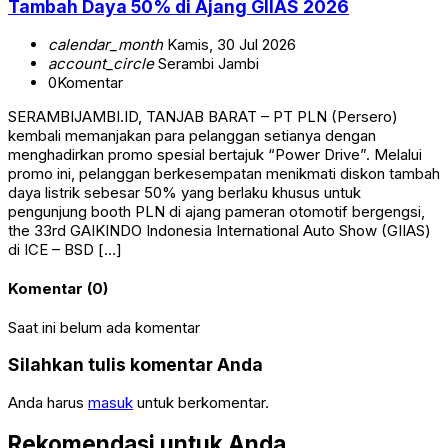
Tambah Daya 50% di Ajang GIIAS 2026
calendar_month
Kamis, 30 Jul 2026
account_circle
Serambi Jambi
0
Komentar
SERAMBIJAMBI.ID, TANJAB BARAT – PT PLN (Persero)
kembali memanjakan para pelanggan setianya dengan
menghadirkan promo spesial bertajuk “Power Drive”. Melalui
promo ini, pelanggan berkesempatan menikmati diskon tambah
daya listrik sebesar 50% yang berlaku khusus untuk
pengunjung booth PLN di ajang pameran otomotif bergengsi,
the 33rd GAIKINDO Indonesia International Auto Show (GIIAS)
di ICE – BSD […]
Komentar (0)
Saat ini belum ada komentar
Silahkan tulis komentar Anda
Anda harus
masuk
untuk berkomentar.
Rekomendasi untuk Anda