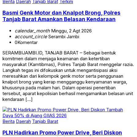
Berita
Daerah
Tanjab Barat
Terkini
Basmi Genk Motor dan Knalpot Brong, Polres
Tanjab Barat Amankan Belasan Kendaraan
calendar_month
Minggu, 2 Agt 2026
account_circle
Serambi Jambi
0
Komentar
SERAMBIJAMBI.ID, TANJAB BARAT – Sebagai bentuk
komitmen dalam menjaga keamanan dan ketertiban
masyarakat (Kamtibmas), Polres Tanjab Barat menggelar razia.
Langkah tegas ini difokuskan untuk mengantisipasi aksi
meresahkan dari kelompok genk motor serta penggunaan
knalpot brong yang kerap mengganggu kenyamanan warga,
khususnya pada malam hari. Dalam operasi penertiban
tersebut, aparat kepolisian berhasil mengamankan belasan unit
kendaraan […]
Berita
Daerah
Tanjab Barat
PLN Hadirkan Promo Power Drive, Beri Diskon