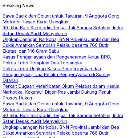
Breaking News
Bawa Badik dan Celurit untuk Tawuran, 9 Anggota Geng
Motor di Tanjab Barat Diringkus
90 Ribu Butir Samcodin Terjual Tak Sampai Setahun, Indra
Safari Desak Audit Menyeluruh
Ungkap Jaringan Narkoba, BNN Provinsi Jambi dan Bea
Cukai Amankan Sembilan Pelaku beserta 766 Butir
Ekstasi dan 146 Gram Sabu
Kasus Penganiayaan dan Pengancaman Ketua BPD,
Polres Tebo Tetapkan Dua Tersangka
Polres Tebo Ungkap Kasus Pengeroyokan dan
Penganiayaan, Dua Pelaku Pengeroyokan di Sumay
Ditahan
Terkait Dugaan Keterlibatan Okum Pejabat dalam Kasus
Narkotika, Kakanwil Ditjen Pas Jambi Dukung Penuh
Proses Hukum
Bawa Badik dan Celurit untuk Tawuran, 9 Anggota Geng
Motor di Tanjab Barat Diringkus
90 Ribu Butir Samcodin Terjual Tak Sampai Setahun, Indra
Safari Desak Audit Menyeluruh
Ungkap Jaringan Narkoba, BNN Provinsi Jambi dan Bea
Cukai Amankan Sembilan Pelaku beserta 766 Butir