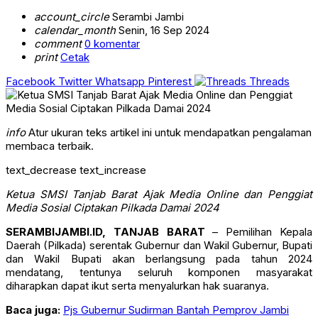
account_circle
Serambi Jambi
calendar_month
Senin, 16 Sep 2024
comment
0 komentar
print
Cetak
Facebook
Twitter
Whatsapp
Pinterest
Threads
info
Atur ukuran teks artikel ini untuk mendapatkan pengalaman
membaca terbaik.
text_decrease
text_increase
Ketua SMSI Tanjab Barat Ajak Media Online dan Penggiat
Media Sosial Ciptakan Pilkada Damai 2024
SERAMBIJAMBI.ID, TANJAB BARAT
– Pemilihan Kepala
Daerah (Pilkada) serentak Gubernur dan Wakil Gubernur, Bupati
dan Wakil Bupati akan berlangsung pada tahun 2024
mendatang, tentunya seluruh komponen masyarakat
diharapkan dapat ikut serta menyalurkan hak suaranya.
Baca juga:
Pjs Gubernur Sudirman Bantah Pemprov Jambi