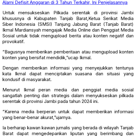
Alami Defisit Anggaran di 3 Tahun Terkahir, Ini Penjelasannya
Untuk mensukseskan Pilkada serentak di provinsi Jambi
khususnya di Kabupaten Tanjab Barat,Ketua Serikat Media
Siber Indonesia (SMSI) Tanjung Jabung Barat (Tanjab Barat)
Ikmal Mardiansyah mengajak Media Online dan Penggiat Media
Sosial untuk tidak mengupload berita atau konten negatif dan
provokatif.
“Bagusnya memberikan pemberitaan atau mengupload konten
konten yang bersifat mendidik,”ucap Ikmal.
Dengan memberikan informasi yang menyejukkan tentunya
kata Ikmal dapat menciptakan suasana dan situasi yang
kondusif di masyarakat.
Menurut Ikmal peran media dan penggiat media sosial
sangatlah penting dan strategis dalam menyukseskan pilkada
serentak di provinsi Jambi pada tahun 2024 ini.
“Karena media berperan untuk dapat memberikan informasi
yang benar-benar akurat,”ujarnya.
Ia berharap kawan kawan jurnalis yang berada di wilayah Tanjab
Barat dapat mengedepankan liputan yang berimbang dan