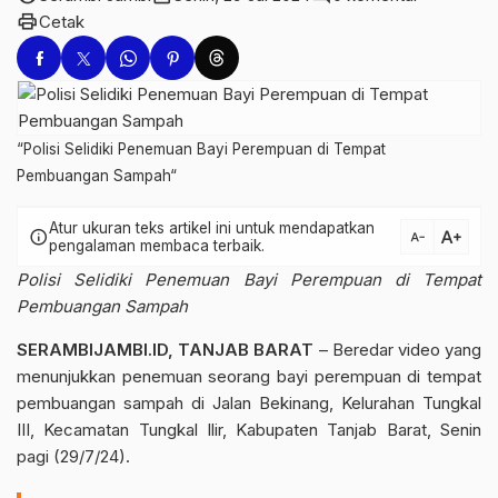
print
Cetak
“Polisi Selidiki Penemuan Bayi Perempuan di Tempat
Pembuangan Sampah“
Atur ukuran teks artikel ini untuk mendapatkan
text_increase
info
text_decrease
pengalaman membaca terbaik.
Polisi Selidiki Penemuan Bayi Perempuan di Tempat
Pembuangan Sampah
SERAMBIJAMBI.ID, TANJAB BARAT
– Beredar video yang
menunjukkan penemuan seorang bayi perempuan di tempat
pembuangan sampah di Jalan Bekinang, Kelurahan Tungkal
III, Kecamatan Tungkal Ilir, Kabupaten Tanjab Barat, Senin
pagi (29/7/24).