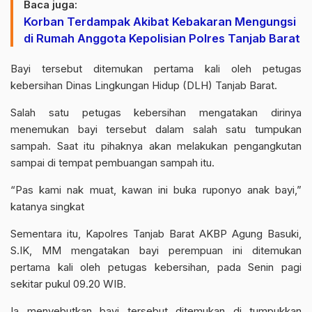
Baca juga:
Korban Terdampak Akibat Kebakaran Mengungsi
di Rumah Anggota Kepolisian Polres Tanjab Barat
Bayi tersebut ditemukan pertama kali oleh petugas
kebersihan Dinas Lingkungan Hidup (DLH) Tanjab Barat.
Salah satu petugas kebersihan mengatakan dirinya
menemukan bayi tersebut dalam salah satu tumpukan
sampah. Saat itu pihaknya akan melakukan pengangkutan
sampai di tempat pembuangan sampah itu.
“Pas kami nak muat, kawan ini buka ruponyo anak bayi,”
katanya singkat
Sementara itu, Kapolres Tanjab Barat AKBP Agung Basuki,
S.IK, MM mengatakan bayi perempuan ini ditemukan
pertama kali oleh petugas kebersihan, pada Senin pagi
sekitar pukul 09.20 WIB.
Ia menyebutkan bayi tersebut ditemukan di tumpukkan