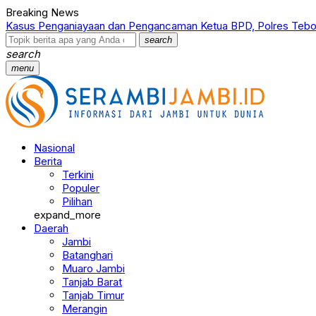
Breaking News
Kasus Penganiayaan dan Pengancaman Ketua BPD, Polres Tebo
search
search
menu
Nasional
Berita
Terkini
Populer
Pilihan
expand_more
Daerah
Jambi
Batanghari
Muaro Jambi
Tanjab Barat
Tanjab Timur
Merangin