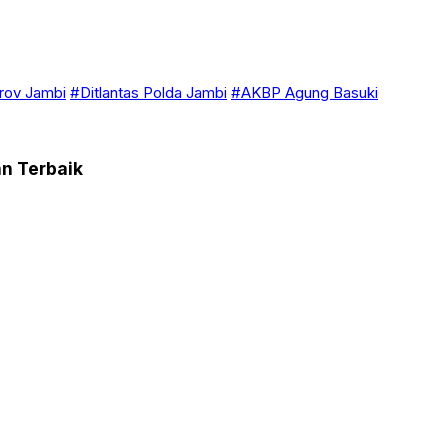
ov Jambi
#Ditlantas Polda Jambi
#AKBP Agung Basuki
n Terbaik