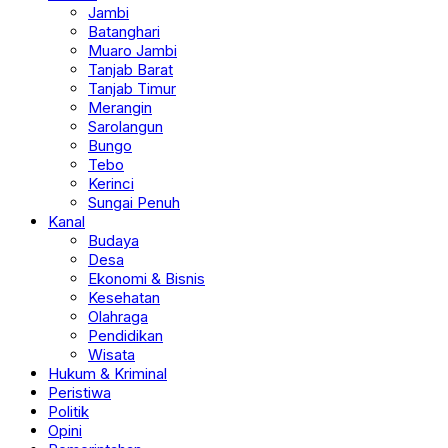
Jambi
Batanghari
Muaro Jambi
Tanjab Barat
Tanjab Timur
Merangin
Sarolangun
Bungo
Tebo
Kerinci
Sungai Penuh
Kanal
Budaya
Desa
Ekonomi & Bisnis
Kesehatan
Olahraga
Pendidikan
Wisata
Hukum & Kriminal
Peristiwa
Politik
Opini