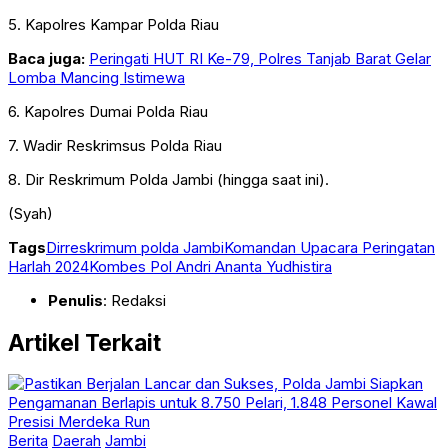
5. Kapolres Kampar Polda Riau
Baca juga:
Peringati HUT RI Ke-79, Polres Tanjab Barat Gelar
Lomba Mancing Istimewa
6. Kapolres Dumai Polda Riau
7. Wadir Reskrimsus Polda Riau
8. Dir Reskrimum Polda Jambi (hingga saat ini).
(Syah)
Tags
Dirreskrimum polda Jambi
Komandan Upacara Peringatan
Harlah 2024
Kombes Pol Andri Ananta Yudhistira
Penulis
: Redaksi
Artikel Terkait
Berita
Daerah
Jambi