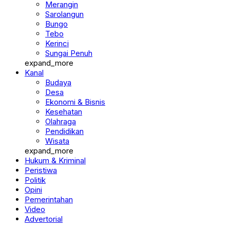
Merangin
Sarolangun
Bungo
Tebo
Kerinci
Sungai Penuh
expand_more
Kanal
Budaya
Desa
Ekonomi & Bisnis
Kesehatan
Olahraga
Pendidikan
Wisata
expand_more
Hukum & Kriminal
Peristiwa
Politik
Opini
Pemerintahan
Video
Advertorial