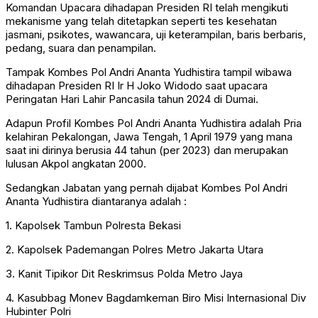
Komandan Upacara dihadapan Presiden RI telah mengikuti
mekanisme yang telah ditetapkan seperti tes kesehatan
jasmani, psikotes, wawancara, uji keterampilan, baris berbaris,
pedang, suara dan penampilan.
Tampak Kombes Pol Andri Ananta Yudhistira tampil wibawa
dihadapan Presiden RI Ir H Joko Widodo saat upacara
Peringatan Hari Lahir Pancasila tahun 2024 di Dumai.
Adapun Profil Kombes Pol Andri Ananta Yudhistira adalah Pria
kelahiran Pekalongan, Jawa Tengah, 1 April 1979 yang mana
saat ini dirinya berusia 44 tahun (per 2023) dan merupakan
lulusan Akpol angkatan 2000.
Sedangkan Jabatan yang pernah dijabat Kombes Pol Andri
Ananta Yudhistira diantaranya adalah :
1. Kapolsek Tambun Polresta Bekasi
2. Kapolsek Pademangan Polres Metro Jakarta Utara
3. Kanit Tipikor Dit Reskrimsus Polda Metro Jaya
4. Kasubbag Monev Bagdamkeman Biro Misi Internasional Div
Hubinter Polri