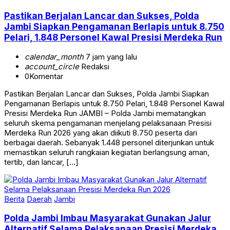
Pastikan Berjalan Lancar dan Sukses, Polda
Jambi Siapkan Pengamanan Berlapis untuk 8.750
Pelari, 1.848 Personel Kawal Presisi Merdeka Run
calendar_month
7 jam yang lalu
account_circle
Redaksi
0
Komentar
Pastikan Berjalan Lancar dan Sukses, Polda Jambi Siapkan
Pengamanan Berlapis untuk 8.750 Pelari, 1.848 Personel Kawal
Presisi Merdeka Run JAMBI – Polda Jambi mematangkan
seluruh skema pengamanan menjelang pelaksanaan Presisi
Merdeka Run 2026 yang akan diikuti 8.750 peserta dari
berbagai daerah. Sebanyak 1.448 personel diterjunkan untuk
memastikan seluruh rangkaian kegiatan berlangsung aman,
tertib, dan lancar, […]
Berita
Daerah
Jambi
Polda Jambi Imbau Masyarakat Gunakan Jalur
Alternatif Selama Pelaksanaan Presisi Merdeka