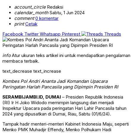
account_circle
Redaksi
calendar_month
Sabtu, 1 Jun 2024
comment
0 komentar
print
Cetak
Facebook
Twitter
Whatsapp
Pinterest
Threads
info
Atur ukuran teks artikel ini untuk mendapatkan pengalaman
membaca terbaik.
text_decrease
text_increase
Kombes Pol Andri Ananta Jadi Komandan Upacara
Peringatan Harlah Pancasila yang Dipimpin Presiden RI
SERAMBIJAMBI.ID, DUMAI
– Presiden Republik Indonesia
(RI) Ir H Joko Widodo memimpin langsung dan menjadi
Inspektur Upacara pada peringatan Hari Lahir Pancasila tahun
2024 yang dipusatkan di Dumai, Riau, Sabtu (01/6/24).
Tampak hadir menteri-menteri Kabinet Indonesia Maju, seperti
Menko PMK Muhadjir Effendy, Menko Polhukam Hadi