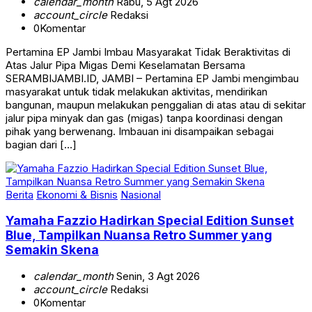
calendar_month
Rabu, 5 Agt 2026
account_circle
Redaksi
0
Komentar
Pertamina EP Jambi Imbau Masyarakat Tidak Beraktivitas di
Atas Jalur Pipa Migas Demi Keselamatan Bersama
SERAMBIJAMBI.ID, JAMBI – Pertamina EP Jambi mengimbau
masyarakat untuk tidak melakukan aktivitas, mendirikan
bangunan, maupun melakukan penggalian di atas atau di sekitar
jalur pipa minyak dan gas (migas) tanpa koordinasi dengan
pihak yang berwenang. Imbauan ini disampaikan sebagai
bagian dari […]
Berita
Ekonomi & Bisnis
Nasional
Yamaha Fazzio Hadirkan Special Edition Sunset
Blue, Tampilkan Nuansa Retro Summer yang
Semakin Skena
calendar_month
Senin, 3 Agt 2026
account_circle
Redaksi
0
Komentar