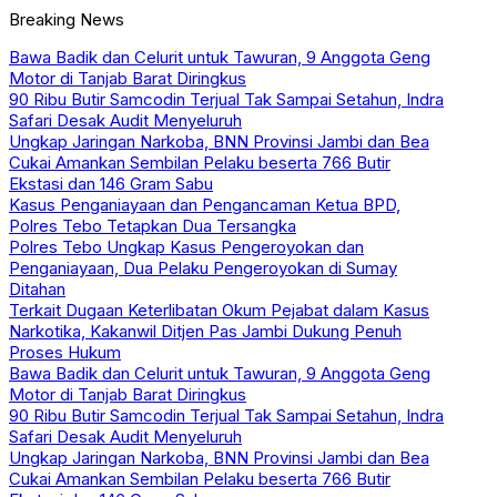
Breaking News
Bawa Badik dan Celurit untuk Tawuran, 9 Anggota Geng
Motor di Tanjab Barat Diringkus
90 Ribu Butir Samcodin Terjual Tak Sampai Setahun, Indra
Safari Desak Audit Menyeluruh
Ungkap Jaringan Narkoba, BNN Provinsi Jambi dan Bea
Cukai Amankan Sembilan Pelaku beserta 766 Butir
Ekstasi dan 146 Gram Sabu
Kasus Penganiayaan dan Pengancaman Ketua BPD,
Polres Tebo Tetapkan Dua Tersangka
Polres Tebo Ungkap Kasus Pengeroyokan dan
Penganiayaan, Dua Pelaku Pengeroyokan di Sumay
Ditahan
Terkait Dugaan Keterlibatan Okum Pejabat dalam Kasus
Narkotika, Kakanwil Ditjen Pas Jambi Dukung Penuh
Proses Hukum
Bawa Badik dan Celurit untuk Tawuran, 9 Anggota Geng
Motor di Tanjab Barat Diringkus
90 Ribu Butir Samcodin Terjual Tak Sampai Setahun, Indra
Safari Desak Audit Menyeluruh
Ungkap Jaringan Narkoba, BNN Provinsi Jambi dan Bea
Cukai Amankan Sembilan Pelaku beserta 766 Butir