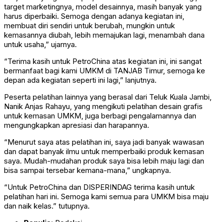
target marketingnya, model desainnya, masih banyak yang
harus diperbaiki. Semoga dengan adanya kegiatan ini,
membuat diri sendiri untuk berubah, mungkin untuk
kemasannya diubah, lebih memajukan lagi, menambah dana
untuk usaha,” ujarnya.
“Terima kasih untuk PetroChina atas kegiatan ini, ini sangat
bermanfaat bagi kami UMKM di TANJAB Timur, semoga ke
depan ada kegiatan seperti ini lagi,” lanjutnya.
Peserta pelatihan lainnya yang berasal dari Teluk Kuala Jambi,
Nanik Anjas Rahayu, yang mengikuti pelatihan desain grafis
untuk kemasan UMKM, juga berbagi pengalamannya dan
mengungkapkan apresiasi dan harapannya.
“Menurut saya atas pelatihan ini, saya jadi banyak wawasan
dan dapat banyak ilmu untuk memperbaiki produk kemasan
saya. Mudah-mudahan produk saya bisa lebih maju lagi dan
bisa sampai tersebar kemana-mana,” ungkapnya.
“Untuk PetroChina dan DISPERINDAG terima kasih untuk
pelatihan hari ini. Semoga kami semua para UMKM bisa maju
dan naik kelas.” tutupnya.