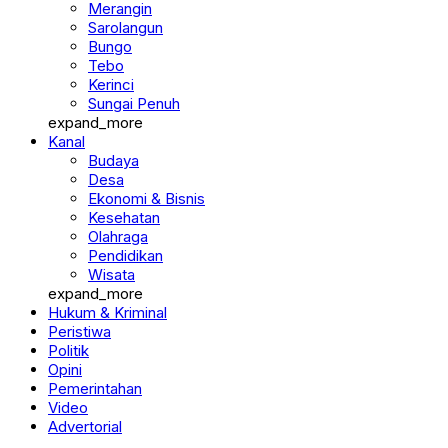
Merangin
Sarolangun
Bungo
Tebo
Kerinci
Sungai Penuh
expand_more
Kanal
Budaya
Desa
Ekonomi & Bisnis
Kesehatan
Olahraga
Pendidikan
Wisata
expand_more
Hukum & Kriminal
Peristiwa
Politik
Opini
Pemerintahan
Video
Advertorial