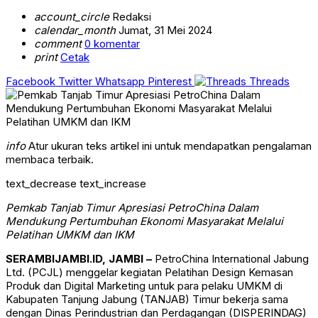
account_circle
Redaksi
calendar_month
Jumat, 31 Mei 2024
comment
0 komentar
print
Cetak
Facebook
Twitter
Whatsapp
Pinterest
Threads
info
Atur ukuran teks artikel ini untuk mendapatkan pengalaman
membaca terbaik.
text_decrease
text_increase
Pemkab Tanjab Timur Apresiasi PetroChina Dalam
Mendukung Pertumbuhan Ekonomi Masyarakat Melalui
Pelatihan UMKM dan IKM
SERAMBIJAMBI.ID, JAMBI –
PetroChina International Jabung
Ltd. (PCJL) menggelar kegiatan Pelatihan Design Kemasan
Produk dan Digital Marketing untuk para pelaku UMKM di
Kabupaten Tanjung Jabung (TANJAB) Timur bekerja sama
dengan Dinas Perindustrian dan Perdagangan (DISPERINDAG)