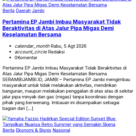
Berita
Daerah
Jambi
Pertamina EP Jambi Imbau Masyarakat Tidak
Beraktivitas di Atas Jalur Pipa Migas Demi
Keselamatan Bersama
calendar_month
Rabu, 5 Agt 2026
account_circle
Redaksi
0
Komentar
Pertamina EP Jambi Imbau Masyarakat Tidak Beraktivitas di
Atas Jalur Pipa Migas Demi Keselamatan Bersama
SERAMBIJAMBI.ID, JAMBI – Pertamina EP Jambi mengimbau
masyarakat untuk tidak melakukan aktivitas, mendirikan
bangunan, maupun melakukan penggalian di atas atau di sekitar
jalur pipa minyak dan gas (migas) tanpa koordinasi dengan
pihak yang berwenang. Imbauan ini disampaikan sebagai
bagian dari […]
Berita
Ekonomi & Bisnis
Nasional