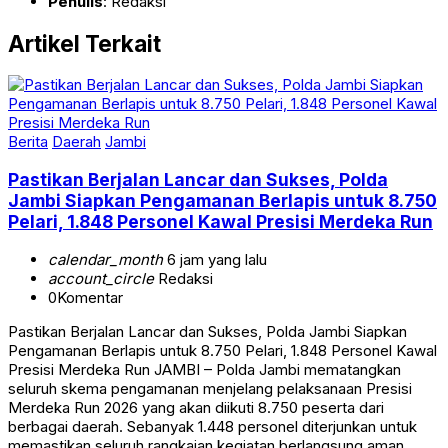
Penulis
: Redaksi
Artikel Terkait
Berita
Daerah
Jambi
Pastikan Berjalan Lancar dan Sukses, Polda
Jambi Siapkan Pengamanan Berlapis untuk 8.750
Pelari, 1.848 Personel Kawal Presisi Merdeka Run
calendar_month
6 jam yang lalu
account_circle
Redaksi
0
Komentar
Pastikan Berjalan Lancar dan Sukses, Polda Jambi Siapkan
Pengamanan Berlapis untuk 8.750 Pelari, 1.848 Personel Kawal
Presisi Merdeka Run JAMBI – Polda Jambi mematangkan
seluruh skema pengamanan menjelang pelaksanaan Presisi
Merdeka Run 2026 yang akan diikuti 8.750 peserta dari
berbagai daerah. Sebanyak 1.448 personel diterjunkan untuk
memastikan seluruh rangkaian kegiatan berlangsung aman,