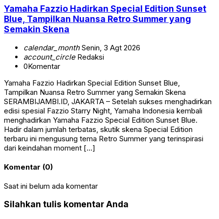
Yamaha Fazzio Hadirkan Special Edition Sunset
Blue, Tampilkan Nuansa Retro Summer yang
Semakin Skena
calendar_month
Senin, 3 Agt 2026
account_circle
Redaksi
0
Komentar
Yamaha Fazzio Hadirkan Special Edition Sunset Blue,
Tampilkan Nuansa Retro Summer yang Semakin Skena
SERAMBIJAMBI.ID, JAKARTA – Setelah sukses menghadirkan
edisi spesial Fazzio Starry Night, Yamaha Indonesia kembali
menghadirkan Yamaha Fazzio Special Edition Sunset Blue.
Hadir dalam jumlah terbatas, skutik skena Special Edition
terbaru ini mengusung tema Retro Summer yang terinspirasi
dari keindahan moment […]
Komentar (0)
Saat ini belum ada komentar
Silahkan tulis komentar Anda