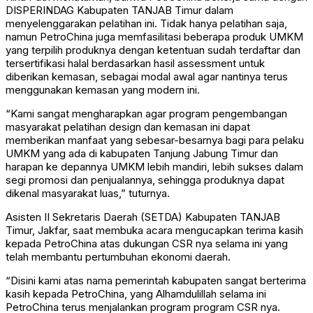
DISPERINDAG Kabupaten TANJAB Timur dalam
menyelenggarakan pelatihan ini. Tidak hanya pelatihan saja,
namun PetroChina juga memfasilitasi beberapa produk UMKM
yang terpilih produknya dengan ketentuan sudah terdaftar dan
tersertifikasi halal berdasarkan hasil assessment untuk
diberikan kemasan, sebagai modal awal agar nantinya terus
menggunakan kemasan yang modern ini.
“Kami sangat mengharapkan agar program pengembangan
masyarakat pelatihan design dan kemasan ini dapat
memberikan manfaat yang sebesar-besarnya bagi para pelaku
UMKM yang ada di kabupaten Tanjung Jabung Timur dan
harapan ke depannya UMKM lebih mandiri, lebih sukses dalam
segi promosi dan penjualannya, sehingga produknya dapat
dikenal masyarakat luas,” tuturnya.
Asisten II Sekretaris Daerah (SETDA) Kabupaten TANJAB
Timur, Jakfar, saat membuka acara mengucapkan terima kasih
kepada PetroChina atas dukungan CSR nya selama ini yang
telah membantu pertumbuhan ekonomi daerah.
“Disini kami atas nama pemerintah kabupaten sangat berterima
kasih kepada PetroChina, yang Alhamdulillah selama ini
PetroChina terus menjalankan program program CSR nya.