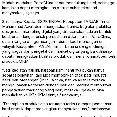
Mudah-mudahan PetroChina dapat mendukung kami, sehingga
kami bisa dapat meningkatkan pertumbuhan ekonomi
masyarakat,” ujarnya.
Selanjutnya Kepala DISPERINDAG Kabupaten TANJAB Timur,
Muhammad Awaluddin, mengatakan bahwa kegiatan pelatihan
design dan marketing digital yang dilaksanakan adalah bentuk
kolaborasi dengan pihak perusahaan dalam hal ini PetroChina,
dalam rangka pengembangan industri kecil menengah di
wilayah Kabupaten TANJAB Timur. Dimana dengan design
yang bagus dan pengetahuan market digital yang baik diharap
dapat meningkatkan kualitas produk dan menarik minat pembeli
produk UMKM.
“Jadi kegiatan hari ini, harapan kami nanti nya bukan hanya
sebatas pelatihan, tapi juga memberikan efek bagi Industri
Kecil dan Menengah (IKM) lainnya, bahwa apabila mereka
menggunakan kemasan dengan baik dan mereka mempunyai
pengetahuan marketing yang baik, mereka juga akan bisa
menularkan ke IKM-IKM lainnya,” ungkapnya.
“Diharapkan produktivitas terutama terkait dengan pemasaran
hasil produk dapat menjangkau masyarakat luas,” tambahnya.