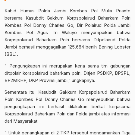
Kabid Humas Polda Jambi Kombes Pol Mulia Prianto
bersama Kasubdit Gakkum Korpspolairud Baharkam Polri
Kombes Pol Donny Charles Go, Dir Polairud Polda Jambi
Kombes Pol Agus Tri Waluyo menyampaikan bahwa
Korpspolairud Baharkam Polri bersama Ditpolairud Polda
Jambi berhasil menggagalkan 125.684 benih Bening Lobster
(BBL).
“ Pengungkapan ini merupakan kerja sama tim gabungan
ditpolair korspolairud baharkam polri, Ditjen PSDKP, BPSPL,
BP2MKHP, DKP Provinsi jambi,” ungkapnya.
Sementara itu, Kasubdit Gakkum Korpspolairud Baharkam
Polri Kombes Pol Donny Charles Go menyebutkan bahwa
pengungkapan ini berhasil dilakukan berkat kerjasama
Korpspolairud Baharkam Polri dan Polda jambi atas informasi
dari Masyarakat.
“ Untuk penangkapan di 2 TKP tersebut mengamankan Tiga