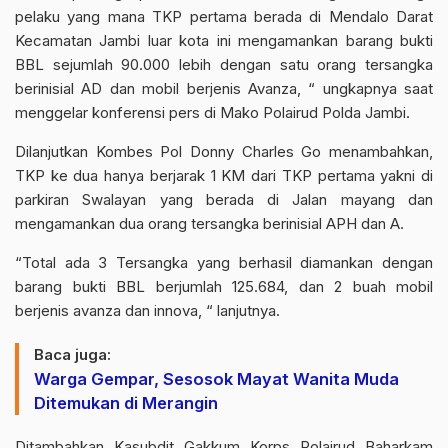
pelaku yang mana TKP pertama berada di Mendalo Darat
Kecamatan Jambi luar kota ini mengamankan barang bukti
BBL sejumlah 90.000 lebih dengan satu orang tersangka
berinisial AD dan mobil berjenis Avanza, “ ungkapnya saat
menggelar konferensi pers di Mako Polairud Polda Jambi.
Dilanjutkan Kombes Pol Donny Charles Go menambahkan,
TKP ke dua hanya berjarak 1 KM dari TKP pertama yakni di
parkiran Swalayan yang berada di Jalan mayang dan
mengamankan dua orang tersangka berinisial APH dan A.
“Total ada 3 Tersangka yang berhasil diamankan dengan
barang bukti BBL berjumlah 125.684, dan 2 buah mobil
berjenis avanza dan innova, “ lanjutnya.
Baca juga:
Warga Gempar, Sesosok Mayat Wanita Muda
Ditemukan di Merangin
Ditambahkan Kasubdit Gakkum Korps Polairud Baharkam