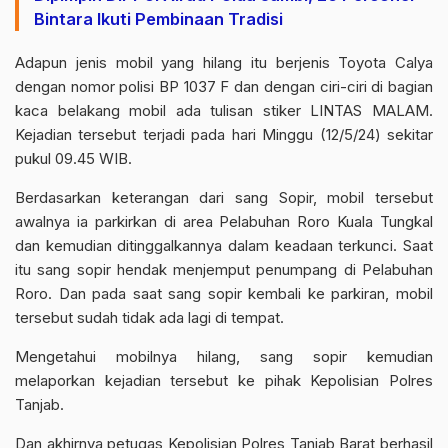
Bintara Ikuti Pembinaan Tradisi
Adapun jenis mobil yang hilang itu berjenis Toyota Calya
dengan nomor polisi BP 1037 F dan dengan ciri-ciri di bagian
kaca belakang mobil ada tulisan stiker LINTAS MALAM.
Kejadian tersebut terjadi pada hari Minggu (12/5/24) sekitar
pukul 09.45 WIB.
Berdasarkan keterangan dari sang Sopir, mobil tersebut
awalnya ia parkirkan di area Pelabuhan Roro Kuala Tungkal
dan kemudian ditinggalkannya dalam keadaan terkunci. Saat
itu sang sopir hendak menjemput penumpang di Pelabuhan
Roro. Dan pada saat sang sopir kembali ke parkiran, mobil
tersebut sudah tidak ada lagi di tempat.
Mengetahui mobilnya hilang, sang sopir kemudian
melaporkan kejadian tersebut ke pihak Kepolisian Polres
Tanjab.
Dan akhirnya petugas Kepolisian Polres Tanjab Barat berhasil