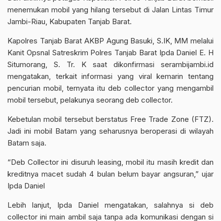
menemukan mobil yang hilang tersebut di Jalan Lintas Timur
Jambi-Riau, Kabupaten Tanjab Barat.
Kapolres Tanjab Barat AKBP Agung Basuki, S.IK, MM melalui
Kanit Opsnal Satreskrim Polres Tanjab Barat Ipda Daniel E. H
Situmorang, S. Tr. K saat dikonfirmasi serambijambi.id
mengatakan, terkait informasi yang viral kemarin tentang
pencurian mobil, ternyata itu deb collector yang mengambil
mobil tersebut, pelakunya seorang deb collector.
Kebetulan mobil tersebut berstatus Free Trade Zone (FTZ).
Jadi ini mobil Batam yang seharusnya beroperasi di wilayah
Batam saja.
“Deb Collector ini disuruh leasing, mobil itu masih kredit dan
kreditnya macet sudah 4 bulan belum bayar angsuran,” ujar
Ipda Daniel
Lebih lanjut, Ipda Daniel mengatakan, salahnya si deb
collector ini main ambil saja tanpa ada komunikasi dengan si