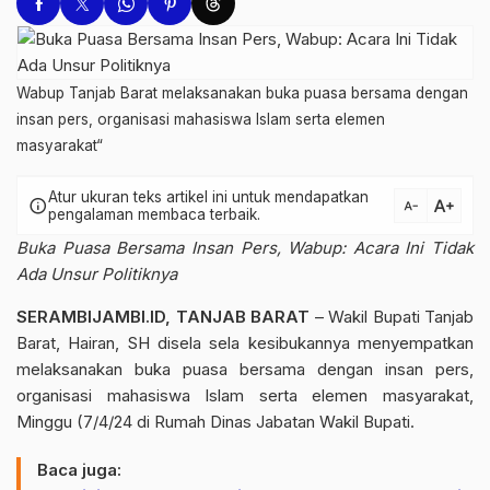
Wabup Tanjab Barat melaksanakan buka puasa bersama dengan
insan pers, organisasi mahasiswa Islam serta elemen
masyarakat“
Atur ukuran teks artikel ini untuk mendapatkan
text_increase
info
text_decrease
pengalaman membaca terbaik.
Buka Puasa Bersama Insan Pers, Wabup: Acara Ini Tidak
Ada Unsur Politiknya
SERAMBIJAMBI.ID, TANJAB BARAT
– Wakil Bupati Tanjab
Barat, Hairan, SH disela sela kesibukannya menyempatkan
melaksanakan buka puasa bersama dengan insan pers,
organisasi mahasiswa Islam serta elemen masyarakat,
Minggu (7/4/24 di Rumah Dinas Jabatan Wakil Bupati.
Baca juga: