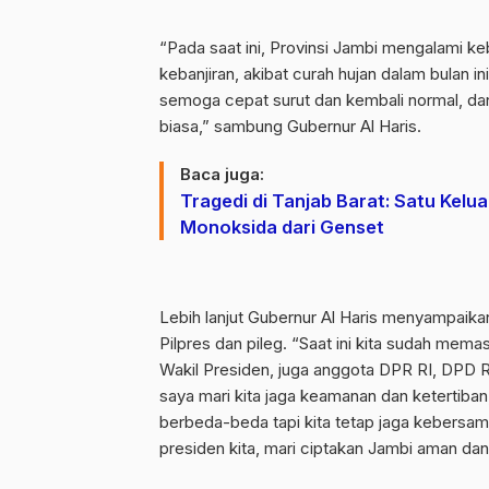
“Pada saat ini, Provinsi Jambi mengalami ke
kebanjiran, akibat curah hujan dalam bulan in
semoga cepat surut dan kembali normal, da
biasa,” sambung Gubernur Al Haris.
Baca juga:
Tragedi di Tanjab Barat: Satu Kel
Monoksida dari Genset
Lebih lanjut Gubernur Al Haris menyampaik
Pilpres dan pileg. “Saat ini kita sudah mem
Wakil Presiden, juga anggota DPR RI, DPD
saya mari kita jaga keamanan dan ketertiban, 
berbeda-beda tapi kita tetap jaga kebersam
presiden kita, mari ciptakan Jambi aman dan