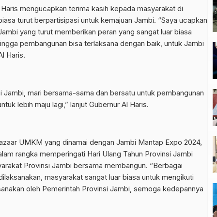
 Haris mengucapkan terima kasih kepada masyarakat di
biasa turut berpartisipasi untuk kemajuan Jambi. “Saya ucapkan
 Jambi yang turut memberikan peran yang sangat luar biasa
ehingga pembangunan bisa terlaksana dengan baik, untuk Jambi
l Haris.
nsi Jambi, mari bersama-sama dan bersatu untuk pembangunan
tuk lebih maju lagi,” lanjut Gubernur Al Haris.
 bazaar UMKM yang dinamai dengan Jambi Mantap Expo 2024,
 dalam rangka memperingati Hari Ulang Tahun Provinsi Jambi
syarakat Provinsi Jambi bersama membangun. “Berbagai
dilaksanakan, masyarakat sangat luar biasa untuk mengikuti
aksanakan oleh Pemerintah Provinsi Jambi, semoga kedepannya