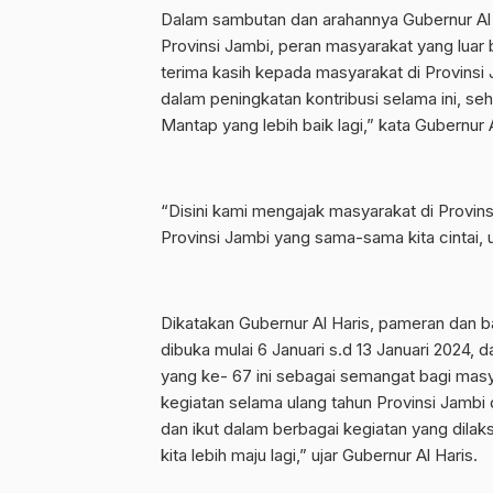
Dalam sambutan dan arahannya Gubernur Al
Provinsi Jambi, peran masyarakat yang luar 
terima kasih kepada masyarakat di Provinsi
dalam peningkatan kontribusi selama ini, s
Mantap yang lebih baik lagi,” kata Gubernur A
“Disini kami mengajak masyarakat di Provi
Provinsi Jambi yang sama-sama kita cintai, un
Dikatakan Gubernur Al Haris, pameran dan
dibuka mulai 6 Januari s.d 13 Januari 2024,
yang ke- 67 ini sebagai semangat bagi ma
kegiatan selama ulang tahun Provinsi Jambi 
dan ikut dalam berbagai kegiatan yang dil
kita lebih maju lagi,” ujar Gubernur Al Haris.