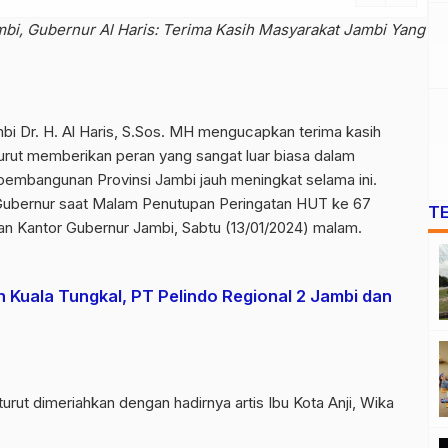
bi, Gubernur Al Haris: Terima Kasih Masyarakat Jambi Yang
i Dr. H. Al Haris, S.Sos. MH mengucapkan terima kasih
urut memberikan peran yang sangat luar biasa dalam
 pembangunan Provinsi Jambi jauh meningkat selama ini.
 Gubernur saat Malam Penutupan Peringatan HUT ke 67
T
an Kantor Gubernur Jambi, Sabtu (13/01/2024) malam.
 Kuala Tungkal, PT Pelindo Regional 2 Jambi dan
turut dimeriahkan dengan hadirnya artis Ibu Kota Anji, Wika