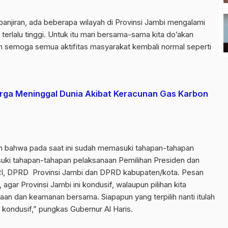
banjiran, ada beberapa wilayah di Provinsi Jambi mengalami
i terlalu tinggi. Untuk itu mari bersama-sama kita do’akan
n semoga semua aktifitas masyarakat kembali normal seperti
uarga Meninggal Dunia Akibat Keracunan Gas Karbon
an bahwa pada saat ini sudah memasuki tahapan-tahapan
asuki tahapan-tahapan pelaksanaan Pemilihan Presiden dan
 RI, DPRD Provinsi Jambi dan DPRD kabupaten/kota. Pesan
agar Provinsi Jambi ini kondusif, walaupun pilihan kita
aan dan keamanan bersama. Siapapun yang terpilih nanti itulah
 kondusif,” pungkas Gubernur Al Haris.