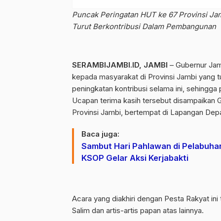
Puncak Peringatan HUT ke 67 Provinsi Jam
Turut Berkontribusi Dalam Pembangunan
SERAMBIJAMBI.ID, JAMBI
– Gubernur Jamb
kepada masyarakat di Provinsi Jambi yang t
peningkatan kontribusi selama ini, sehingga
Ucapan terima kasih tersebut disampaikan
Provinsi Jambi, bertempat di Lapangan Dep
Baca juga:
Sambut Hari Pahlawan di Pelabuhan
KSOP Gelar Aksi Kerjabakti
Acara yang diakhiri dengan Pesta Rakyat ini 
Salim dan artis-artis papan atas lainnya.