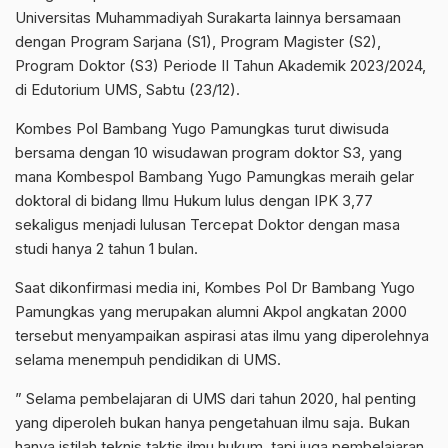
Universitas Muhammadiyah Surakarta lainnya bersamaan
dengan Program Sarjana (S1), Program Magister (S2),
Program Doktor (S3) Periode II Tahun Akademik 2023/2024,
di Edutorium UMS, Sabtu (23/12).
Kombes Pol Bambang Yugo Pamungkas turut diwisuda
bersama dengan 10 wisudawan program doktor S3, yang
mana Kombespol Bambang Yugo Pamungkas meraih gelar
doktoral di bidang Ilmu Hukum lulus dengan IPK 3,77
sekaligus menjadi lulusan Tercepat Doktor dengan masa
studi hanya 2 tahun 1 bulan.
Saat dikonfirmasi media ini, Kombes Pol Dr Bambang Yugo
Pamungkas yang merupakan alumni Akpol angkatan 2000
tersebut menyampaikan aspirasi atas ilmu yang diperolehnya
selama menempuh pendidikan di UMS.
” Selama pembelajaran di UMS dari tahun 2020, hal penting
yang diperoleh bukan hanya pengetahuan ilmu saja. Bukan
hanya istilah teknis taktis ilmu hukum, tapi juga pembelajaran