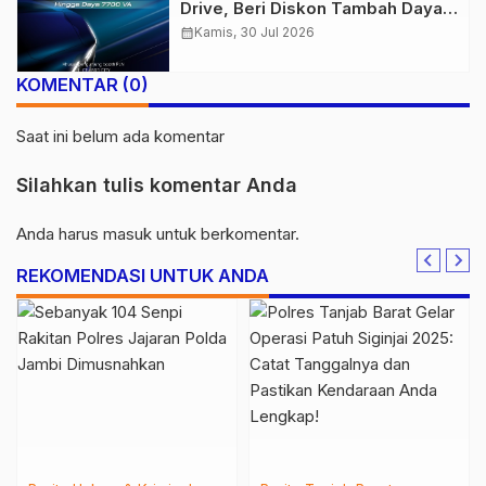
Drive, Beri Diskon Tambah Daya
50% di Ajang GIIAS 2026
calendar_month
Kamis, 30 Jul 2026
KOMENTAR (0)
Saat ini belum ada komentar
Silahkan tulis komentar Anda
Anda harus
masuk
untuk berkomentar.
REKOMENDASI UNTUK ANDA