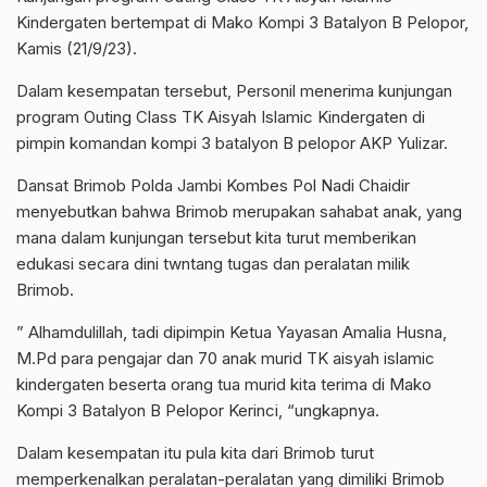
Kindergaten bertempat di Mako Kompi 3 Batalyon B Pelopor,
Kamis (21/9/23).
Dalam kesempatan tersebut, Personil menerima kunjungan
program Outing Class TK Aisyah Islamic Kindergaten di
pimpin komandan kompi 3 batalyon B pelopor AKP Yulizar.
Dansat Brimob Polda Jambi Kombes Pol Nadi Chaidir
menyebutkan bahwa Brimob merupakan sahabat anak, yang
mana dalam kunjungan tersebut kita turut memberikan
edukasi secara dini twntang tugas dan peralatan milik
Brimob.
” Alhamdulillah, tadi dipimpin Ketua Yayasan Amalia Husna,
M.Pd para pengajar dan 70 anak murid TK aisyah islamic
kindergaten beserta orang tua murid kita terima di Mako
Kompi 3 Batalyon B Pelopor Kerinci, “ungkapnya.
Dalam kesempatan itu pula kita dari Brimob turut
memperkenalkan peralatan-peralatan yang dimiliki Brimob