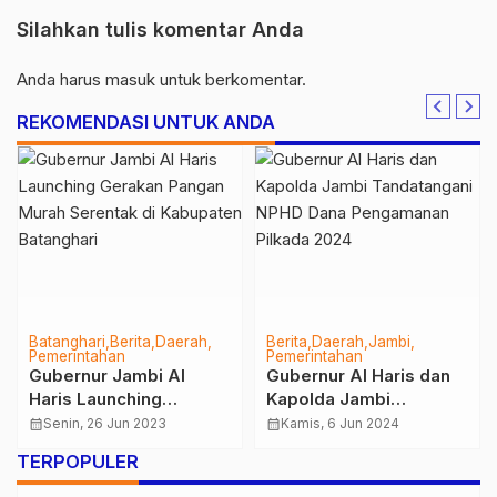
Silahkan tulis komentar Anda
Anda harus
masuk
untuk berkomentar.
REKOMENDASI UNTUK ANDA
Batanghari
Berita
Daerah
Berita
Daerah
Jambi
Pemerintahan
Pemerintahan
Gubernur Jambi Al
Gubernur Al Haris dan
Haris Launching
Kapolda Jambi
Gerakan Pangan Murah
Tandatangani NPHD
calendar_month
Senin, 26 Jun 2023
calendar_month
Kamis, 6 Jun 2024
Serentak di Kabupaten
Dana Pengamanan
TERPOPULER
Batanghari
Pilkada 2024