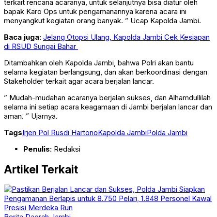
terkait rencana acaranya, untuk selanjutnya bisa diatur oleh
bapak Karo Ops untuk pengamanannya karena acara ini
menyangkut kegiatan orang banyak. ” Ucap Kapolda Jambi.
Baca juga:
Jelang Otopsi Ulang, Kapolda Jambi Cek Kesiapan
di RSUD Sungai Bahar
Ditambahkan oleh Kapolda Jambi, bahwa Polri akan bantu
selama kegiatan berlangsung, dan akan berkoordinasi dengan
Stakeholder terkait agar acara berjalan lancar.
” Mudah-mudahan acaranya berjalan sukses, dan Alhamdullilah
selama ini setiap acara keagamaan di Jambi berjalan lancar dan
aman. ” Ujarnya.
Tags
Irjen Pol Rusdi Hartono
Kapolda Jambi
Polda Jambi
Penulis
: Redaksi
Artikel Terkait
Berita
Daerah
Jambi