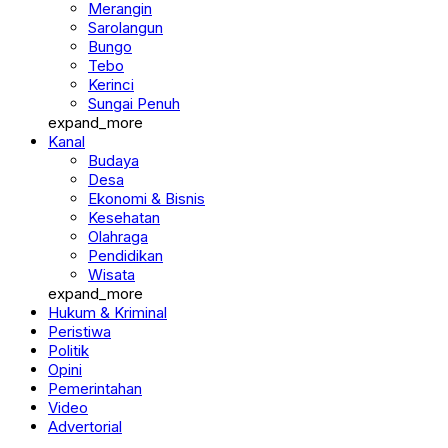
Merangin
Sarolangun
Bungo
Tebo
Kerinci
Sungai Penuh
expand_more
Kanal
Budaya
Desa
Ekonomi & Bisnis
Kesehatan
Olahraga
Pendidikan
Wisata
expand_more
Hukum & Kriminal
Peristiwa
Politik
Opini
Pemerintahan
Video
Advertorial