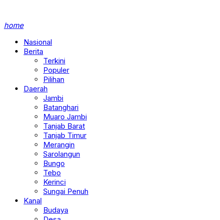
home
Nasional
Berita
Terkini
Populer
Pilihan
Daerah
Jambi
Batanghari
Muaro Jambi
Tanjab Barat
Tanjab Timur
Merangin
Sarolangun
Bungo
Tebo
Kerinci
Sungai Penuh
Kanal
Budaya
Desa