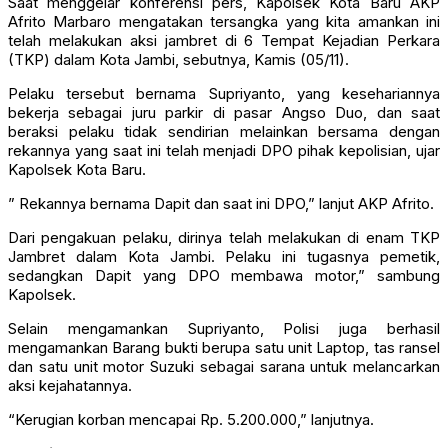
Saat menggelar konferensi pers, Kapolsek Kota Baru AKP
Afrito Marbaro mengatakan tersangka yang kita amankan ini
telah melakukan aksi jambret di 6 Tempat Kejadian Perkara
(TKP) dalam Kota Jambi, sebutnya, Kamis (05/11).
Pelaku tersebut bernama Supriyanto, yang kesehariannya
bekerja sebagai juru parkir di pasar Angso Duo, dan saat
beraksi pelaku tidak sendirian melainkan bersama dengan
rekannya yang saat ini telah menjadi DPO pihak kepolisian, ujar
Kapolsek Kota Baru.
” Rekannya bernama Dapit dan saat ini DPO,” lanjut AKP Afrito.
Dari pengakuan pelaku, dirinya telah melakukan di enam TKP
Jambret dalam Kota Jambi. Pelaku ini tugasnya pemetik,
sedangkan Dapit yang DPO membawa motor,” sambung
Kapolsek.
Selain mengamankan Supriyanto, Polisi juga berhasil
mengamankan Barang bukti berupa satu unit Laptop, tas ransel
dan satu unit motor Suzuki sebagai sarana untuk melancarkan
aksi kejahatannya.
“Kerugian korban mencapai Rp. 5.200.000,” lanjutnya.