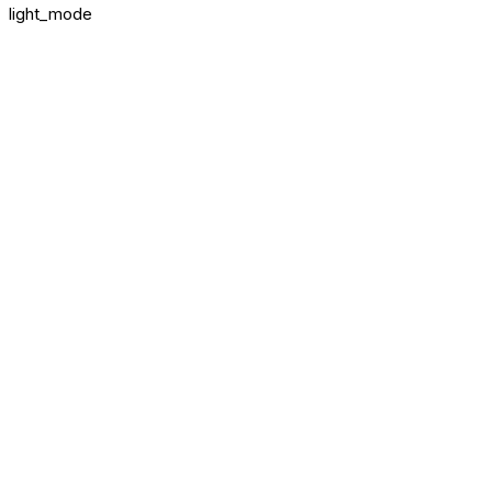
light_mode