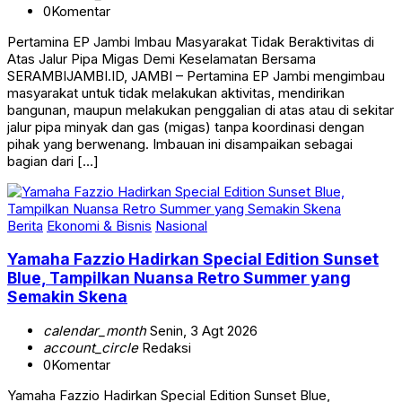
0
Komentar
Pertamina EP Jambi Imbau Masyarakat Tidak Beraktivitas di
Atas Jalur Pipa Migas Demi Keselamatan Bersama
SERAMBIJAMBI.ID, JAMBI – Pertamina EP Jambi mengimbau
masyarakat untuk tidak melakukan aktivitas, mendirikan
bangunan, maupun melakukan penggalian di atas atau di sekitar
jalur pipa minyak dan gas (migas) tanpa koordinasi dengan
pihak yang berwenang. Imbauan ini disampaikan sebagai
bagian dari […]
Berita
Ekonomi & Bisnis
Nasional
Yamaha Fazzio Hadirkan Special Edition Sunset
Blue, Tampilkan Nuansa Retro Summer yang
Semakin Skena
calendar_month
Senin, 3 Agt 2026
account_circle
Redaksi
0
Komentar
Yamaha Fazzio Hadirkan Special Edition Sunset Blue,