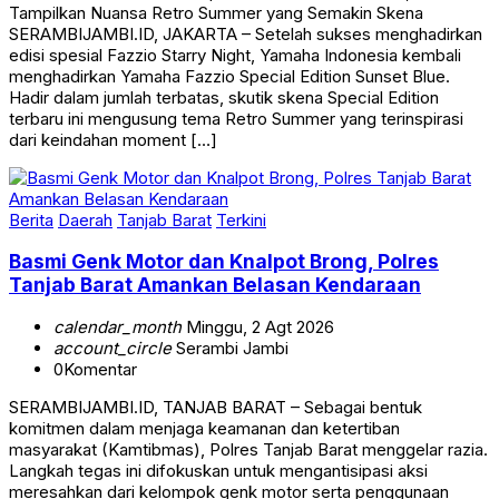
Tampilkan Nuansa Retro Summer yang Semakin Skena
SERAMBIJAMBI.ID, JAKARTA – Setelah sukses menghadirkan
edisi spesial Fazzio Starry Night, Yamaha Indonesia kembali
menghadirkan Yamaha Fazzio Special Edition Sunset Blue.
Hadir dalam jumlah terbatas, skutik skena Special Edition
terbaru ini mengusung tema Retro Summer yang terinspirasi
dari keindahan moment […]
Berita
Daerah
Tanjab Barat
Terkini
Basmi Genk Motor dan Knalpot Brong, Polres
Tanjab Barat Amankan Belasan Kendaraan
calendar_month
Minggu, 2 Agt 2026
account_circle
Serambi Jambi
0
Komentar
SERAMBIJAMBI.ID, TANJAB BARAT – Sebagai bentuk
komitmen dalam menjaga keamanan dan ketertiban
masyarakat (Kamtibmas), Polres Tanjab Barat menggelar razia.
Langkah tegas ini difokuskan untuk mengantisipasi aksi
meresahkan dari kelompok genk motor serta penggunaan