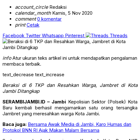
account_circle
Redaksi
calendar_month
Kamis, 5 Nov 2020
comment
0 komentar
print
Cetak
Facebook
Twitter
Whatsapp
Pinterest
Threads
info
Atur ukuran teks artikel ini untuk mendapatkan pengalaman
membaca terbaik.
text_decrease
text_increase
Beraksi di 6 TKP dan Resahkan Warga, Jambret di Kota
Jambi Ditangkap
SERAMBIJAMBI.ID – Jambi
Kepolisian Sektor (Polsek) Kota
Baru kembali berhasil mengamankan satu orang tersangka
Jambret yang meresahkan warga Kota Jambi.
Baca juga:
Bersama Awak Media di Jambi, Karo Humas dan
Protokol BNN RI Ajak Makan Malam Bersama