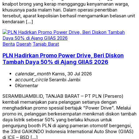
knalpot brong yang kerap mengganggu kenyamanan warga,
khususnya pada malam hari. Dalam operasi penertiban
tersebut, aparat kepolisian berhasil mengamankan belasan unit
kendaraan […]
Berita
Daerah
Tanjab Barat
PLN Hadirkan Promo Power Drive, Beri Diskon
Tambah Daya 50% di Ajang GIIAS 2026
calendar_month
Kamis, 30 Jul 2026
account_circle
Serambi Jambi
0
Komentar
SERAMBIJAMBI.ID, TANJAB BARAT – PT PLN (Persero)
kembali memanjakan para pelanggan setianya dengan
menghadirkan promo spesial bertajuk “Power Drive”. Melalui
promo ini, pelanggan berkesempatan menikmati diskon tambah
daya listrik sebesar 50% yang berlaku khusus untuk
pengunjung booth PLN di ajang pameran otomotif bergengsi,
the 33rd GAIKINDO Indonesia International Auto Show (GIIAS)
di ICE – BSD […]