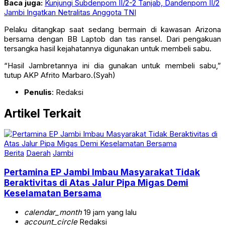
Baca juga:
Kunjungi Subdenpom II/2-2 Tanjab, Dandenpom II/2
Jambi Ingatkan Netralitas Anggota TNI
Pelaku ditangkap saat sedang bermain di kawasan Arizona
bersama dengan BB Laptob dan tas ransel. Dari pengakuan
tersangka hasil kejahatannya digunakan untuk membeli sabu.
“Hasil Jambretannya ini dia gunakan untuk membeli sabu,”
tutup AKP Afrito Marbaro.(Syah)
Penulis
: Redaksi
Artikel Terkait
Berita
Daerah
Jambi
Pertamina EP Jambi Imbau Masyarakat Tidak
Beraktivitas di Atas Jalur Pipa Migas Demi
Keselamatan Bersama
calendar_month
19 jam yang lalu
account_circle
Redaksi