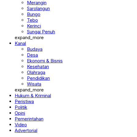
Merangin
Sarolangun
Bungo
Tebo
Kerinci
Sungai Penuh
expand_more
Kanal
Budaya
Desa
Ekonomi & Bisnis
Kesehatan
Olahraga
Pendidikan
Wisata
expand_more
Hukum & Kriminal
Peristiwa
Politik
Opini
Pemerintahan
Video
Advertorial