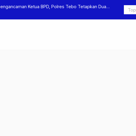
Pengancaman Ketua BPD, Polres Tebo Tetapkan Dua
Polres Teb
Pengeroyok