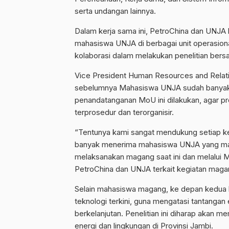
serta undangan lainnya.
Dalam kerja sama ini, PetroChina dan UN
mahasiswa UNJA di berbagai unit operasiona
kolaborasi dalam melakukan penelitian bersa
Vice President Human Resources and Relat
sebelumnya Mahasiswa UNJA sudah banyak
penandatanganan MoU ini dilakukan, agar 
terprosedur dan terorganisir.
“Tentunya kami sangat mendukung setiap keb
banyak menerima mahasiswa UNJA yang mag
melaksanakan magang saat ini dan melalui M
PetroChina dan UNJA terkait kegiatan maga
Selain mahasiswa magang, ke depan kedua b
teknologi terkini, guna mengatasi tantan
berkelanjutan. Penelitian ini diharap akan 
energi dan lingkungan di Provinsi Jambi.