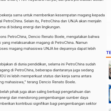
JA bekerja sama untuk memberikan kesempatan magang kepada
l PetroChina. Selain itu, PetroChina dan UNJA akan menjalin
ma di bidang energi dan lingkungan.
ions PetroChina, Dencio Renato Boele, mengatakan bahwa
 yang melaksanakan magang di PetroChina. Namun
proses magang mahasiswa UNJA ke depannya dapat lebih
T
ijakan di dunia pendidikan, selama ini PetroChina sudah
ang di PetroChina, beberapa diantaranya juga sedang
OU ini lebih memperkuat status dan kerja sama antara
ng mahasiswa,” terang Dencio Renato Boele.
elah pihak juga akan saling berbagi pengetahuan dan
gan energi dan mendorong pengembangan sumber daya
memberikan kontribusi signifikan bagi pengembangan sektor