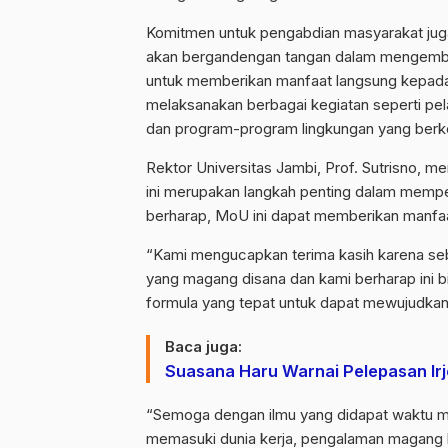
Komitmen untuk pengabdian masyarakat juga
akan bergandengan tangan dalam mengemban
untuk memberikan manfaat langsung kepada
melaksanakan berbagai kegiatan seperti pe
dan program-program lingkungan yang berke
Rektor Universitas Jambi, Prof. Sutrisno,
ini merupakan langkah penting dalam memperk
berharap, MoU ini dapat memberikan manf
“Kami mengucapkan terima kasih karena s
yang magang disana dan kami berharap ini bi
formula yang tepat untuk dapat mewujudkann
Baca juga:
Suasana Haru Warnai Pelepasan Irj
“Semoga dengan ilmu yang didapat waktu m
memasuki dunia kerja, pengalaman magang bi