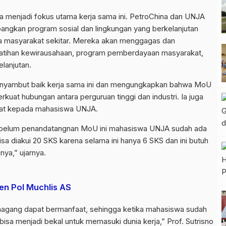
 menjadi fokus utama kerja sama ini. PetroChina dan UNJA
gkan program sosial dan lingkungan yang berkelanjutan
 masyarakat sekitar. Mereka akan menggagas dan
latihan kewirausahaan, program pemberdayaan masyarakat,
lanjutan.
 menyambut baik kerja sama ini dan mengungkapkan bahwa MoU
uat hubungan antara perguruan tinggi dan industri. Ia juga
aat kepada mahasiswa UNJA.
ebelum penandatangnan MoU ini mahasiswa UNJA sudah ada
sa diakui 20 SKS karena selama ini hanya 6 SKS dan ini butuh
ya,” ujarnya.
en Pol Muchlis AS
agang dapat bermanfaat, sehingga ketika mahasiswa sudah
sa menjadi bekal untuk memasuki dunia kerja,” Prof. Sutrisno