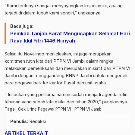
“Kami tentunya sangat menyayangkan kejadian ini, apalagi
terjadi di dalam tubuh kami sendiri,” ungkapnya.
Baca juga:
Pemkab Tanjab Barat Mengucapkan Selamat Hari
Raya Idul Fitri 1446 Hijriyah
Selain itu Novalindo menjelaskan, ini juga merupakan
komitmen rutin kita dari PTPN VI Jambi dalam rangka
melakukan pemeriksaan dan merupakan inisiatif dari PTPN VI
Jambi dengan menggandeng BNNP Jambi untuk mengecek
para pegawai baik ke kantor Pusat dan unit usaha.
” Ini bukan yang pertama namun sudah menjadi agenda rutin
tahunan yang sudah kita mulai dari tahun 2020,” pungkasnya.
Tags
Cek Urine Pegawai PTPN VI
PTPN VI Jambi
Penulis
: Redaksi
ARTIKEL TERKAIT