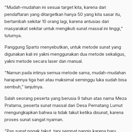
“Mudah-mudahan ini sesuai target kita, karena dari
pendaftaran yang ditargetkan hanya 50 yang kita sasar itu,
bertambah sekitar 10 orang lagi, karena antusias dari
masyarakat sekitar untuk mengikuti sunat massal ini tinggi,”
tuturnya.
Panggung Sparto menyebutkan, untuk metode sunat yang
digunakan kali ini yakni menggunakan dua metode sekaligus,
yakni metode secara laser dan manual.
“Namun pada intinya semua metode sama, mudah-mudahan
harapannya tiga hari atau maksimal seminggu luka sudah bisa
sembuh,” lanjutnya.
Salah seorang peserta yang berusia 9 tahun atas nama Meza
Pratama, peserta sunat massal dari Desa Pematang Lumut
mengungkapkan bahwa ia tidak takut ketika disunat, karena
proses sunat sangat nyaman.
“Pas sunat nggak takut, tapi sempat nangis karena baru