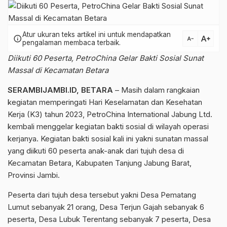
Atur ukuran teks artikel ini untuk mendapatkan
text_increase
info
text_decrease
pengalaman membaca terbaik.
Diikuti 60 Peserta, PetroChina Gelar Bakti Sosial Sunat
Massal di Kecamatan Betara
SERAMBIJAMBI.ID, BETARA
– Masih dalam rangkaian
kegiatan memperingati Hari Keselamatan dan Kesehatan
Kerja (K3) tahun 2023, PetroChina International Jabung Ltd.
kembali menggelar kegiatan bakti sosial di wilayah operasi
kerjanya. Kegiatan bakti sosial kali ini yakni sunatan massal
yang diikuti 60 peserta anak-anak dari tujuh desa di
Kecamatan Betara, Kabupaten Tanjung Jabung Barat,
Provinsi Jambi.
Peserta dari tujuh desa tersebut yakni Desa Pematang
Lumut sebanyak 21 orang, Desa Terjun Gajah sebanyak 6
peserta, Desa Lubuk Terentang sebanyak 7 peserta, Desa