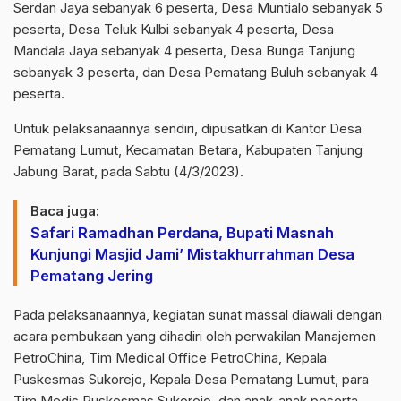
Serdan Jaya sebanyak 6 peserta, Desa Muntialo sebanyak 5
peserta, Desa Teluk Kulbi sebanyak 4 peserta, Desa
Mandala Jaya sebanyak 4 peserta, Desa Bunga Tanjung
sebanyak 3 peserta, dan Desa Pematang Buluh sebanyak 4
peserta.
Untuk pelaksanaannya sendiri, dipusatkan di Kantor Desa
Pematang Lumut, Kecamatan Betara, Kabupaten Tanjung
Jabung Barat, pada Sabtu (4/3/2023).
Baca juga:
Safari Ramadhan Perdana, Bupati Masnah
Kunjungi Masjid Jami’ Mistakhurrahman Desa
Pematang Jering
Pada pelaksanaannya, kegiatan sunat massal diawali dengan
acara pembukaan yang dihadiri oleh perwakilan Manajemen
PetroChina, Tim Medical Office PetroChina, Kepala
Puskesmas Sukorejo, Kepala Desa Pematang Lumut, para
Tim Medis Puskesmas Sukorejo, dan anak-anak peserta