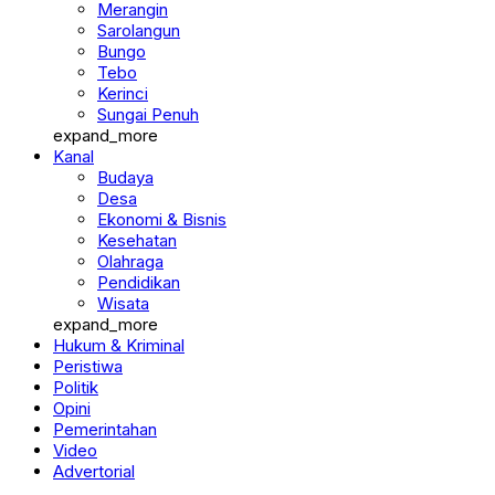
Merangin
Sarolangun
Bungo
Tebo
Kerinci
Sungai Penuh
expand_more
Kanal
Budaya
Desa
Ekonomi & Bisnis
Kesehatan
Olahraga
Pendidikan
Wisata
expand_more
Hukum & Kriminal
Peristiwa
Politik
Opini
Pemerintahan
Video
Advertorial