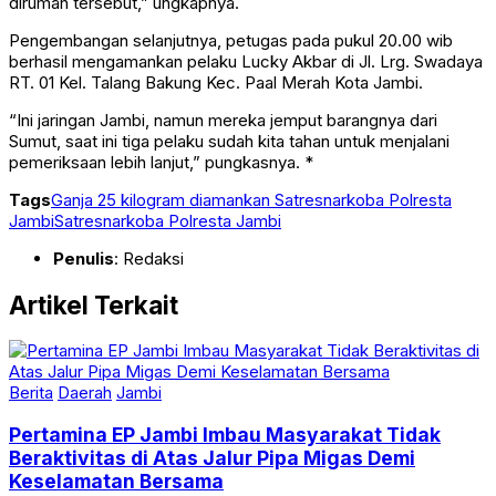
dirumah tersebut,” ungkapnya.
Pengembangan selanjutnya, petugas pada pukul 20.00 wib
berhasil mengamankan pelaku Lucky Akbar di Jl. Lrg. Swadaya
RT. 01 Kel. Talang Bakung Kec. Paal Merah Kota Jambi.
“Ini jaringan Jambi, namun mereka jemput barangnya dari
Sumut, saat ini tiga pelaku sudah kita tahan untuk menjalani
pemeriksaan lebih lanjut,” pungkasnya. *
Tags
Ganja 25 kilogram diamankan Satresnarkoba Polresta
Jambi
Satresnarkoba Polresta Jambi
Penulis
: Redaksi
Artikel Terkait
Berita
Daerah
Jambi
Pertamina EP Jambi Imbau Masyarakat Tidak
Beraktivitas di Atas Jalur Pipa Migas Demi
Keselamatan Bersama