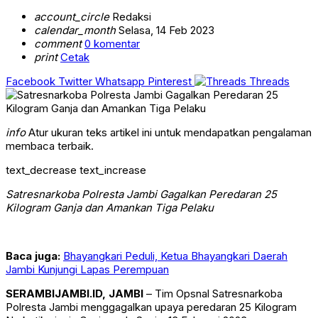
account_circle
Redaksi
calendar_month
Selasa, 14 Feb 2023
comment
0 komentar
print
Cetak
Facebook
Twitter
Whatsapp
Pinterest
Threads
info
Atur ukuran teks artikel ini untuk mendapatkan pengalaman
membaca terbaik.
text_decrease
text_increase
Satresnarkoba Polresta Jambi Gagalkan Peredaran 25
Kilogram Ganja dan Amankan Tiga Pelaku
Baca juga:
Bhayangkari Peduli, Ketua Bhayangkari Daerah
Jambi Kunjungi Lapas Perempuan
SERAMBIJAMBI.ID, JAMBI
– Tim Opsnal Satresnarkoba
Polresta Jambi menggagalkan upaya peredaran 25 Kilogram