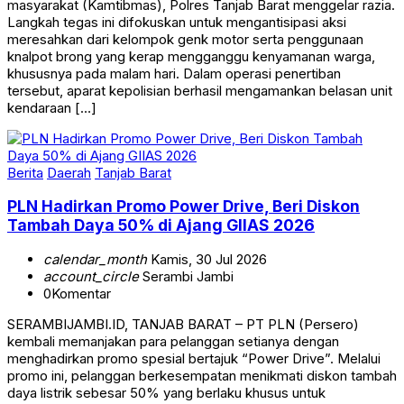
masyarakat (Kamtibmas), Polres Tanjab Barat menggelar razia.
Langkah tegas ini difokuskan untuk mengantisipasi aksi
meresahkan dari kelompok genk motor serta penggunaan
knalpot brong yang kerap mengganggu kenyamanan warga,
khususnya pada malam hari. Dalam operasi penertiban
tersebut, aparat kepolisian berhasil mengamankan belasan unit
kendaraan […]
Berita
Daerah
Tanjab Barat
PLN Hadirkan Promo Power Drive, Beri Diskon
Tambah Daya 50% di Ajang GIIAS 2026
calendar_month
Kamis, 30 Jul 2026
account_circle
Serambi Jambi
0
Komentar
SERAMBIJAMBI.ID, TANJAB BARAT – PT PLN (Persero)
kembali memanjakan para pelanggan setianya dengan
menghadirkan promo spesial bertajuk “Power Drive”. Melalui
promo ini, pelanggan berkesempatan menikmati diskon tambah
daya listrik sebesar 50% yang berlaku khusus untuk