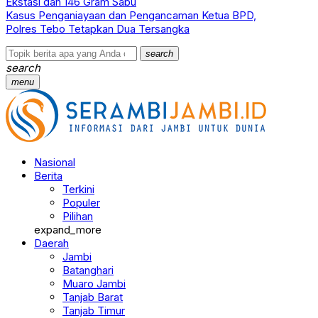
Ekstasi dan 146 Gram Sabu
Kasus Penganiayaan dan Pengancaman Ketua BPD,
Polres Tebo Tetapkan Dua Tersangka
search
search
menu
Nasional
Berita
Terkini
Populer
Pilihan
expand_more
Daerah
Jambi
Batanghari
Muaro Jambi
Tanjab Barat
Tanjab Timur