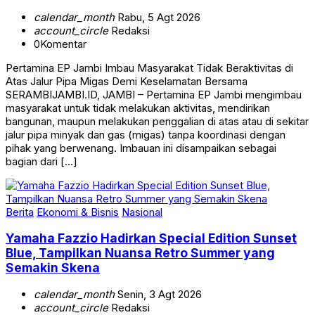
calendar_month
Rabu, 5 Agt 2026
account_circle
Redaksi
0
Komentar
Pertamina EP Jambi Imbau Masyarakat Tidak Beraktivitas di
Atas Jalur Pipa Migas Demi Keselamatan Bersama
SERAMBIJAMBI.ID, JAMBI – Pertamina EP Jambi mengimbau
masyarakat untuk tidak melakukan aktivitas, mendirikan
bangunan, maupun melakukan penggalian di atas atau di sekitar
jalur pipa minyak dan gas (migas) tanpa koordinasi dengan
pihak yang berwenang. Imbauan ini disampaikan sebagai
bagian dari […]
Berita
Ekonomi & Bisnis
Nasional
Yamaha Fazzio Hadirkan Special Edition Sunset
Blue, Tampilkan Nuansa Retro Summer yang
Semakin Skena
calendar_month
Senin, 3 Agt 2026
account_circle
Redaksi