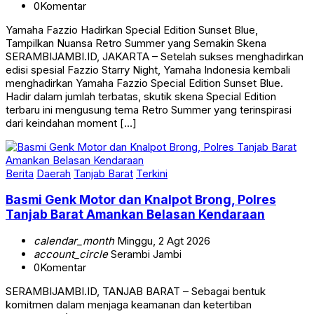
0
Komentar
Yamaha Fazzio Hadirkan Special Edition Sunset Blue,
Tampilkan Nuansa Retro Summer yang Semakin Skena
SERAMBIJAMBI.ID, JAKARTA – Setelah sukses menghadirkan
edisi spesial Fazzio Starry Night, Yamaha Indonesia kembali
menghadirkan Yamaha Fazzio Special Edition Sunset Blue.
Hadir dalam jumlah terbatas, skutik skena Special Edition
terbaru ini mengusung tema Retro Summer yang terinspirasi
dari keindahan moment […]
Berita
Daerah
Tanjab Barat
Terkini
Basmi Genk Motor dan Knalpot Brong, Polres
Tanjab Barat Amankan Belasan Kendaraan
calendar_month
Minggu, 2 Agt 2026
account_circle
Serambi Jambi
0
Komentar
SERAMBIJAMBI.ID, TANJAB BARAT – Sebagai bentuk
komitmen dalam menjaga keamanan dan ketertiban