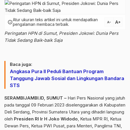
Atur ukuran teks artikel ini untuk mendapatkan
text_increase
info
text_decrease
pengalaman membaca terbaik.
Peringatan HPN di Sumut, Presiden Jokowi: Dunia Pers
Tidak Sedang Baik-baik Saja
Baca juga:
Angkasa Pura II Peduli Bantuan Program
Tanggung Jawab Sosial dan Lingkungan Bandara
STS
SERAMBIJAMBI.ID, SUMUT –
Hari Pers Nasional yang jatuh
pada tanggal 09 Februari 2023 diselenggarakan di Kabupaten
Deli Serdang, Provinsi Sumatera Utara yang dihadiri langsung
oleh
Presiden RI Ir H Joko Widodo
, Ketua MPR RI, Ketua
Dewan Pers, Ketua PWI Pusat, para Menteri, Panglima TNI,