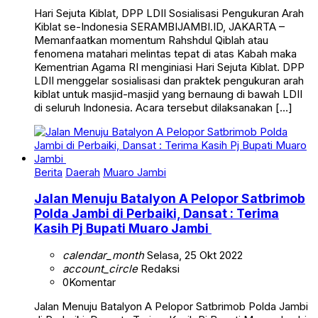
Hari Sejuta Kiblat, DPP LDII Sosialisasi Pengukuran Arah
Kiblat se-Indonesia SERAMBIJAMBI.ID, JAKARTA –
Memanfaatkan momentum Rahshdul Qiblah atau
fenomena matahari melintas tepat di atas Kabah maka
Kementrian Agama RI menginiasi Hari Sejuta Kiblat. DPP
LDII menggelar sosialisasi dan praktek pengukuran arah
kiblat untuk masjid-masjid yang bernaung di bawah LDII
di seluruh Indonesia. Acara tersebut dilaksanakan […]
Berita
Daerah
Muaro Jambi
Jalan Menuju Batalyon A Pelopor Satbrimob
Polda Jambi di Perbaiki, Dansat : Terima
Kasih Pj Bupati Muaro Jambi
calendar_month
Selasa, 25 Okt 2022
account_circle
Redaksi
0
Komentar
Jalan Menuju Batalyon A Pelopor Satbrimob Polda Jambi