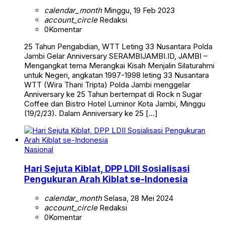
calendar_month
Minggu, 19 Feb 2023
account_circle
Redaksi
0
Komentar
25 Tahun Pengabdian, WTT Leting 33 Nusantara Polda
Jambi Gelar Anniversary SERAMBIJAMBI.ID, JAMBI –
Mengangkat tema Merangkai Kisah Menjalin Silaturahmi
untuk Negeri, angkatan 1997-1998 leting 33 Nusantara
WTT (Wira Thani Tripta) Polda Jambi menggelar
Anniversary ke 25 Tahun bertempat di Rock n Sugar
Coffee dan Bistro Hotel Luminor Kota Jambi, Minggu
(19/2/23). Dalam Anniversary ke 25 […]
Nasional
Hari Sejuta Kiblat, DPP LDII Sosialisasi
Pengukuran Arah Kiblat se-Indonesia
calendar_month
Selasa, 28 Mei 2024
account_circle
Redaksi
0
Komentar