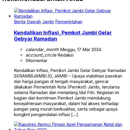
Berita
Daerah
Jambi
Pemerintahan
Kendalikan Inflasi, Pemkot Jambi Gelar
Gebyar Ramadan
calendar_month
Minggu, 17 Mar 2024
account_circle
Redaksi
0
Komentar
Kendalikan Inflasi, Pemkot Jambi Gelar Gebyar Ramadan
SERAMBIJAMBI.ID, JAMBI – Upaya stabilitasi pasokan
dan harga pangan di tengah masyarakat, gencar
dilakukan Pemerintah Kota (Pemkot) Jambi, terutama
selama Ramadan dan menjelang Idul Fitri. Kegiatan ini
bagian dari komitmen Pemkot Jambi mendukung
kesejahteraan masyarakat, dalam hal akses terhadap
pangan yang murah berkualitas, serta sebagai upaya
kongkrit pengendalian inflasi […]