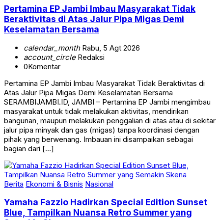
Pertamina EP Jambi Imbau Masyarakat Tidak
Beraktivitas di Atas Jalur Pipa Migas Demi
Keselamatan Bersama
calendar_month
Rabu, 5 Agt 2026
account_circle
Redaksi
0
Komentar
Pertamina EP Jambi Imbau Masyarakat Tidak Beraktivitas di
Atas Jalur Pipa Migas Demi Keselamatan Bersama
SERAMBIJAMBI.ID, JAMBI – Pertamina EP Jambi mengimbau
masyarakat untuk tidak melakukan aktivitas, mendirikan
bangunan, maupun melakukan penggalian di atas atau di sekitar
jalur pipa minyak dan gas (migas) tanpa koordinasi dengan
pihak yang berwenang. Imbauan ini disampaikan sebagai
bagian dari […]
Berita
Ekonomi & Bisnis
Nasional
Yamaha Fazzio Hadirkan Special Edition Sunset
Blue, Tampilkan Nuansa Retro Summer yang