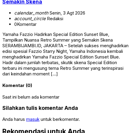
Semakin Skena
calendar_month
Senin, 3 Agt 2026
account_circle
Redaksi
0
Komentar
Yamaha Fazzio Hadirkan Special Edition Sunset Blue,
Tampilkan Nuansa Retro Summer yang Semakin Skena
SERAMBIJAMBI.ID, JAKARTA – Setelah sukses menghadirkan
edisi spesial Fazzio Starry Night, Yamaha Indonesia kembali
menghadirkan Yamaha Fazzio Special Edition Sunset Blue.
Hadir dalam jumlah terbatas, skutik skena Special Edition
terbaru ini mengusung tema Retro Summer yang terinspirasi
dari keindahan moment […]
Komentar (0)
Saat ini belum ada komentar
Silahkan tulis komentar Anda
Anda harus
masuk
untuk berkomentar.
Rekomendasi untuk Anda